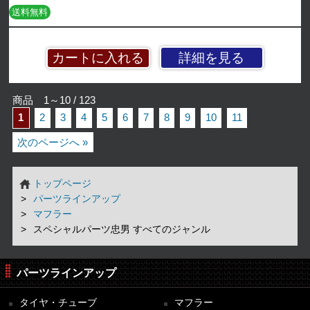
送料無料
詳細を見る
商品 1～10 / 123
1
2
3
4
5
6
7
8
9
10
11
次のページへ »
トップページ
パーツラインアップ
マフラー
スペシャルパーツ忠男 すべてのジャンル
パーツラインアップ
タイヤ・チューブ
マフラー