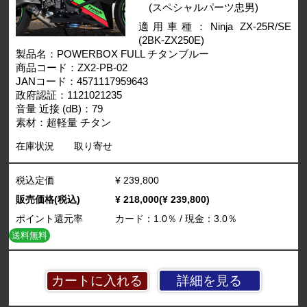
(スペシャルパーツ忠男)
適用車種：Ninja ZX-25R/SE
(2BK-ZX250E)
製品名：POWERBOX FULL チタンブルー
商品コード：ZX2-PB-02
JANコード：4571117959643
政府認証：1121021235
音量 近接 (dB)：79
素材：超軽量 チタン
在庫状況
取り寄せ
税込定価
¥ 239,800
販売価格(税込)
¥ 218,000(¥ 239,800)
ポイント還元率
カード：1.0％ / 現金：3.0％
送料無料
詳細を見る