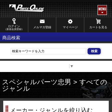
ログイン
メルマガ登録
マイページ
カートを見る
（新規会員登録）
商品検索
Select Language
▼
スペシャルパーツ忠男 > すべての
ジャンル
メーカー・ジャンルを絞り込む