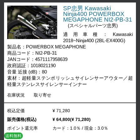
SP忠男 Kawasaki
Ninja400 POWERBOX
MEGAPHONE NI2-PB-31
(スペシャルパーツ忠男)
適用車種：Kawasaki
2018~Ninja400 (2BL-EX400G)
製品名：POWERBOX MEGAPHONE
商品コード：NI2-PB-31
JANコード：4571117958639
政府認証：1018021190
音量 近接 (dB)：80
素材：超軽量ステンポリッシュサイレンサーアウター／超
軽量ステンレスサイレンサーインナー
在庫状況
取り寄せ
税込定価
¥ 71,280
販売価格(税込)
¥ 64,800(¥ 71,280)
ポイント還元率
カード：1.0％ / 現金：3.0％
送料無料