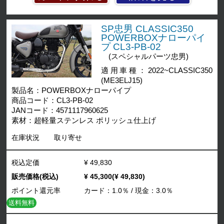
SP忠男 CLASSIC350
POWERBOXナローパイ
プ CL3-PB-02
(スペシャルパーツ忠男)
適用車種：2022~CLASSIC350
(ME3ELJ15)
製品名：POWERBOXナローパイプ
商品コード：CL3-PB-02
JANコード：4571117960625
素材：超軽量ステンレス ポリッシュ仕上げ
在庫状況
取り寄せ
税込定価
¥ 49,830
販売価格(税込)
¥ 45,300(¥ 49,830)
ポイント還元率
カード：1.0％ / 現金：3.0％
送料無料