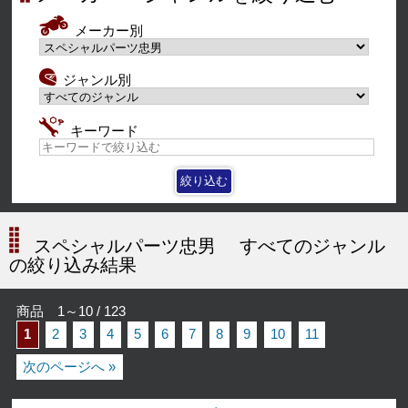
メーカー別
ジャンル別
キーワード
スペシャルパーツ忠男
すべてのジャンル
の絞り込み結果
商品 1～10 / 123
1
2
3
4
5
6
7
8
9
10
11
次のページへ »