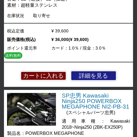
素材：超軽量ステンレス
在庫状況
取り寄せ
税込定価
¥ 39,600
販売価格(税込)
¥ 36,000(¥ 39,600)
ポイント還元率
カード：1.0％ / 現金：3.0％
送料無料
詳細を見る
SP忠男 Kawasaki
Ninja250 POWERBOX
MEGAPHONE NI2-PB-31
(スペシャルパーツ忠男)
適用車種：Kawasaki
2018~Ninja250 (2BK-EX250P)
製品名：POWERBOX MEGAPHONE