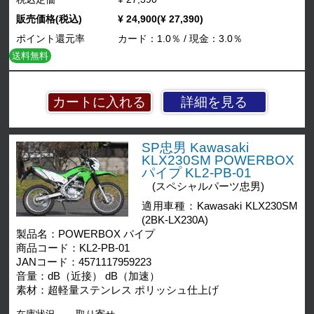
販売価格(税込)
¥ 24,900(¥ 27,390)
ポイント還元率
カード：1.0％ / 現金：3.0％
送料無料
詳細を見る
SP忠男 Kawasaki
KLX230SM POWERBOX
パイプ KL2-PB-01
(スペシャルパーツ忠男)
適用車種：Kawasaki KLX230SM
(2BK-LX230A)
製品名：POWERBOX パイプ
商品コード：KL2-PB-01
JANコード：4571117959223
音量：dB（近接） dB（加速）
素材：超軽量ステンレス ポリッシュ仕上げ