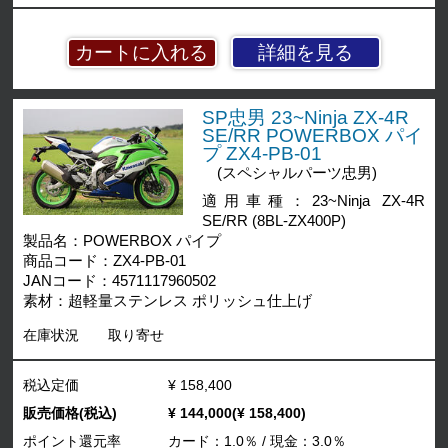
詳細を見る
SP忠男 23~Ninja ZX-4R
SE/RR POWERBOX パイ
プ ZX4-PB-01
(スペシャルパーツ忠男)
適用車種：23~Ninja ZX-4R
SE/RR (8BL-ZX400P)
製品名：POWERBOX パイプ
商品コード：ZX4-PB-01
JANコード：4571117960502
素材：超軽量ステンレス ポリッシュ仕上げ
在庫状況
取り寄せ
税込定価
¥ 158,400
販売価格(税込)
¥ 144,000(¥ 158,400)
ポイント還元率
カード：1.0％ / 現金：3.0％