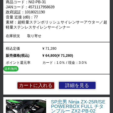
商品コード：NI2-PB-31
JANコード：4571117958639
政府認証：1018021190
音量 近接 (dB)：77
素材：超軽量ステンポリッシュサイレンサーアウター／超
軽量ステンレスサイレンサーインナー
在庫状況
取り寄せ
税込定価
¥ 71,280
販売価格(税込)
¥ 64,800(¥ 71,280)
ポイント還元率
カード：1.0％ / 現金：3.0％
送料無料
詳細を見る
SP忠男 Ninja ZX-25R/SE
POWERBOX FULL チタ
ンブルー ZX2-PB-02