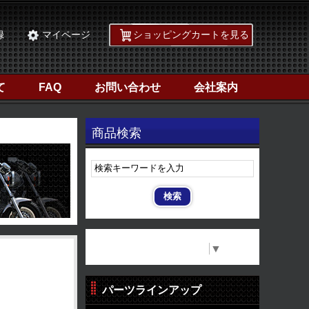
録
マイページ
ショッピングカートを見る
て
FAQ
お問い合わせ
会社案内
商品検索
Select Language
▼
パーツラインアップ