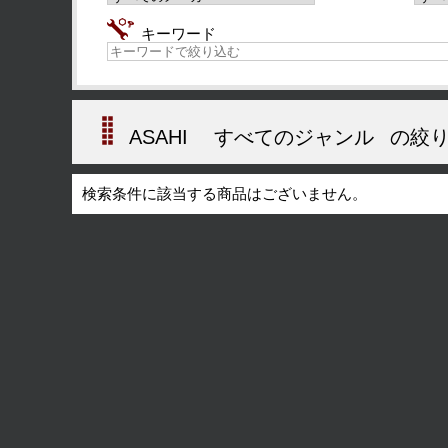
キーワード
ASAHI
すべてのジャンル
の絞り
検索条件に該当する商品はございません。