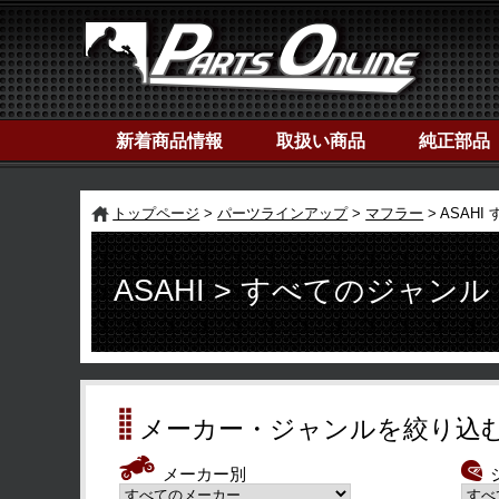
新着商品情報
取扱い商品
純正部品
トップページ
パーツラインアップ
マフラー
ASAH
ASAHI > すべてのジャンル
メーカー・ジャンルを絞り込
メーカー別