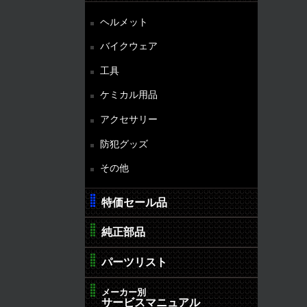
ヘルメット
バイクウェア
工具
ケミカル用品
アクセサリー
防犯グッズ
その他
特価セール品
純正部品
パーツリスト
メーカー別
サービスマニュアル