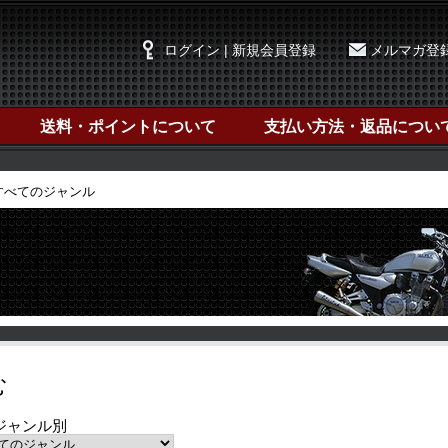
ログイン | 新規会員登録
メルマガ登
送料・ポイントについて
支払い方法・返品につい
I すべてのジャンル
む
ジャンル別