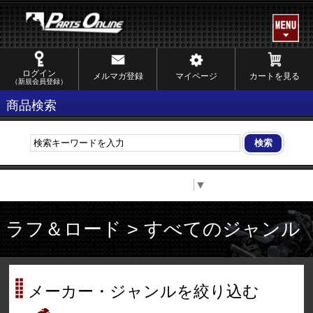
ログイン
メルマガ登録
マイページ
カートを見る
（新規会員登録）
商品検索
Select Language
▼
ラフ＆ロード > すべてのジャンル
メーカー・ジャンルを絞り込む