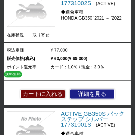
17731002S
(ACTIVE)
◆適合車種
HONDA GB350 '2021 ～ '2022
在庫状況
取り寄せ
税込定価
¥ 77,000
販売価格(税込)
¥ 63,000(¥ 69,300)
ポイント還元率
カード：1.0％ / 現金：3.0％
送料無料
詳細を見る
ACTIVE GB350S バック
ステップ シルバー
17731001S
(ACTIVE)
◆適合車種