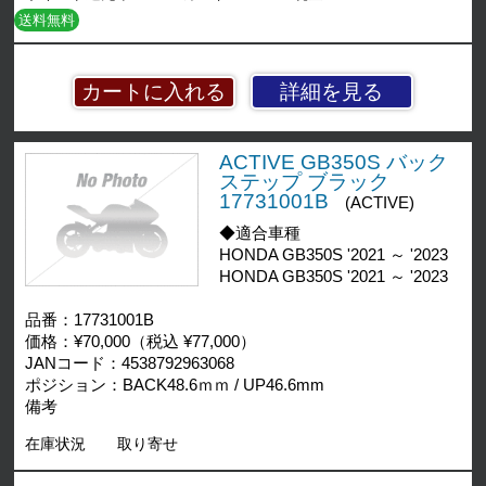
送料無料
詳細を見る
ACTIVE GB350S バック
ステップ ブラック
17731001B
(ACTIVE)
◆適合車種
HONDA GB350S '2021 ～ '2023
HONDA GB350S '2021 ～ '2023
品番：17731001B
価格：¥70,000（税込 ¥77,000）
JANコード：4538792963068
ポジション：BACK48.6ｍｍ / UP46.6mm
備考
在庫状況
取り寄せ