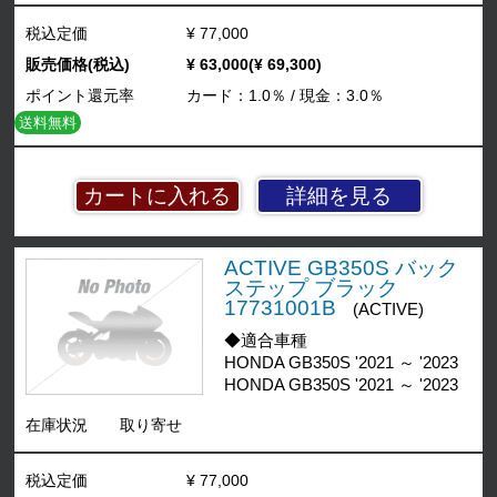
税込定価
¥ 77,000
販売価格(税込)
¥ 63,000(¥ 69,300)
ポイント還元率
カード：1.0％ / 現金：3.0％
送料無料
詳細を見る
ACTIVE GB350S バック
ステップ ブラック
17731001B
(ACTIVE)
◆適合車種
HONDA GB350S '2021 ～ '2023
HONDA GB350S '2021 ～ '2023
在庫状況
取り寄せ
税込定価
¥ 77,000