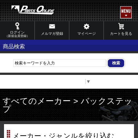
ログイン
メルマガ登録
マイページ
カートを見る
（新規会員登録）
商品検索
Select Language
▼
すべてのメーカー > バックステッ
プ
メーカー・ジャンルを絞り込む