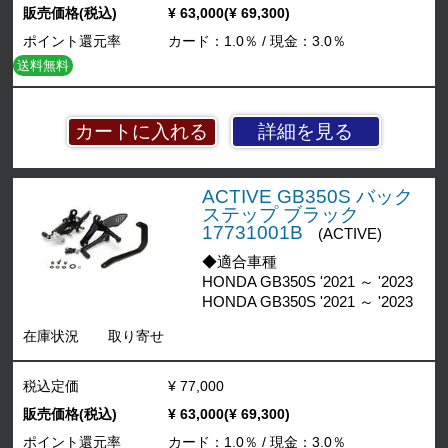
販売価格(税込)
¥ 63,000(¥ 69,300)
ポイント還元率
カード：1.0％ / 現金：3.0％
送料無料
詳細を見る
ACTIVE GB350S バック
ステップ ブラック
17731001B
(ACTIVE)
◆適合車種
HONDA GB350S '2021 ～ '2023
HONDA GB350S '2021 ～ '2023
在庫状況
取り寄せ
税込定価
¥ 77,000
販売価格(税込)
¥ 63,000(¥ 69,300)
ポイント還元率
カード：1.0％ / 現金：3.0％