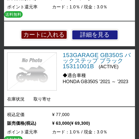
ポイント還元率
カード：1.0％ / 現金：3.0％
送料無料
詳細を見る
153GARAGE GB350S バ
ックステップ ブラック
15311001B
(ACTIVE)
◆適合車種
HONDA GB350S '2021 ～ '2023
在庫状況
取り寄せ
税込定価
¥ 77,000
販売価格(税込)
¥ 63,000(¥ 69,300)
ポイント還元率
カード：1.0％ / 現金：3.0％