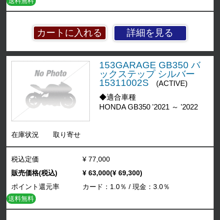
送料無料
詳細を見る
153GARAGE GB350 バ
ックステップ シルバー
15311002S
(ACTIVE)
◆適合車種
HONDA GB350 '2021 ～ '2022
在庫状況
取り寄せ
税込定価
¥ 77,000
販売価格(税込)
¥ 63,000(¥ 69,300)
ポイント還元率
カード：1.0％ / 現金：3.0％
送料無料