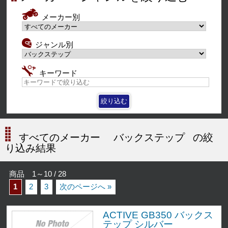
メーカー別
ジャンル別
キーワード
すべてのメーカー
バックステップ
の絞
り込み結果
商品 1～10 / 28
1
2
3
次のページへ »
ACTIVE GB350 バックス
テップ シルバー