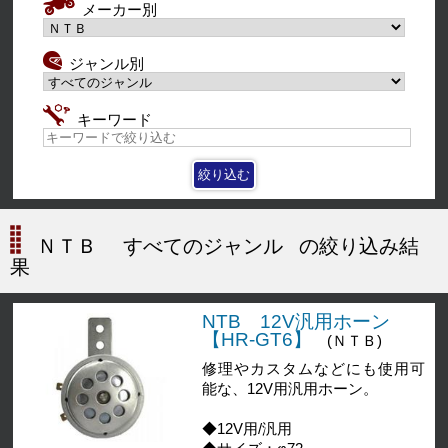
メーカー別
ジャンル別
キーワード
ＮＴＢ
すべてのジャンル
の絞り込み結
果
NTB 12V汎用ホーン
【HR-GT6】
(ＮＴＢ)
修理やカスタムなどにも使用可
能な、12V用汎用ホーン。
◆12V用/汎用