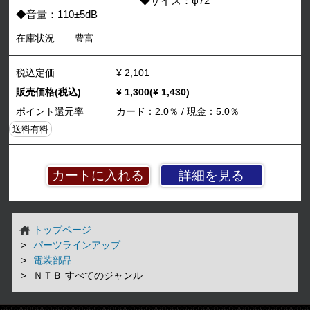
◆サイズ：φ72
◆音量：110±5dB
在庫状況
豊富
税込定価
¥ 2,101
販売価格(税込)
¥ 1,300(¥ 1,430)
ポイント還元率
カード：2.0％ / 現金：5.0％
送料有料
詳細を見る
トップページ
パーツラインアップ
電装部品
ＮＴＢ すべてのジャンル