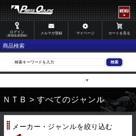
ログイン
メルマガ登録
マイページ
カートを見る
（新規会員登録）
商品検索
Select Language
▼
ＮＴＢ > すべてのジャンル
メーカー・ジャンルを絞り込む