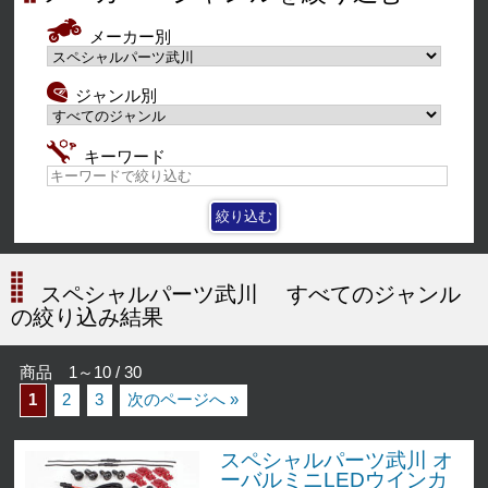
メーカー別
ジャンル別
キーワード
スペシャルパーツ武川
すべてのジャンル
の絞り込み結果
商品 1～10 / 30
1
2
3
次のページへ »
スペシャルパーツ武川 オ
ーバルミニLEDウインカ