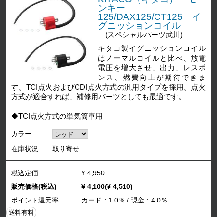
ンキー
125/DAX125/CT125 イ
グニッションコイル
(スペシャルパーツ武川)
キタコ製イグニッションコイル
はノーマルコイルと比べ、放電
電圧を増大させ、出力、レスポ
ンス、燃費向上が期待できま
す。TCI点火およびCDI点火方式の汎用タイプを採用。点火
方式が適合すれば、補修用パーツとしても最適です。
◆TCI点火方式の単気筒車用
カラー
在庫状況
取り寄せ
税込定価
¥ 4,950
販売価格(税込)
¥ 4,100(¥ 4,510)
ポイント還元率
カード：1.0％ / 現金：4.0％
送料有料