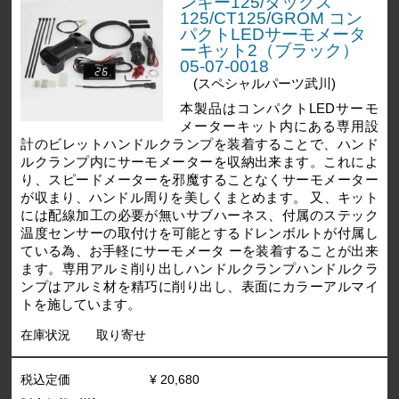
ンキー125/ダックス
125/CT125/GROM コン
パクトLEDサーモメータ
ーキット2（ブラック）
05-07-0018
(スペシャルパーツ武川)
本製品はコンパクトLEDサーモ
メーターキット内にある専用設
計のビレットハンドルクランプを装着することで、ハンド
ルクランプ内にサーモメーターを収納出来ます。これによ
り、スピードメーターを邪魔することなくサーモメーター
が収まり、ハンドル周りを美しくまとめます。 又、キット
には配線加工の必要が無いサブハーネス、付属のステック
温度センサーの取付けを可能とするドレンボルトが付属し
ている為、お手軽にサーモメータ ーを装着することが出来
ます。専用アルミ削り出しハンドルクランプハンドルクラ
ンプはアルミ材を精巧に削り出し、表面にカラーアルマイ
トを施しています。
在庫状況
取り寄せ
税込定価
¥ 20,680