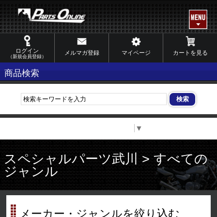
ログイン
メルマガ登録
マイページ
カートを見る
（新規会員登録）
商品検索
Select Language
▼
スペシャルパーツ武川 > すべての
ジャンル
メーカー・ジャンルを絞り込む