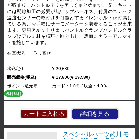
が収まり、ハンドル周りを美しくまとめます。 又、キット
には配線加工の必要が無いサブハーネス、付属のステック
温度センサーの取付けを可能とするドレンボルトが付属し
ている為、お手軽にサーモメーターを装着することが出来
ます。専用アルミ削り出しハンドルクランプハンドルクラ
ンプはアルミ材を精巧に削り出し、表面にカラーアルマイ
トを施しています。
在庫状況
取り寄せ
税込定価
¥ 20,680
販売価格(税込)
¥ 17,800(¥ 19,580)
ポイント還元率
カード：1.0％ / 現金：4.0％
送料無料
詳細を見る
スペシャルパーツ武川 モ