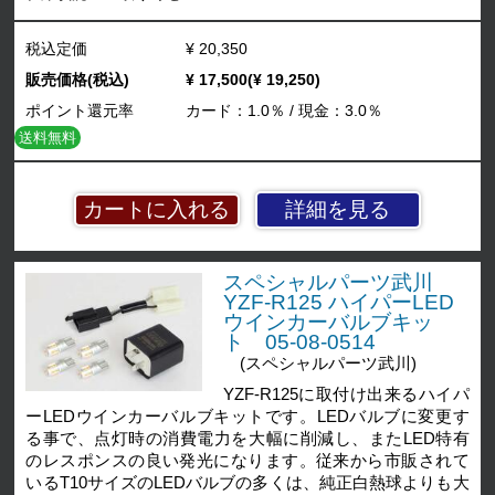
税込定価
¥ 20,350
販売価格(税込)
¥ 17,500(¥ 19,250)
ポイント還元率
カード：1.0％ / 現金：3.0％
送料無料
詳細を見る
スペシャルパーツ武川
YZF-R125 ハイパーLED
ウインカーバルブキッ
ト 05-08-0514
(スペシャルパーツ武川)
YZF-R125に取付け出来るハイパ
ーLEDウインカーバルブキットです。LEDバルブに変更す
る事で、点灯時の消費電力を大幅に削減し、またLED特有
のレスポンスの良い発光になります。従来から市販されて
いるT10サイズのLEDバルブの多くは、純正白熱球よりも大