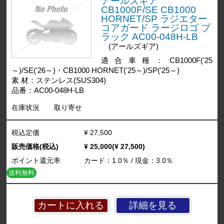
アールズギア
CB1000F/SE CB1000
HORNET/SP ラジエター
コアガード ラージロゴ ブ
ラック AC00-048H-LB
(アールズギア)
適合車種：CB1000F('25
～)/SE('26～)・CB1000 HORNET('25～)/SP('25～)
素 材：ステンレス(SUS304)
品番：AC00-048H-LB
在庫状況
取り寄せ
税込定価
¥ 27,500
販売価格(税込)
¥ 25,000(¥ 27,500)
ポイント還元率
カード：1.0％ / 現金：3.0％
送料無料
詳細を見る