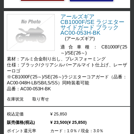
アールズギア
CB1000F/SE ラジエター
サイドガード ブラック
AC00-053H-BK
(アールズギア)
適合車種：CB1000F('25
～)/SE('26～)
素材：アルミ合金削り出し、ブレスフォーミング
仕様：ブラック/クリアシルバーアルマイト仕上げ、レーザ
ーロゴ
※CB1000F('25～)/SE('26～)ラジエターコアガード（品番：
AC00-048H-LB/SB/LS/SS）同時装着可能
品番：AC00-053H-BK
在庫状況
取り寄せ
税込定価
¥ 25,850
販売価格(税込)
¥ 23,500(¥ 25,850)
ポイント還元率
カード：1.0％ / 現金：3.0％