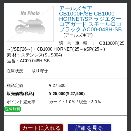
アールズギア
CB1000F/SE CB1000
HORNET/SP ラジエター
コアガード スモールロゴ
ブラック AC00-048H-SB
(アールズギア)
適合車種：CB1000F('25
～)/SE('26～)・CB1000 HORNET('25～)/SP('25～)
素 材：ステンレス(SUS304)
品番：AC00-048H-SB
在庫状況
取り寄せ
税込定価
¥ 27,500
販売価格(税込)
¥ 25,000(¥ 27,500)
ポイント還元率
カード：1.0％ / 現金：3.0％
送料無料
詳細を見る