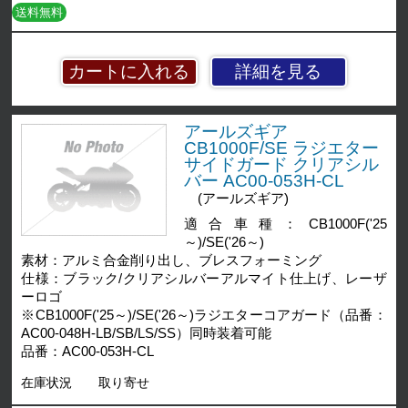
送料無料
詳細を見る
アールズギア
CB1000F/SE ラジエター
サイドガード クリアシル
バー AC00-053H-CL
(アールズギア)
適合車種：CB1000F('25
～)/SE('26～)
素材：アルミ合金削り出し、ブレスフォーミング
仕様：ブラック/クリアシルバーアルマイト仕上げ、レーザ
ーロゴ
※CB1000F('25～)/SE('26～)ラジエターコアガード（品番：
AC00-048H-LB/SB/LS/SS）同時装着可能
品番：AC00-053H-CL
在庫状況
取り寄せ