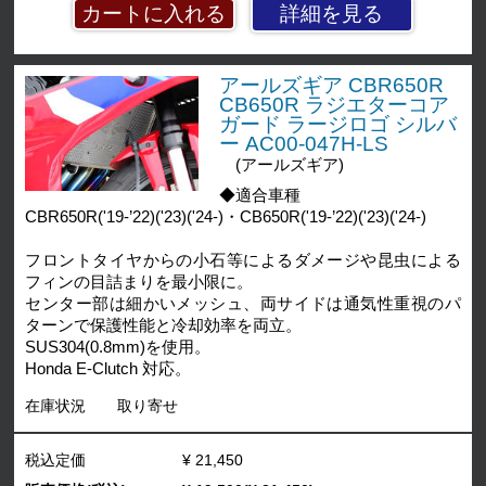
詳細を見る
アールズギア CBR650R
CB650R ラジエターコア
ガード ラージロゴ シルバ
ー AC00-047H-LS
(アールズギア)
◆適合車種
CBR650R('19-’22)('23)('24-)・CB650R('19-’22)('23)('24-)
フロントタイヤからの小石等によるダメージや昆虫による
フィンの目詰まりを最小限に。
センター部は細かいメッシュ、両サイドは通気性重視のパ
ターンで保護性能と冷却効率を両立。
SUS304(0.8mm)を使用。
Honda E-Clutch 対応。
在庫状況
取り寄せ
税込定価
¥ 21,450