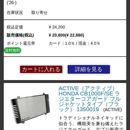
('26-)
在庫状況
取り寄せ
税込定価
¥ 24,200
販売価格(税込)
¥ 20,800(¥ 22,880)
ポイント還元率
カード：1.0％ / 現金：4.0％
送料無料
詳細を見る
ACTIVE（アクティブ）
HONDA CB1000F/SE ラ
ジエターコアガード フル
ジャケットタイプ（ブラ
ック） 1350019
(ACTIVE)
トラディショナルネイキッドに
似合う、機能美を兼ね備えたラ
ジエターガード。デブリ衝突で