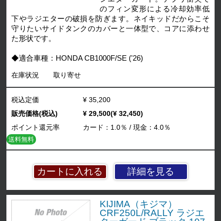
のフィン変形による冷却効率低
下やラジエターの破損を防ぎます。ネイキッドだからこそ
守りたいサイドタンクのカバーと一体型で、コアに添わせ
た形状です。
◆適合車種：HONDA CB1000F/SE ('26)
在庫状況
取り寄せ
税込定価
¥ 35,200
販売価格(税込)
¥ 29,500(¥ 32,450)
ポイント還元率
カード：1.0％ / 現金：4.0％
送料無料
詳細を見る
KIJIMA（キジマ）
CRF250L/RALLY ラジエ