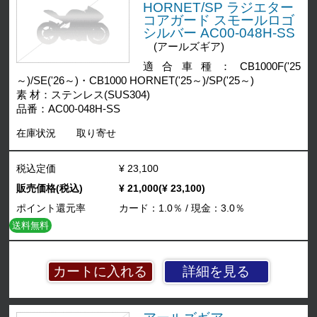
HORNET/SP ラジエター
コアガード スモールロゴ
シルバー AC00-048H-SS
(アールズギア)
適合車種：CB1000F('25
～)/SE('26～)・CB1000 HORNET('25～)/SP('25～)
素 材：ステンレス(SUS304)
品番：AC00-048H-SS
在庫状況
取り寄せ
税込定価
¥ 23,100
販売価格(税込)
¥ 21,000(¥ 23,100)
ポイント還元率
カード：1.0％ / 現金：3.0％
送料無料
詳細を見る