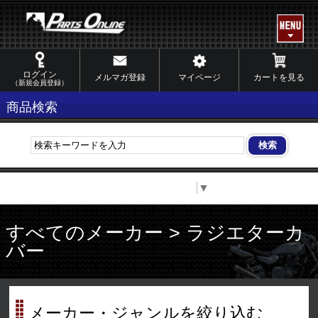
ログイン
メルマガ登録
マイページ
カートを見る
（新規会員登録）
商品検索
Select Language
▼
すべてのメーカー > ラジエターカ
バー
メーカー・ジャンルを絞り込む