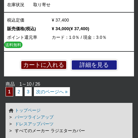
在庫状況
取り寄せ
税込定価
¥ 37,400
販売価格(税込)
¥ 34,000(¥ 37,400)
ポイント還元率
カード：1.0％ / 現金：3.0％
送料無料
詳細を見る
商品 1～10 / 26
1
2
3
次のページへ »
トップページ
パーツラインアップ
ドレスアップパーツ
すべてのメーカー ラジエターカバー