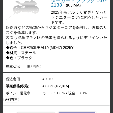
ターガード ブラック 107-
2133
(KIJIMA)
2025年モデルより変更となった
ラジエターコアに対応したガー
ドです。
転倒時などの衝撃からラジエターコアを保護し、破損のリ
スクを低減します。
装着も簡単で最大限の効果を得られるようにデザインいた
しました。
◆適合：CRF250L/RALLY(MD47) 2025Y-
◆材質：スチール
◆色：ブラック
在庫状況
取り寄せ
税込定価
¥ 7,700
販売価格(税込)
¥ 6,650(¥ 7,315)
ポイント還元率
カード：1.0％ / 現金：3.0％
送料有料