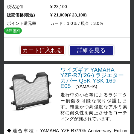
税込定価
¥ 23,100
販売価格(税込)
¥ 21,000(¥ 23,100)
ポイント還元率
カード：1.0％ / 現金：3.0％
送料無料
詳細を見る
ワイズギア YAMAHA
YZF-R7('26-) ラジエター
カバー Q5K-YSK-169-
E05
(YAMAHA)
走行中の小石等によるラジエタ
ー損傷を可能な限り保護しま
す。軽量かつ高強度なアルミ素
材に耐久性を向上させるコーテ
ィングが施されています。
◆適合車種：YAMAHA YZF-R7/70th Anniversary Edition