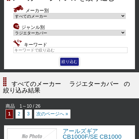
メーカー別
ジャンル別
キーワード
すべてのメーカー
ラジエターカバー
の
絞り込み結果
商品 1～10 / 26
1
2
3
次のページへ »
アールズギア
CB1000F/SE CB1000