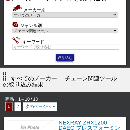
メーカー別
ジャンル別
キーワード
すべてのメーカー
チェーン関連ツール
の絞り込み結果
商品 1～10 / 18
1
2
次のページへ »
NEXRAY ZRX1200
DAEG プレスフォーミン