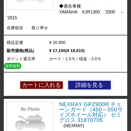
◆適合車種
YAMAHA XJR1300 '2000 ～
'2015
在庫状況
取り寄せ
税込定価
¥ 20,900
販売価格(税込)
¥ 17,100(¥ 18,810)
ポイント還元率
カード：1.0％ / 現金：3.0％
送料無料
詳細を見る
NEXRAY GPZ900R チェ
ーンガード（450～550サ
イズホイール対応） セミ
グロス 31870705
(NEXRAY)