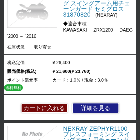
グ スイングアーム用チェ
ーンガード セミグロス
31870820
(NEXRAY)
◆適合車種
KAWASAKI ZRX1200 DAEG
'2009 ～ '2016
在庫状況
取り寄せ
税込定価
¥ 26,400
販売価格(税込)
¥ 21,600(¥ 23,760)
ポイント還元率
カード：1.0％ / 現金：3.0％
送料無料
詳細を見る
NEXRAY ZEPHYR1100
プレスフォーミング スイ
ングアーム用チェーンガ