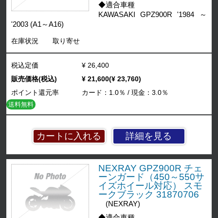
◆適合車種
KAWASAKI GPZ900R '1984 ～
'2003 (A1～A16)
在庫状況
取り寄せ
税込定価
¥ 26,400
販売価格(税込)
¥ 21,600(¥ 23,760)
ポイント還元率
カード：1.0％ / 現金：3.0％
送料無料
詳細を見る
NEXRAY GPZ900R チェ
ーンガード（450～550サ
イズホイール対応） スモ
ークブラック 31870706
(NEXRAY)
◆適合車種