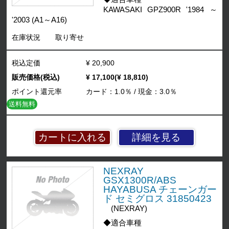
KAWASAKI GPZ900R '1984 ～
'2003 (A1～A16)
在庫状況
取り寄せ
税込定価
¥ 20,900
販売価格(税込)
¥ 17,100(¥ 18,810)
ポイント還元率
カード：1.0％ / 現金：3.0％
送料無料
詳細を見る
NEXRAY
GSX1300R/ABS
HAYABUSA チェーンガー
ド セミグロス 31850423
(NEXRAY)
◆適合車種