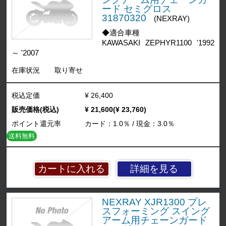
ード セミグロス
31870320
(NEXRAY)
◆適合車種
KAWASAKI ZEPHYR1100 '1992
～ '2007
在庫状況
取り寄せ
税込定価
¥ 26,400
販売価格(税込)
¥ 21,600(¥ 23,760)
ポイント還元率
カード：1.0％ / 現金：3.0％
送料無料
詳細を見る
NEXRAY XJR1300 プレ
スフォーミング スイング
アーム用チェーンガード