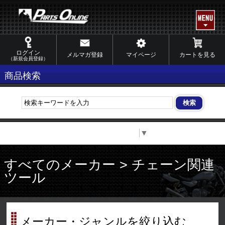
ログイン
メルマガ登録
マイページ
カートを見る
（新規会員登録）
商品検索
Select Language
▼
すべてのメーカー > チェーン関連
ツール
メーカー・ジャンルを絞り込む