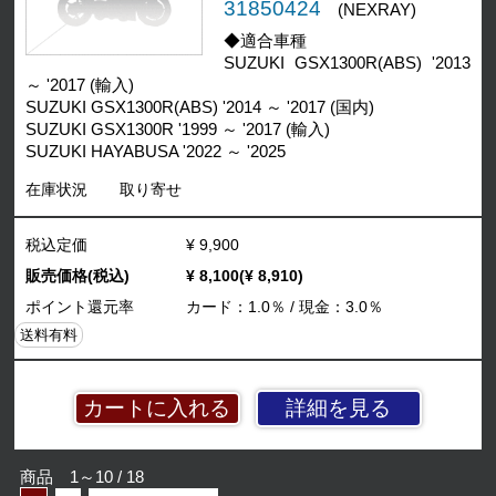
31850424
(NEXRAY)
◆適合車種
SUZUKI GSX1300R(ABS) '2013
～ '2017 (輸入)
SUZUKI GSX1300R(ABS) '2014 ～ '2017 (国内)
SUZUKI GSX1300R '1999 ～ '2017 (輸入)
SUZUKI HAYABUSA '2022 ～ '2025
在庫状況
取り寄せ
税込定価
¥ 9,900
販売価格(税込)
¥ 8,100(¥ 8,910)
ポイント還元率
カード：1.0％ / 現金：3.0％
送料有料
詳細を見る
商品 1～10 / 18