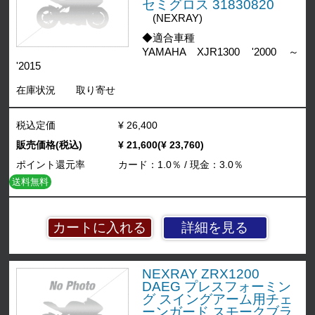
セミグロス 31830820
(NEXRAY)
◆適合車種
YAMAHA XJR1300 '2000 ～
'2015
在庫状況
取り寄せ
税込定価
¥ 26,400
販売価格(税込)
¥ 21,600(¥ 23,760)
ポイント還元率
カード：1.0％ / 現金：3.0％
送料無料
詳細を見る
NEXRAY ZRX1200
DAEG プレスフォーミン
グ スイングアーム用チェ
ーンガード スモークブラ