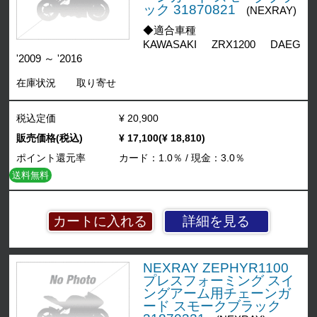
ック 31870821
(NEXRAY)
◆適合車種
KAWASAKI ZRX1200 DAEG
'2009 ～ '2016
在庫状況
取り寄せ
税込定価
¥ 20,900
販売価格(税込)
¥ 17,100(¥ 18,810)
ポイント還元率
カード：1.0％ / 現金：3.0％
送料無料
詳細を見る
NEXRAY ZEPHYR1100
プレスフォーミング スイ
ングアーム用チェーンガ
ード スモークブラック