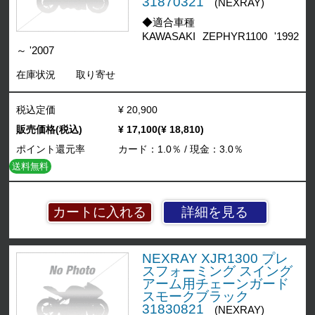
31870321
(NEXRAY)
◆適合車種
KAWASAKI ZEPHYR1100 '1992
～ '2007
在庫状況
取り寄せ
税込定価
¥ 20,900
販売価格(税込)
¥ 17,100(¥ 18,810)
ポイント還元率
カード：1.0％ / 現金：3.0％
送料無料
詳細を見る
NEXRAY XJR1300 プレ
スフォーミング スイング
アーム用チェーンガード
スモークブラック
31830821
(NEXRAY)