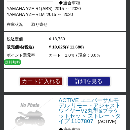
◆適合車種
YAMAHA YZF-R1(ABS) '2015 ～ '2020
YAMAHA YZF-R1M '2015 ～ '2020
在庫状況
取り寄せ
税込定価
¥ 13,750
販売価格(税込)
¥ 10,625(¥ 11,688)
ポイント還元率
カード：1.0％ / 現金：3.0％
送料無料
詳細を見る
ACTIVE ユニバーサルモ
デル リモートアジャスト
ワイヤーV2丸型&ブラケ
ットセット ストレートタ
イプ 1107807
(ACTIVE)
◆適合車種