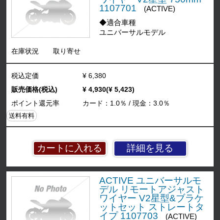
1107701
(ACTIVE)
◆適合車種
ユニバーサルモデル
在庫状況
取り寄せ
税込定価
¥ 6,380
販売価格(税込)
¥ 4,930(¥ 5,423)
ポイント還元率
カード：1.0％ / 現金：3.0％
送料有料
詳細を見る
ACTIVE ユニバーサルモ
デル リモートアジャスト
ワイヤー V2星型&ブラケ
ットセット ストレートタ
イプ 1107703
(ACTIVE)