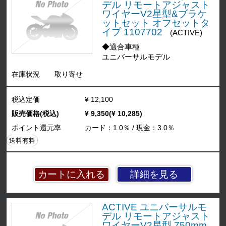
デル リモートアジャスト
ワイヤーV2星型&ブラケ
ットセット オフセットタ
イプ 1107702
(ACTIVE)
◆適合車種
ユニバーサルモデル
在庫状況
取り寄せ
税込定価
¥ 12,100
販売価格(税込)
¥ 9,350(¥ 10,285)
ポイント還元率
カード：1.0％ / 現金：3.0％
送料有料
詳細を見る
ACTIVE ユニバーサルモ
デル リモートアジャスト
ワイヤーV2星型 750mm