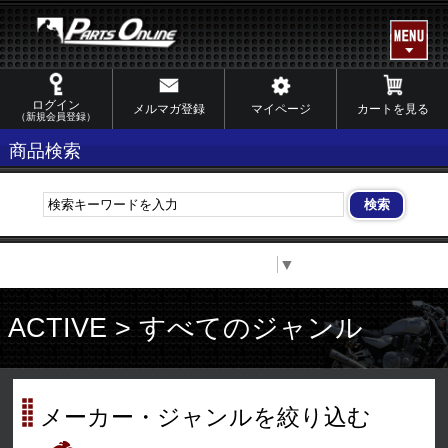
ログイン
メルマガ登録
マイページ
カートを見る
（新規会員登録）
商品検索
Select Language
▼
ACTIVE > すべてのジャンル
メーカー・ジャンルを絞り込む