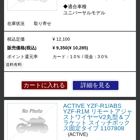
◆適合車種
ユニバーサルモデル
在庫状況
取り寄せ
税込定価
¥ 12,100
販売価格(税込)
¥ 9,350(¥ 10,285)
ポイント還元率
カード：1.0％ / 現金：3.0％
送料有料
詳細を見る
ACTIVE YZF-R1/ABS
YZF-R1M リモートアジャ
ストワイヤーV2丸型＆ブ
ラケット スイッチボック
ス固定タイプ 1107808
(ACTIVE)