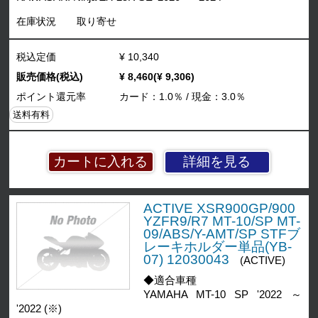
在庫状況
取り寄せ
税込定価
¥ 10,340
販売価格(税込)
¥ 8,460(¥ 9,306)
ポイント還元率
カード：1.0％ / 現金：3.0％
送料有料
詳細を見る
ACTIVE XSR900GP/900
YZFR9/R7 MT-10/SP MT-
09/ABS/Y-AMT/SP STFブ
レーキホルダー単品(YB-
07) 12030043
(ACTIVE)
◆適合車種
YAMAHA MT-10 SP '2022 ～
'2022 (※)