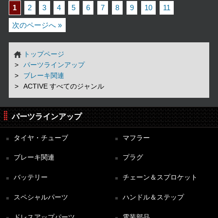
1
2
3
4
5
6
7
8
9
10
11
次のページへ »
トップページ
パーツラインアップ
ブレーキ関連
ACTIVE すべてのジャンル
パーツラインアップ
タイヤ・チューブ
マフラー
ブレーキ関連
プラグ
バッテリー
チェーン＆スプロケット
スペシャルパーツ
ハンドル＆ステップ
ドレスアップパーツ
電装部品