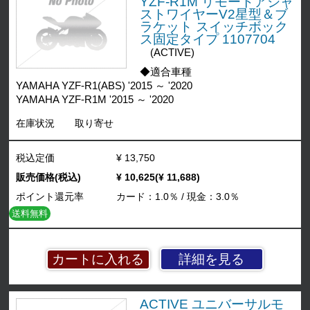
YZF-R1M リモートアジャ
ストワイヤーV2星型＆ブ
ラケット スイッチボック
ス固定タイプ 1107704
(ACTIVE)
◆適合車種
YAMAHA YZF-R1(ABS) '2015 ～ '2020
YAMAHA YZF-R1M '2015 ～ '2020
在庫状況
取り寄せ
税込定価
¥ 13,750
販売価格(税込)
¥ 10,625(¥ 11,688)
ポイント還元率
カード：1.0％ / 現金：3.0％
送料無料
詳細を見る
ACTIVE ユニバーサルモ