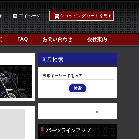
録
マイページ
ショッピングカートを見る
て
FAQ
お問い合わせ
会社案内
商品検索
Select Language
▼
パーツラインアップ