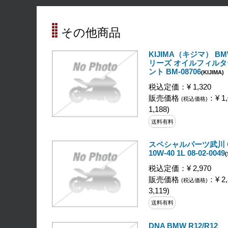
その他商品
KIJIMA（キジマ） BM
リーズ オイルフィルタ
ント BM-08706
(KIJIMA)
税込定価：¥ 1,320
販売価格
：¥ 1,
(税込価格)
1,188)
送料有料
スペシャルパーツ武川 Opt
10W-40 1L 08-02-0049
税込定価：¥ 2,970
販売価格
：¥ 2,
(税込価格)
3,119)
送料有料
DNA BMW R12/R12