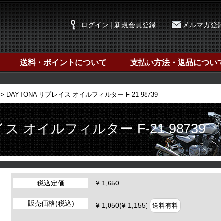
ログイン | 新規会員登録
メルマガ登
送料・ポイントについて
支払い方法・返品につい
DAYTONA リプレイス オイルフィルター F-21 98739
ス オイルフィルター F-21 98739
税込定価
¥ 1,650
販売価格(税込)
¥ 1,050(¥ 1,155)
送料有料