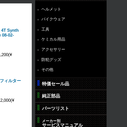
ヘルメット
バイクウェア
工具
 Synth
 08-02-
ケミカル用品
アクセサリー
,200(¥
防犯グッズ
その他
モトフィルター
特価セール品
純正部品
2,000(¥
パーツリスト
メーカー別
サービスマニュアル