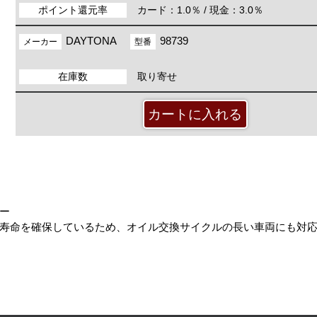
ポイント還元率
カード：1.0％ / 現金：3.0％
DAYTONA
98739
メーカー
型番
在庫数
取り寄せ
ー
寿命を確保しているため、オイル交換サイクルの長い車両にも対