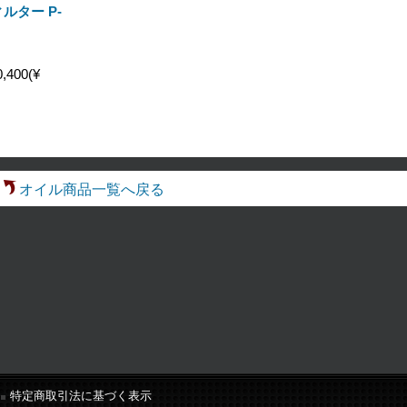
フィルター P-
,400(¥
オイル商品一覧へ戻る
特定商取引法に基づく表示