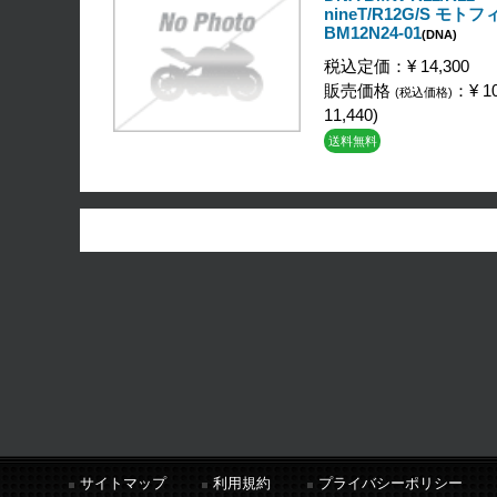
nineT/R12G/S モト
BM12N24-01
(DNA)
税込定価：¥ 14,300
販売価格
：¥ 10
(税込価格)
11,440)
送料無料
サイトマップ
利用規約
プライバシーポリシー