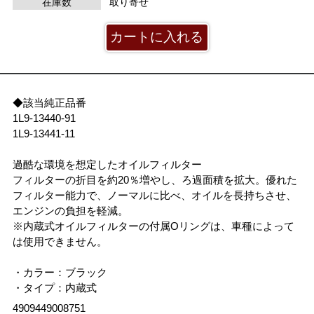
在庫数
取り寄せ
◆該当純正品番
1L9-13440-91
1L9-13441-11
過酷な環境を想定したオイルフィルター
フィルターの折目を約20％増やし、ろ過面積を拡大。優れた
フィルター能力で、ノーマルに比べ、オイルを長持ちさせ、
エンジンの負担を軽減。
※内蔵式オイルフィルターの付属Oリングは、車種によって
は使用できません。
・カラー：ブラック
・タイプ：内蔵式
4909449008751