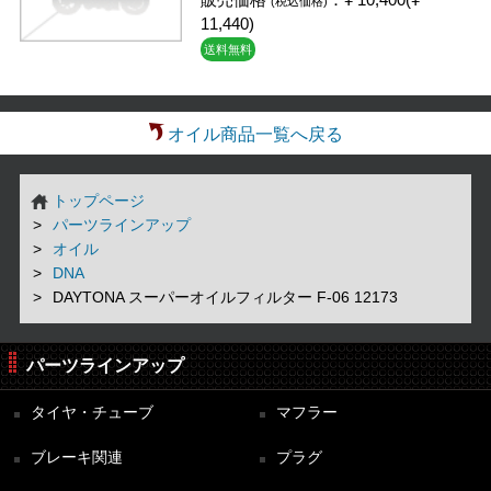
販売価格
：¥ 10,400(¥
(税込価格)
11,440)
送料無料
オイル商品一覧へ戻る
トップページ
パーツラインアップ
オイル
DNA
DAYTONA スーパーオイルフィルター F-06 12173
パーツラインアップ
タイヤ・チューブ
マフラー
ブレーキ関連
プラグ