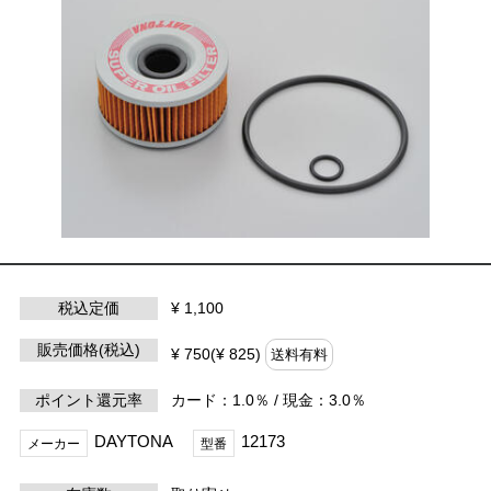
税込定価
¥ 1,100
販売価格(税込)
¥ 750(¥ 825)
送料有料
ポイント還元率
カード：1.0％ / 現金：3.0％
DAYTONA
12173
メーカー
型番