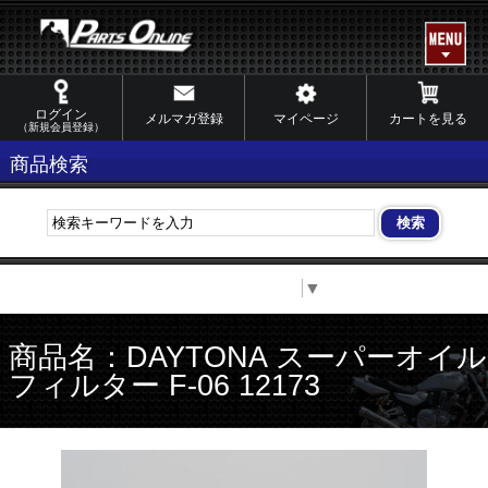
ログイン
メルマガ登録
マイページ
カートを見る
（新規会員登録）
商品検索
Select Language
▼
商品名：DAYTONA スーパーオイル
フィルター F-06 12173