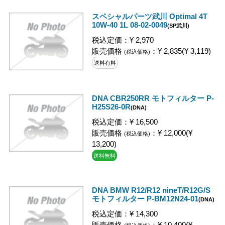
スペシャルパーツ武川 Optimal 4T
10W-40 1L 08-02-0049
(SP武川)
税込定価：¥ 2,970
販売価格
：¥ 2,835(¥ 3,119)
(税込価格)
送料有料
DNA CBR250RR モトフィルター P-
H25S26-0R
(DNA)
税込定価：¥ 16,500
販売価格
：¥ 12,000(¥
(税込価格)
13,200)
送料無料
DNA BMW R12/R12 nineT/R12G/S
モトフィルター P-BM12N24-01
(DNA)
税込定価：¥ 14,300