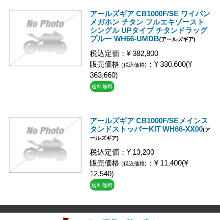
アールズギア CB1000F/SE ワイバン
メガホン チタン フルエキゾースト
シングル UPタイプ チタンドラッグ
ブルー WH66-UMDB
(アールズギア)
税込定価：¥ 382,800
販売価格
：¥ 330,600(¥
(税込価格)
363,660)
送料無料
アールズギア CB1000F/SEメインス
タンドストッパーKIT WH66-XX00
(ア
ールズギア)
税込定価：¥ 13,200
販売価格
：¥ 11,400(¥
(税込価格)
12,540)
送料無料