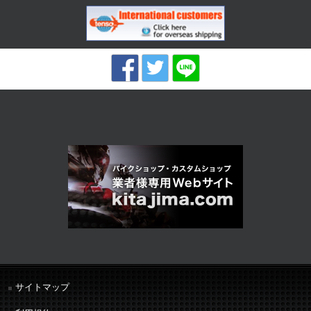
サイトマップ