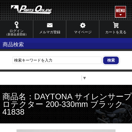
ログイン
メルマガ登録
マイページ
カートを見る
（新規会員登録）
商品検索
Select Language
▼
商品名：DAYTONA サイレンサープ
ロテクター 200-330mm ブラック
41838