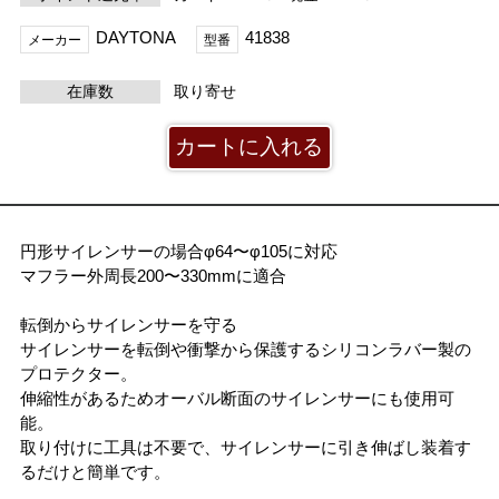
DAYTONA
41838
メーカー
型番
在庫数
取り寄せ
円形サイレンサーの場合φ64〜φ105に対応
マフラー外周長200〜330mmに適合
転倒からサイレンサーを守る
サイレンサーを転倒や衝撃から保護するシリコンラバー製の
プロテクター。
伸縮性があるためオーバル断面のサイレンサーにも使用可
能。
取り付けに工具は不要で、サイレンサーに引き伸ばし装着す
るだけと簡単です。