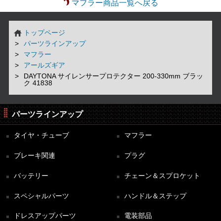
マフラー商品一覧へ戻る
トップページ
パーツラインアップ
マフラー
アールズギア
DAYTONA サイレンサープロテクター 200-330mm ブラッ
ク 41838
パーツラインアップ
タイヤ・チューブ
マフラー
ブレーキ関連
プラグ
バッテリー
チェーン＆スプロケット
スペシャルパーツ
ハンドル＆ステップ
ドレスアップパーツ
電装部品