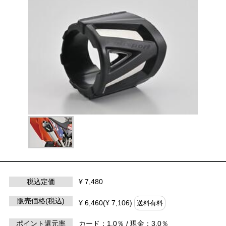
税込定価
¥ 7,480
販売価格(税込)
¥ 6,460(¥ 7,106)
送料有料
ポイント還元率
カード：1.0％ / 現金：3.0％