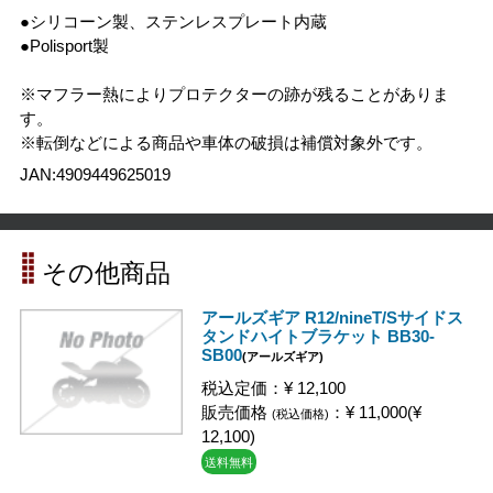
●シリコーン製、ステンレスプレート内蔵
●Polisport製
※マフラー熱によりプロテクターの跡が残ることがありま
す。
※転倒などによる商品や車体の破損は補償対象外です。
JAN:4909449625019
その他商品
アールズギア R12/nineT/Sサイドス
タンドハイトブラケット BB30-
SB00
(アールズギア)
税込定価：¥ 12,100
販売価格
：¥ 11,000(¥
(税込価格)
12,100)
送料無料