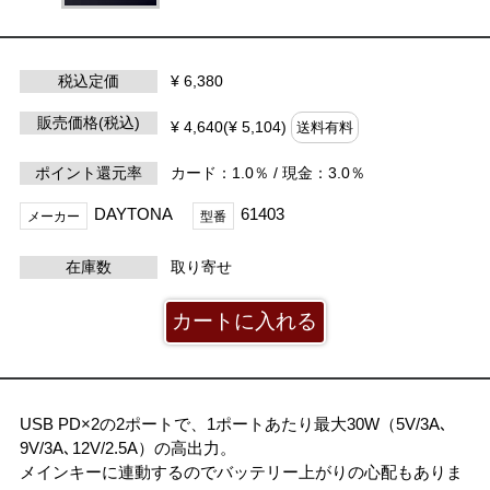
税込定価
¥ 6,380
販売価格(税込)
¥ 4,640(¥ 5,104)
送料有料
ポイント還元率
カード：1.0％ / 現金：3.0％
DAYTONA
61403
メーカー
型番
在庫数
取り寄せ
USB PD×2の2ポートで、1ポートあたり最大30W（5V/3A､
9V/3A､12V/2.5A）の高出力。
メインキーに連動するのでバッテリー上がりの心配もありま