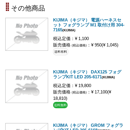
その他商品
KIJIMA（キジマ） 電源ハーネスセ
ット フォグランプ M1 取付け用 304-
7165
(KIJIMA)
税込定価：¥ 1,100
販売価格
：¥ 950(¥ 1,045)
(税込価格)
送料有料
KIJIMA（キジマ） DAX125 フォグ
ランプKIT LED 205-6171
(KIJIMA)
税込定価：¥ 19,800
販売価格
：¥ 17,100(¥
(税込価格)
18,810)
送料無料
KIJIMA（キジマ） GROM フォグラ