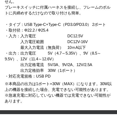
せん。
ブレーキスイッチに付属ハーネスを接続し、フレームのボル
トに共締めするだけなので取り付けも簡単。
・タイプ：USB Type-C+Type-C（PD3.0/PD3.0） 2ポート
・取付径：Φ22.2 / Φ25.4
・入力：入力電圧 DC12.5V
入力電圧範囲 DC12V-16V
最大入力電流（無負荷） 10ｍA以下
・出力：出力電圧 5V（4.7～5.35V）、9V（8.5～
9.5V）、12V（11.4～12.6V）
出力定格電流 5V/3A、9V/2A、12V/2.5A
出力定格効率 30W（1ポート）
・対応充電規格：USB PD
※本商品の出力は1ポート=30W（MAX）になります。30W以
上の機器を接続した場合、充電できない可能性があります。
※急速充電に対応していない機器では充電できない可能性が
あります。