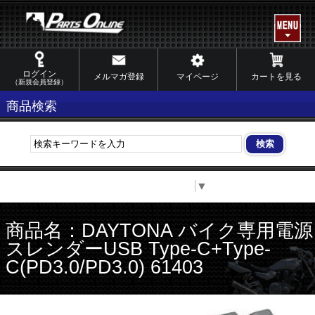
ログイン
メルマガ登録
マイページ
カートを見る
（新規会員登録）
商品検索
Select Language
▼
商品名：DAYTONA バイク専用電源
スレンダーUSB Type-C+Type-
C(PD3.0/PD3.0) 61403