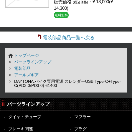
販売価格
：¥ 13,000(¥
(税込価格)
14,300)
送料無料
電装部品商品一覧へ戻る
トップページ
パーツラインアップ
電装部品
アールズギア
DAYTONA バイク専用電源 スレンダーUSB Type-C+Type-
C(PD3.0/PD3.0) 61403
パーツラインアップ
タイヤ・チューブ
マフラー
ブレーキ関連
プラグ