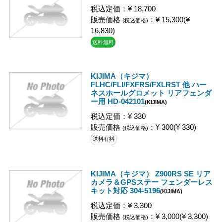
税込定価：¥ 18,700
販売価格
：¥ 15,300(¥
(税込価格)
16,830)
送料無料
KIJIMA（キジマ）
FLHC/FLI/FXFRS/FXLRST 他 ハー
ネスホールグロメット リアフェンダ
ー用 HD-042101
(KIJIMA)
税込定価：¥ 330
販売価格
：¥ 300(¥ 330)
(税込価格)
送料有料
KIJIMA（キジマ） Z900RS SE リア
カメラ＆GPSステー フェンダーレス
キット対応 304-5196
(KIJIMA)
税込定価：¥ 3,300
販売価格
：¥ 3,000(¥ 3,300)
(税込価格)