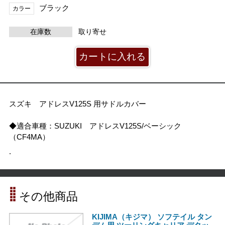
ブラック
カラー
在庫数
取り寄せ
スズキ アドレスV125S 用サドルカバー
◆適合車種：SUZUKI アドレスV125S/ベーシック
（CF4MA）
.
その他商品
KIJIMA（キジマ） ソフテイル タン