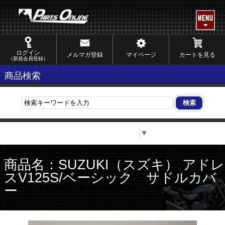
ログイン
メルマガ登録
マイページ
カートを見る
（新規会員登録）
商品検索
Select Language
▼
商品名：SUZUKI（スズキ） アドレ
スV125S/ベーシック サドルカバ
ー