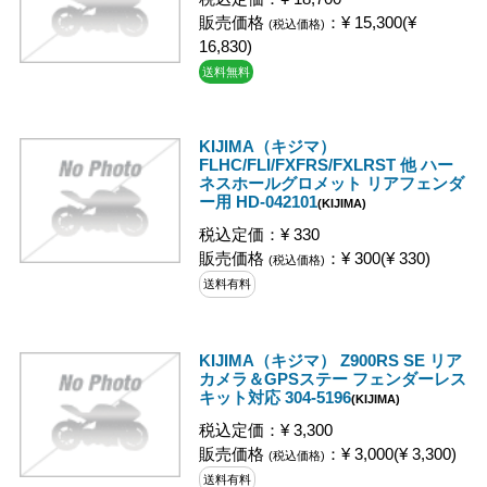
販売価格
：¥ 15,300(¥
(税込価格)
16,830)
送料無料
KIJIMA（キジマ）
FLHC/FLI/FXFRS/FXLRST 他 ハー
ネスホールグロメット リアフェンダ
ー用 HD-042101
(KIJIMA)
税込定価：¥ 330
販売価格
：¥ 300(¥ 330)
(税込価格)
送料有料
KIJIMA（キジマ） Z900RS SE リア
カメラ＆GPSステー フェンダーレス
キット対応 304-5196
(KIJIMA)
税込定価：¥ 3,300
販売価格
：¥ 3,000(¥ 3,300)
(税込価格)
送料有料