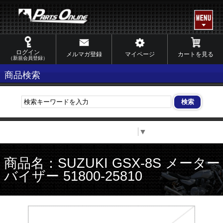
ログイン
メルマガ登録
マイページ
カートを見る
（新規会員登録）
商品検索
Select Language
▼
商品名：SUZUKI GSX-8S メーター
バイザー 51800-25810