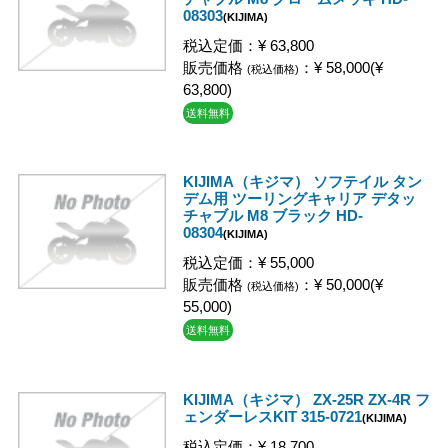
08303
(KIJIMA)
税込定価：¥ 63,800
販売価格
：¥ 58,000(¥
(税込価格)
63,800)
送料無料
KIJIMA（キジマ） ソフテイル タン
デム用 ツーリングキャリア デタッ
チャブル M8 ブラック HD-
08304
(KIJIMA)
税込定価：¥ 55,000
販売価格
：¥ 50,000(¥
(税込価格)
55,000)
送料無料
KIJIMA（キジマ） ZX-25R ZX-4R フ
ェンダーレスKIT 315-0721
(KIJIMA)
税込定価：¥ 18,700