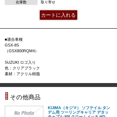
在庫数
取り寄せ
■適合車種
GSX-8S
（GSX800RQM4）
SUZUKI ロゴ入り
色：クリアブラック
素材：アクリル樹脂
その他商品
KIJIMA（キジマ） ソフテイル タン
デム用 ツーリングキャリア デタッ
チャブル M8 クロームメッキ HD-