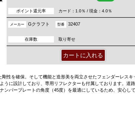
ポイント還元率
カード：1.0％ / 現金：4.0％
Gクラフト
32407
メーカー
型番
在庫数
取り寄せ
た剛性を確保。そして機能と造形美を両立させたフェンダーレスキ
ように設計しており、専用リフレクターも付属しております。道
ナンバープレートの角度（45度）を最適にしているため、安心し