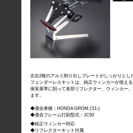
左右2枚のアルミ削り出しプレートがしっかりとし
フェンダーレスキットは、純正ウィンカーが使える
保安基準に則って各部リフレクター、ウィンカー、
ます。
◆適合車種：HONDA GROM ('21-)
◆適合フレーム打刻型式：JC92
◆純正ウィンカー対応
◆リフレクターキット付属