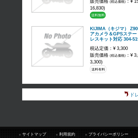
販売価格
：¥ 15
(税込価格)
16,830)
送料無料
KIJIMA（キジマ） Z90
アカメラ＆GPSステー
レスキット対応 304-51
税込定価：¥ 3,300
販売価格
：¥ 3,
(税込価格)
3,300)
送料有料
ド
サイトマップ
利用規約
プライバシーポリシー