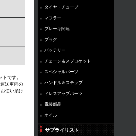
タイヤ・チューブ
マフラー
ブレーキ関連
プラグ
バッテリー
チェーン＆スプロケット
スペシャルパーツ
ットです。
ハンドル＆ステップ
路運送車両の
てお使い頂け
ドレスアップパーツ
電装部品
オイル
サプライリスト