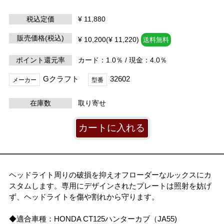
税込定価
¥ 11,880
販売価格(税込)
¥ 10,200(¥ 11,220)
送料無料
ポイント還元率
カード：1.0％ / 現金：4.0％
Gクラフト
32602
メーカー
型番
在庫数
取り寄せ
ヘッドライト周りの破損を抑えオフローダーなルックスにカ
スタムします。専用にデザインされたプレートは照射を妨げ
ず、ヘッドライトを傷や割れから守ります。
◆適合車種：HONDA CT125ハンターカブ（JA55)