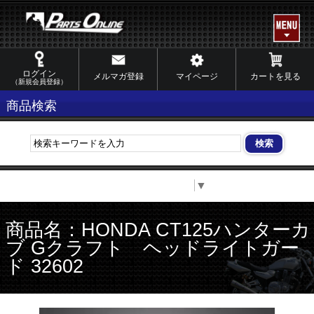
ログイン
メルマガ登録
マイページ
カートを見る
（新規会員登録）
商品検索
Select Language
▼
商品名：HONDA CT125ハンターカ
ブ Gクラフト ヘッドライトガー
ド 32602