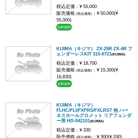
税込定価：¥ 55,000
販売価格
：¥ 50,000(¥
(税込価格)
55,000)
送料無料
KIJIMA（キジマ） ZX-25R ZX-4R フ
ェンダーレスKIT 315-0721
(KIJIMA)
税込定価：¥ 18,700
販売価格
：¥ 15,300(¥
(税込価格)
16,830)
送料無料
KIJIMA（キジマ）
FLHC/FLI/FXFRS/FXLRST 他 ハー
ネスホールグロメット リアフェンダ
ー用 HD-042101
(KIJIMA)
税込定価：¥ 330
販売価格
：¥ 300(¥ 330)
(税込価格)