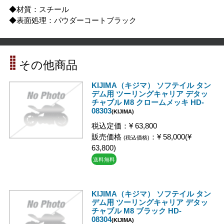
◆材質：スチール
◆表面処理：パウダーコートブラック
その他商品
KIJIMA（キジマ） ソフテイル タン
デム用 ツーリングキャリア デタッ
チャブル M8 クロームメッキ HD-
08303
(KIJIMA)
税込定価：¥ 63,800
販売価格
：¥ 58,000(¥
(税込価格)
63,800)
送料無料
KIJIMA（キジマ） ソフテイル タン
デム用 ツーリングキャリア デタッ
チャブル M8 ブラック HD-
08304
(KIJIMA)