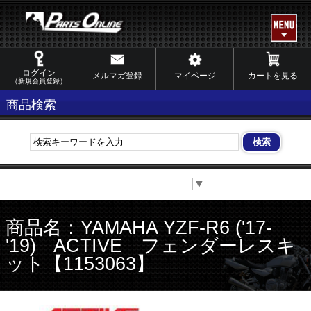
ログイン
メルマガ登録
マイページ
カートを見る
（新規会員登録）
商品検索
Select Language
▼
商品名：YAMAHA YZF-R6 ('17-
'19) ACTIVE フェンダーレスキ
ット【1153063】