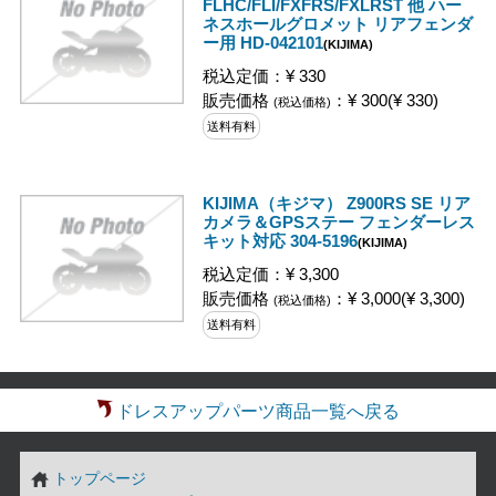
FLHC/FLI/FXFRS/FXLRST 他 ハー
ネスホールグロメット リアフェンダ
ー用 HD-042101
(KIJIMA)
税込定価：¥ 330
販売価格
：¥ 300(¥ 330)
(税込価格)
送料有料
KIJIMA（キジマ） Z900RS SE リア
カメラ＆GPSステー フェンダーレス
キット対応 304-5196
(KIJIMA)
税込定価：¥ 3,300
販売価格
：¥ 3,000(¥ 3,300)
(税込価格)
送料有料
ドレスアップパーツ商品一覧へ戻る
トップページ