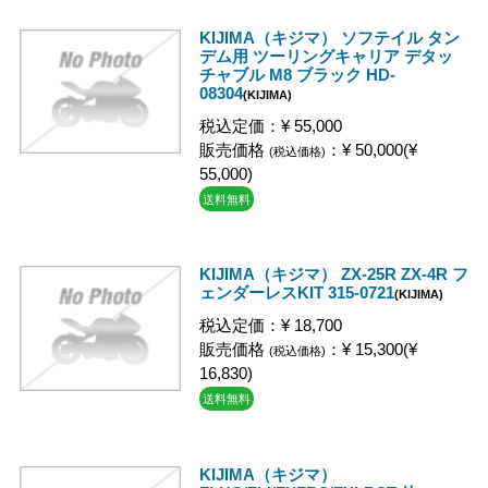
KIJIMA（キジマ） ソフテイル タン
デム用 ツーリングキャリア デタッ
チャブル M8 ブラック HD-
08304
(KIJIMA)
税込定価：¥ 55,000
販売価格
：¥ 50,000(¥
(税込価格)
55,000)
送料無料
KIJIMA（キジマ） ZX-25R ZX-4R フ
ェンダーレスKIT 315-0721
(KIJIMA)
税込定価：¥ 18,700
販売価格
：¥ 15,300(¥
(税込価格)
16,830)
送料無料
KIJIMA（キジマ）