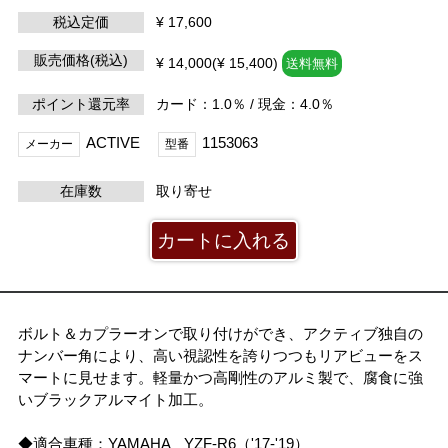
税込定価
¥ 17,600
販売価格(税込)
¥ 14,000(¥ 15,400)
送料無料
ポイント還元率
カード：1.0％ / 現金：4.0％
ACTIVE
1153063
メーカー
型番
在庫数
取り寄せ
ボルト＆カプラーオンで取り付けができ、アクティブ独自の
ナンバー角により、高い視認性を誇りつつもリアビューをス
マートに見せます。軽量かつ高剛性のアルミ製で、腐食に強
いブラックアルマイト加工。
◆適合車種：YAMAHA YZF-R6（'17-'19）