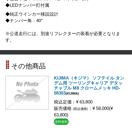
◆LEDナンバー灯付属
◆純正ウインカー移設設計
◆ナンバー角：40°
※公道走行には、別途リフレクターの装着が必要となりま
す。
その他商品
KIJIMA（キジマ） ソフテイル タン
デム用 ツーリングキャリア デタッ
チャブル M8 クロームメッキ HD-
08303
(KIJIMA)
税込定価：¥ 63,800
販売価格
：¥ 58,000(¥
(税込価格)
63,800)
送料無料