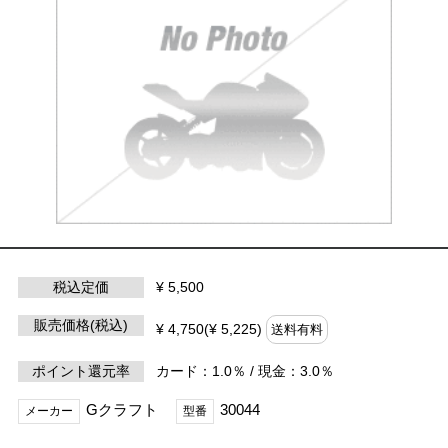
税込定価
¥ 5,500
販売価格(税込)
¥ 4,750(¥ 5,225)
送料有料
ポイント還元率
カード：1.0％ / 現金：3.0％
Gクラフト
30044
メーカー
型番