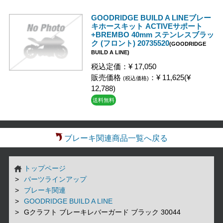
GOODRIDGE BUILD A LINEブレー
キホースキット ACTIVEサポート
+BREMBO 40mm ステンレスブラッ
ク (フロント) 20735520
(GOODRIDGE
BUILD A LINE)
税込定価：¥ 17,050
販売価格
：¥ 11,625(¥
(税込価格)
12,788)
送料無料
ブレーキ関連商品一覧へ戻る
トップページ
パーツラインアップ
ブレーキ関連
GOODRIDGE BUILD A LINE
Gクラフト ブレーキレバーガード ブラック 30044