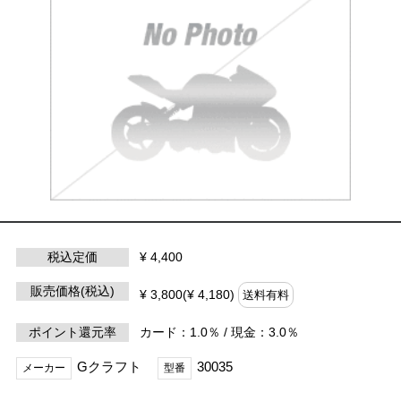
税込定価
¥ 4,400
販売価格(税込)
¥ 3,800(¥ 4,180)
送料有料
ポイント還元率
カード：1.0％ / 現金：3.0％
Gクラフト
30035
メーカー
型番