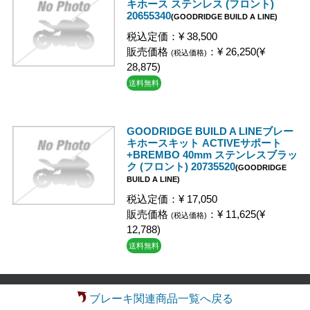
キホース ステンレス (フロント)
20655340
(GOODRIDGE BUILD A LINE)
税込定価：¥ 38,500
販売価格
：¥ 26,250(¥
(税込価格)
28,875)
送料無料
GOODRIDGE BUILD A LINEブレー
キホースキット ACTIVEサポート
+BREMBO 40mm ステンレスブラッ
ク (フロント) 20735520
(GOODRIDGE
BUILD A LINE)
税込定価：¥ 17,050
販売価格
：¥ 11,625(¥
(税込価格)
12,788)
送料無料
ブレーキ関連商品一覧へ戻る