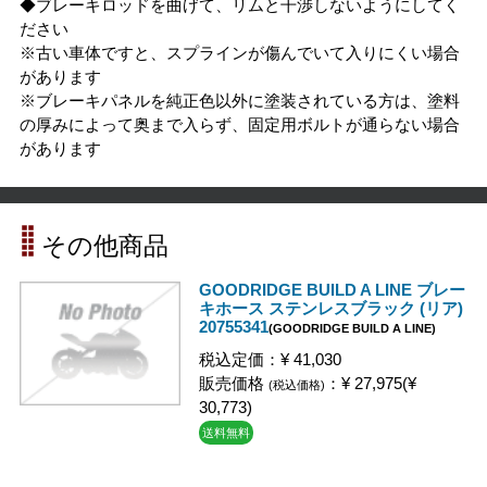
◆ブレーキロッドを曲げて、リムと干渉しないようにしてく
ださい
※古い車体ですと、スプラインが傷んでいて入りにくい場合
があります
※ブレーキパネルを純正色以外に塗装されている方は、塗料
の厚みによって奥まで入らず、固定用ボルトが通らない場合
があります
その他商品
GOODRIDGE BUILD A LINE ブレー
キホース ステンレスブラック (リア)
20755341
(GOODRIDGE BUILD A LINE)
税込定価：¥ 41,030
販売価格
：¥ 27,975(¥
(税込価格)
30,773)
送料無料