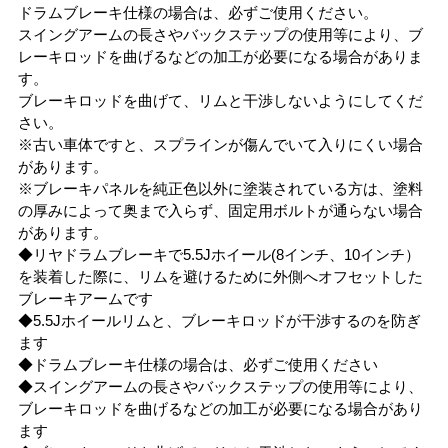
ドラムブレーキ仕様の場合は、必ずご使用ください。
スイングアームの長さやバックステップの使用等により、ブ
レーキロッドを曲げるなどの加工が必要になる場合がありま
す。
ブレーキロッドを曲げて、リムと干渉しないようにしてくだ
さい。
※古い車体ですと、スプラインが傷んでいて入りにくい場合
があります。
※ブレーキパネルを純正色以外に塗装されている方は、塗料
の厚みによって奥まで入らず、固定用ボルトが通らない場合
があります。
◆リヤドラムブレーキで5.5Jホイール(8インチ、10インチ）
を装着した際に、リムを避けるために外側へオフセットした
ブレーキアームです
◆5.5Jホイールリムと、ブレーキロッドが干渉するのを防ぎ
ます
◆ドラムブレーキ仕様の場合は、必ずご使用ください
◆スイングアームの長さやバックステップの使用等により、
ブレーキロッドを曲げるなどの加工が必要になる場合があり
ます