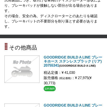
汎用製品につき、取付ける車両のディスクローター形状によ
り、ブレーキパッドが接触しない部分が出る場合がありま
す。
その場合、安全の為、ディスクローターとのあたりを確認
し、ブレーキパットの不要部分を削り落とす必要がありま
す。
その他商品
GOODRIDGE BUILD A LINE ブレー
キホース ステンレスブラック (リア)
20755341
(GOODRIDGE BUILD A LINE)
税込定価：¥ 41,030
販売価格
：¥ 27,975(¥
(税込価格)
30,773)
送料無料
GOODRIDGE BUILD A LINE ブレー