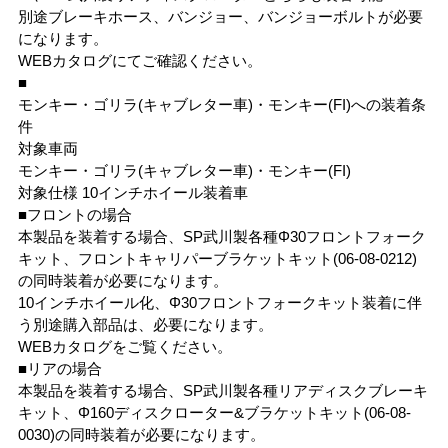
別途ブレーキホース、バンジョー、バンジョーボルトが必要
になります。
WEBカタログにてご確認ください。
■
モンキー・ゴリラ(キャブレター車)・モンキー(FI)への装着条
件
対象車両
モンキー・ゴリラ(キャブレター車)・モンキー(FI)
対象仕様 10インチホイール装着車
■フロントの場合
本製品を装着する場合、SP武川製各種Φ30フロントフォーク
キット、フロントキャリパーブラケットキット(06-08-0212)
の同時装着が必要になります。
10インチホイール化、Φ30フロントフォークキット装着に伴
う別途購入部品は、必要になります。
WEBカタログをご覧ください。
■リアの場合
本製品を装着する場合、SP武川製各種リアディスクブレーキ
キット、Φ160ディスクローター&ブラケットキット(06-08-
0030)の同時装着が必要になります。