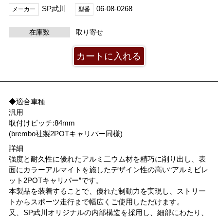
SP武川
06-08-0268
メーカー
型番
在庫数
取り寄せ
◆適合車種
汎用
取付けピッチ:84mm
(brembo社製2POTキャリパー同様)
詳細
強度と耐久性に優れたアルミ二ウム材を精巧に削り出し、表
面にカラーアルマイトを施したデザイン性の高い“アルミビレ
ット2POTキャリパー”です。
本製品を装着することで、優れた制動力を実現し、ストリー
トからスポーツ走行まで幅広くご使用しただけます。
又、SP武川オリジナルの内部構造を採用し、細部にわたり、