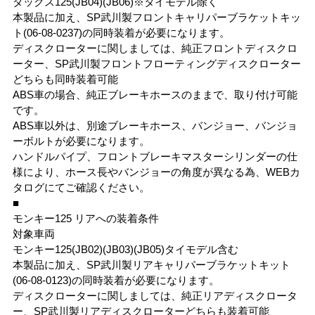
ダックス125(JB04)(JB06)※タイモデル除く
本製品に加え、SP武川製フロントキャリパーブラケットキッ
ト(06-08-0237)の同時装着が必要になります。
ディスクローターに関しましては、純正フロントディスクロ
ーター、SP武川製フロントフローティングディスクローター
どちらも同時装着可能
ABS車の場合、純正ブレーキホースのままで、取り付け可能
です。
ABS車以外は、別途ブレーキホース、バンジョー、バンジョ
ーボルトが必要になります。
ハンドルパイプ、フロントブレーキマスターシリンダーの仕
様により、ホース長やバンジョーの角度が異なる為、WEBカ
タログにてご確認ください。
■
モンキー125 リアへの装着条件
対象車両
モンキー125(JB02)(JB03)(JB05)タイモデル含む
本製品に加え、SP武川製リアキャリパーブラケットキット
(06-08-0123)の同時装着が必要になります。
ディスクローターに関しましては、純正リアディスクロータ
ー、SP武川製リアディスクローターどちらも装着可能