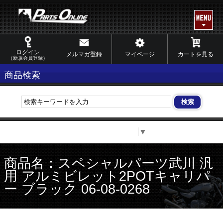
ログイン
メルマガ登録
マイページ
カートを見る
（新規会員登録）
商品検索
Select Language
▼
商品名：スペシャルパーツ武川 汎
用 アルミビレット2POTキャリパ
ー ブラック 06-08-0268