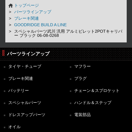
トップページ
パーツラインアップ
ブレーキ関連
GOODRIDGE BUILD A LINE
スペシャルパーツ武川 汎用 アルミビレット2POTキャリパ
ー ブラック 06-08-0268
パーツラインアップ
タイヤ・チューブ
マフラー
ブレーキ関連
プラグ
バッテリー
チェーン＆スプロケット
スペシャルパーツ
ハンドル＆ステップ
ドレスアップパーツ
電装部品
オイル