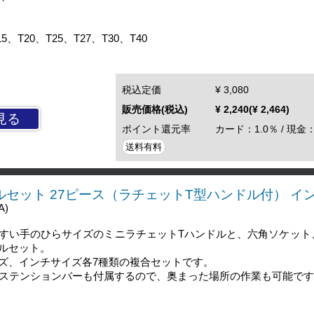
20、T25、T27、T30、T40
税込定価
¥ 3,080
販売価格(税込)
¥ 2,240(¥ 2,464)
見る
ポイント還元率
カード：1.0％ / 現金：
送料有料
ールセット 27ピース（ラチェットT型ハンドル付） イ
A)
すい手のひらサイズのミニラチェットTハンドルと、六角ソケット、
ルセット。
ズ、インチサイズ各7種類の複合セットです。
クステンションバーも付属するので、奥まった場所の作業も可能で