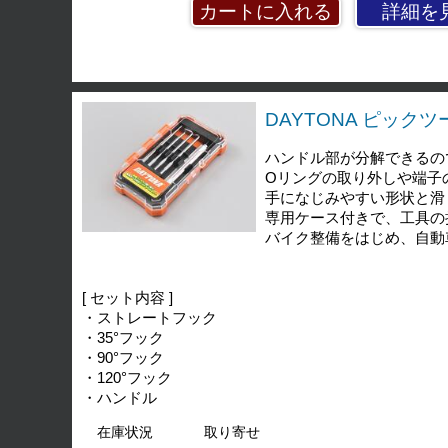
詳細を
DAYTONA ピックツ
ハンドル部が分解できるの
Oリングの取り外しや端子
手になじみやすい形状と滑
専用ケース付きで、工具の
バイク整備をはじめ、自動
[ セット内容 ]
・ストレートフック
・35°フック
・90°フック
・120°フック
・ハンドル
在庫状況
取り寄せ