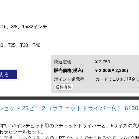
m
16、3/8、15/32インチ
T25、T30、T40
税込定価
¥ 2,750
販売価格(税込)
¥ 2,000(¥ 2,200)
見る
ポイント還元率
カード：1.0％ / 現金：
送料有料
ールセット 23ピース（ラチェットドライバー付） 6136
すい1/4インチビット用のラチェットドライバーと、6サイズの六
わせたツールセット。
に加え、トルクス®・六角・PZビットまで含まれるので、バイク整