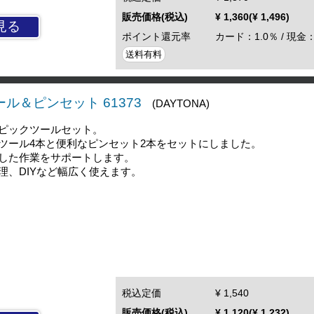
販売価格(税込)
¥ 1,360(¥ 1,496)
見る
ポイント還元率
カード：1.0％ / 現金：
送料有料
ール＆ピンセット 61373
(DAYTONA)
ピックツールセット。
ツール4本と便利なピンセット2本をセットにしました。
した作業をサポートします。
理、DIYなど幅広く使えます。
税込定価
¥ 1,540
販売価格(税込)
¥ 1,120(¥ 1,232)