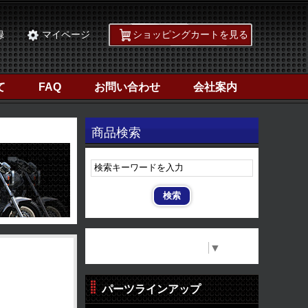
録
マイページ
ショッピングカートを見る
て
FAQ
お問い合わせ
会社案内
商品検索
Select Language
▼
パーツラインアップ