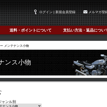
ログイン | 新規会員登録
メルマガ登
送料・ポイントについて
支払い方法・返品につい
ー メンテナンス小物
テナンス小物
む
ジャンル別