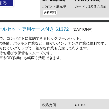
見る
ポイント還元率
カード：1.0％ / 現金：
送料有料
ールセット 専用ケース付き 61372
(DAYTONA)
で、コンパクトに収納できるピックツールセット。
の整備、パッキン作業など、細かいメンテナンス作業に便利です。
りにくいグリップで、細かな作業も安定して行えます。
持ち運びや保管もスムーズです。
車やDIY作業にも幅広く活用できます。
税込定価
¥ 1,100