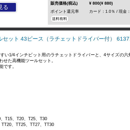
販売価格(税込)
¥ 800(¥ 880)
見る
ポイント還元率
カード：1.0％ / 現金：
送料有料
ールセット 43ピース（ラチェットドライバー付） 6137
すい1/4インチビット用のラチェットドライバーと、4サイズの六
わせた高機能ツールセット。
能です。
15、T20、T25、T30
、TT25、TT27、TT30