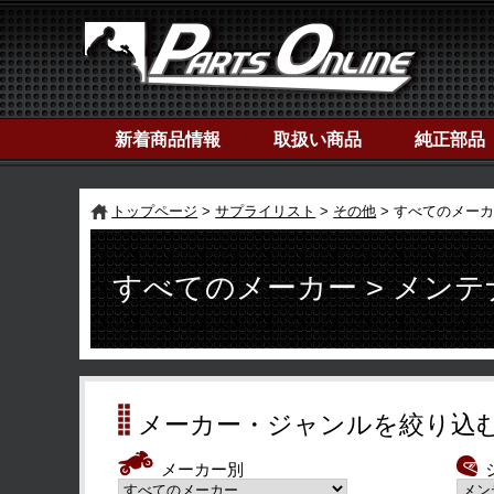
新着商品情報
取扱い商品
純正部品
トップページ
サプライリスト
その他
すべてのメーカ
すべてのメーカー > メン
メーカー・ジャンルを絞り込
メーカー別