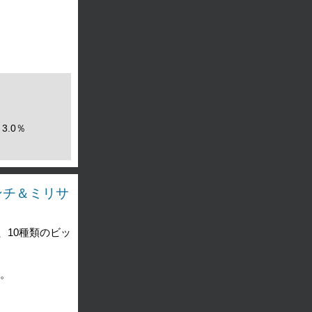
3.0％
ンチ＆ミリサ
10種類のビッ
す。