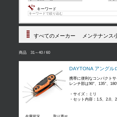
キーワード
すべてのメーカー
メンテナンス
商品 31～40 / 60
DAYTONA アング
携帯に便利なコンパクトサ
レンチ部は90°、135°
・サイズ：ミリ
・セット内容：1.5、2.0、2.5
在庫状況
取り寄せ