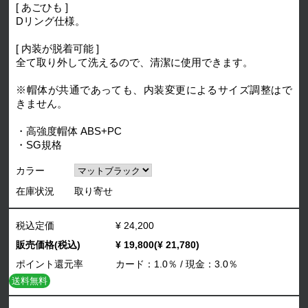
[ あごひも ]
Dリング仕様。
[ 内装が脱着可能 ]
全て取り外して洗えるので、清潔に使用できます。
※帽体が共通であっても、内装変更によるサイズ調整はで
きません。
・高強度帽体 ABS+PC
・SG規格
カラー
在庫状況
取り寄せ
税込定価
¥ 24,200
販売価格(税込)
¥ 19,800(¥ 21,780)
ポイント還元率
カード：1.0％ / 現金：3.0％
送料無料