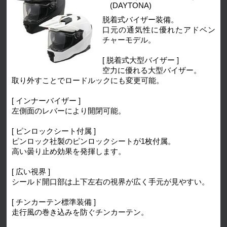
(DAYTONA)
脱着式バイザー装備。
口元の通気性に優れたアドベン
チャーモデル。
[ 脱着式大型バイザー ]
空力に優れる大型バイザー。
取り外すことでロードルックにも変更可能。
[ インナーバイザー ]
左側面のレバーにより開閉可能。
[ ピンロックシート付属 ]
ピンロック社製のピンロックシートが1枚付属。
高い曇り止め効果を発揮します。
[ 広い視界 ]
シールド開口部は上下左右の視界が広く手元が見やすい。
[ チンカーテン標準装備 ]
走行風の巻き込みを防ぐチンカーテン。