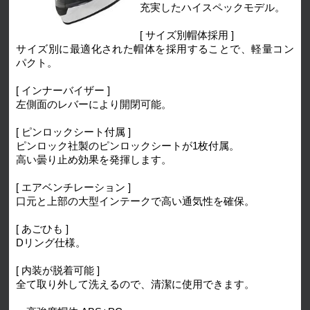
充実したハイスペックモデル。
[ サイズ別帽体採用 ]
サイズ別に最適化された帽体を採用することで、軽量コン
パクト。
[ インナーバイザー ]
左側面のレバーにより開閉可能。
[ ピンロックシート付属 ]
ピンロック社製のピンロックシートが1枚付属。
高い曇り止め効果を発揮します。
[ エアベンチレーション ]
口元と上部の大型インテークで高い通気性を確保。
[ あごひも ]
Dリング仕様。
[ 内装が脱着可能 ]
全て取り外して洗えるので、清潔に使用できます。