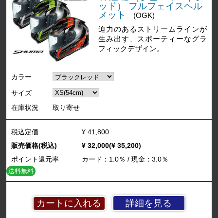
ッド） フルフェイスヘル
メット
(OGK)
迫力のあるストリームラインが
生み出す、スポーティーなグラ
フィックデザイン。
カラー
サイズ
在庫状況
取り寄せ
税込定価
¥ 41,800
販売価格(税込)
¥ 32,000(¥ 35,200)
ポイント還元率
カード：1.0％ / 現金：3.0％
送料無料
詳細を見る