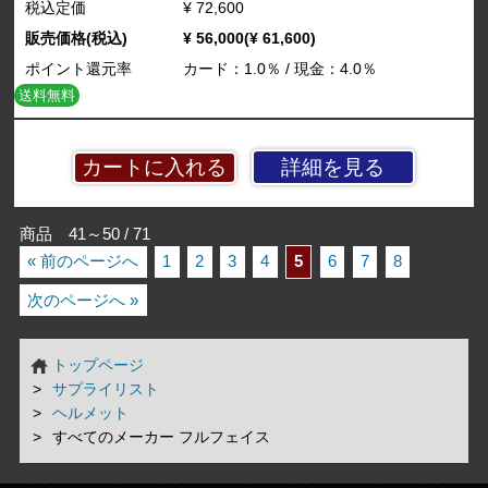
税込定価
¥ 72,600
販売価格(税込)
¥ 56,000(¥ 61,600)
ポイント還元率
カード：1.0％ / 現金：4.0％
送料無料
詳細を見る
商品 41～50 / 71
« 前のページへ
1
2
3
4
5
6
7
8
次のページへ »
トップページ
サプライリスト
ヘルメット
すべてのメーカー フルフェイス