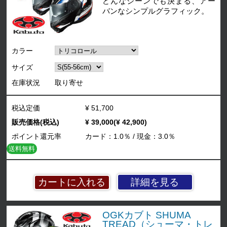
どんなシーンでも決まる、アー
バンなシンプルグラフィック。
カラー
サイズ
在庫状況
取り寄せ
税込定価
¥ 51,700
販売価格(税込)
¥ 39,000(¥ 42,900)
ポイント還元率
カード：1.0％ / 現金：3.0％
送料無料
詳細を見る
OGKカブト SHUMA
TREAD（シューマ・トレ