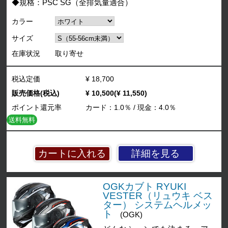
◆規格：PSC SG（全排気量適合）
カラー
サイズ
在庫状況
取り寄せ
税込定価
¥ 18,700
販売価格(税込)
¥ 10,500(¥ 11,550)
ポイント還元率
カード：1.0％ / 現金：4.0％
送料無料
詳細を見る
OGKカブト RYUKI
VESTER（リュウキ ベス
ター） システムヘルメッ
ト
(OGK)