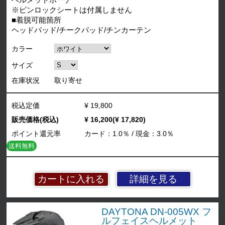
ヘルメットポーチ
※ピンロックシートは付属しません
■着脱可能箇所
ヘッドパッド/チークパッド/チンカーテン
カラー
サイズ
在庫状況
取り寄せ
税込定価
¥ 19,800
販売価格(税込)
¥ 16,200(¥ 17,820)
ポイント還元率
カード：1.0％ / 現金：3.0％
送料無料
詳細を見る
DAYTONA DN-005WX フ
ルフェイスヘルメット