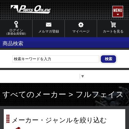
ログイン
メルマガ登録
マイページ
カートを見る
（新規会員登録）
商品検索
Select Language
▼
すべてのメーカー > フルフェイス
メーカー・ジャンルを絞り込む