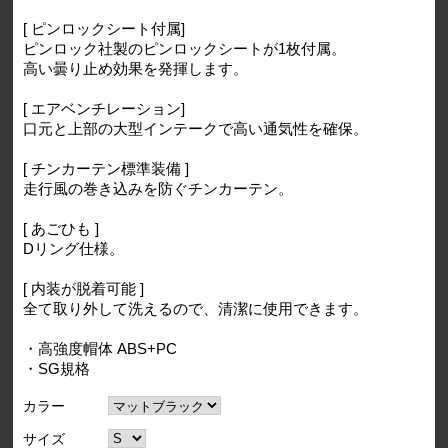
[ ピンロックシート付属]
ピンロック社製のピンロックシートが1枚付属。
高い曇り止め効果を発揮します。
[ エアベンチレーション]
口元と上部の大型インテークで高い通気性を確保。
[ チンカーテン標準装備 ]
走行風の巻き込みを防ぐチンカーテン。
[ あごひも ]
Dリング仕様。
[ 内装が脱着可能 ]
全て取り外して洗えるので、清潔に使用できます。
・高強度帽体 ABS+PC
・SG規格
カラー
サイズ