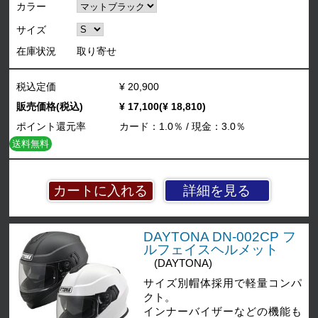
カラー
サイズ
在庫状況
取り寄せ
税込定価
¥ 20,900
販売価格(税込)
¥ 17,100(¥ 18,810)
ポイント還元率
カード：1.0％ / 現金：3.0％
送料無料
詳細を見る
DAYTONA DN-002CP フ
ルフェイスヘルメット
(DAYTONA)
サイズ別帽体採用で軽量コンパ
クト。
インナーバイザーなどの機能も