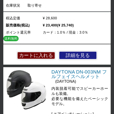
在庫状況
取り寄せ
税込定価
¥ 28,600
販売価格(税込)
¥ 23,400(¥ 25,740)
ポイント還元率
カード：1.0％ / 現金：3.0％
送料無料
詳細を見る
DAYTONA DN-003NM フ
ルフェイスヘルメット
(DAYTONA)
内装脱着可能でスピーカーホー
ルも装備。
必要な機能を備えたベーシック
モデル。