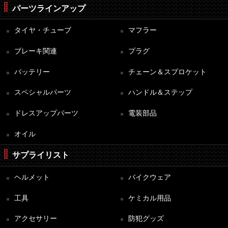
パーツラインアップ
タイヤ・チューブ
マフラー
ブレーキ関連
プラグ
バッテリー
チェーン＆スプロケット
スペシャルパーツ
ハンドル＆ステップ
ドレスアップパーツ
電装部品
オイル
サプライリスト
ヘルメット
バイクウェア
工具
ケミカル用品
アクセサリー
防犯グッズ