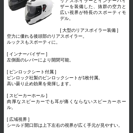
リアスポイラーとインナーバイ
ザーを装備した、抜群の空力と
広い視界が特長のスポーティモ
デル。
[ 大型のリアスポイラー装備 ]
空力に優れる後頭部のリアスポイラー。
ルックスもスポーティに。
[ インナーバイザー ]
左側面のレバーにより開閉可能。
[ ピンロックシート付属 ]
ピンロック社製のピンロックシートが1枚付属。
高い曇り止め効果を発揮します。
[ スピーカーホール ]
肉厚なスピーカーでも耳が痛くならないスピーカーホー
ル。
[ 広域視界 ]
シールド開口部は上下左右の視界が広く手元が見やすい。