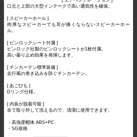
[ エアベンチレーション ]
口元と上部の大型インテークで高い通気性を確保。
[ スピーカーホール ]
肉厚なスピーカーでも耳が痛くならないスピーカーホー
ル。
[ ピンロックシート付属 ]
ピンロック社製のピンロックシートが1枚付属。
高い曇り止め効果を発揮します。
[ チンカーテン標準装備 ]
走行風の巻き込みを防ぐチンカーテン。
[ あごひも ]
Dリング仕様。
[ 内装が脱着可能 ]
全て取り外して洗えるので、清潔に使用できます。
・高強度帽体 ABS+PC
・SG規格