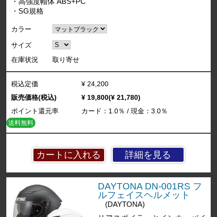
・高強度帽体 ABS+PC
・SG規格
カラー
サイズ
在庫状況
取り寄せ
税込定価
¥ 24,200
販売価格(税込)
¥ 19,800(¥ 21,780)
ポイント還元率
カード：1.0％ / 現金：3.0％
送料無料
詳細を見る
DAYTONA DN-001RS フ
ルフェイスヘルメット
(DAYTONA)