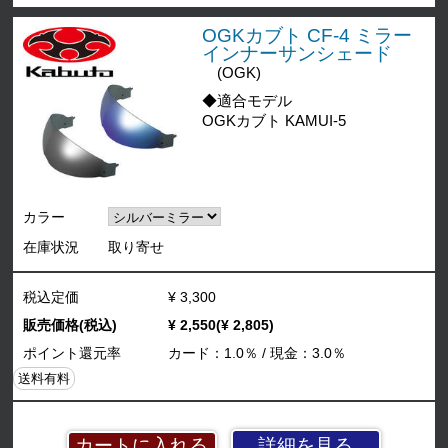
OGKカブト CF-4 ミラー
インナーサンシェード
(OGK)
◆適合モデル
OGKカブト KAMUI-5
カラー
在庫状況
取り寄せ
税込定価
¥ 3,300
販売価格(税込)
¥ 2,550(¥ 2,805)
ポイント還元率
カード：1.0％ / 現金：3.0％
送料有料
詳細を見る