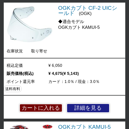
OGKカブト CF-2 UICシ
ールド
(OGK)
◆適合モデル
OGKカブト KAMUI-5
在庫状況
取り寄せ
税込定価
¥ 6,050
販売価格(税込)
¥ 4,675(¥ 5,143)
ポイント還元率
カード：1.0％ / 現金：3.0％
送料有料
詳細を見る
OGKカブト KAMUI-5