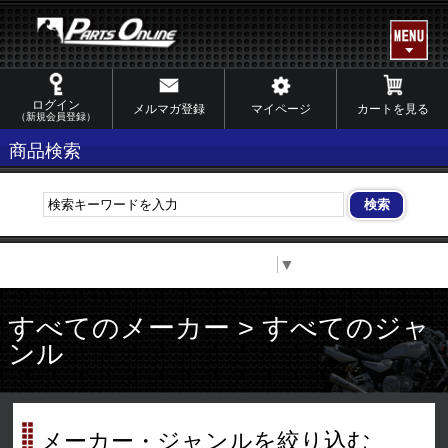
ログイン
メルマガ登録
マイページ
カートを見る
（新規会員登録）
商品検索
Select Language
▼
すべてのメーカー > すべてのジャ
ンル
メーカー・ジャンルを絞り込む