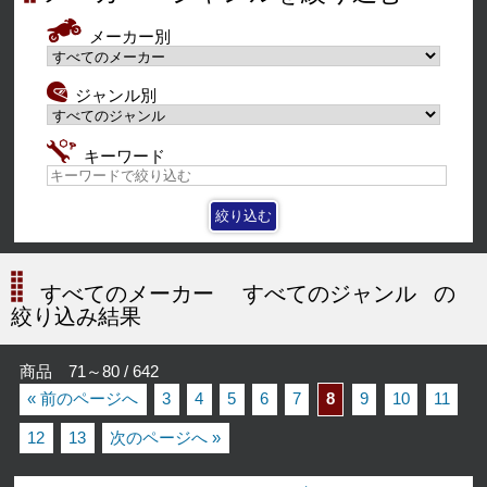
メーカー別
ジャンル別
キーワード
すべてのメーカー
すべてのジャンル
の
絞り込み結果
商品 71～80 / 642
« 前のページへ
3
4
5
6
7
8
9
10
11
12
13
次のページへ »