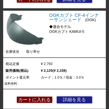
OGKカブト CF-4インナ
ーサンシェード
(OGK)
◆適合モデル
OGKカブト KAMUI-5
在庫状況
取り寄せ
税込定価
¥ 2,750
販売価格(税込)
¥ 2,125(¥ 2,338)
ポイント還元率
カード：1.0％ / 現金：3.0％
送料有料
詳細を見る