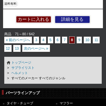
送料有料
詳細を見る
商品 71～80 / 642
« 前のページへ
3
4
5
6
7
8
9
10
11
12
13
次のページへ »
トップページ
サプライリスト
ヘルメット
すべてのメーカー すべてのジャンル
パーツラインアップ
タイヤ・チューブ
マフラー