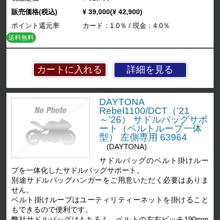
販売価格(税込)
¥ 39,000(¥ 42,900)
ポイント還元率
カード：1.0％ / 現金：4.0％
送料無料
詳細を見る
DAYTONA
Rebel1100/DCT（'21
～'26） サドルバッグサポ
ート（ベルトループ一体
型） 左側専用 63964
(DAYTONA)
サドルバッグのベルト掛けルー
プを一体化したサドルバッグサポート。
別途サドルバッグハンガーをご用意いただく必要はありま
せん。
ベルト掛けループはユーティリティーネットを掛けること
もできるので便利です。
弊社サドルバッグはもちろん、ベルトの左右ピッチ190mm