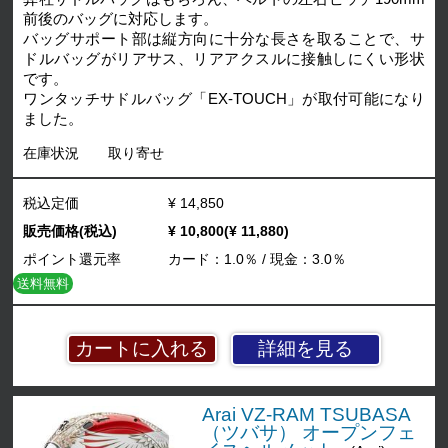
前後のバッグに対応します。
バッグサポート部は縦方向に十分な長さを取ることで、サ
ドルバッグがリアサス、リアアクスルに接触しにくい形状
です。
ワンタッチサドルバッグ「EX-TOUCH」が取付可能になり
ました。
在庫状況
取り寄せ
税込定価
¥ 14,850
販売価格(税込)
¥ 10,800(¥ 11,880)
ポイント還元率
カード：1.0％ / 現金：3.0％
送料無料
詳細を見る
Arai VZ-RAM TSUBASA
（ツバサ） オープンフェ