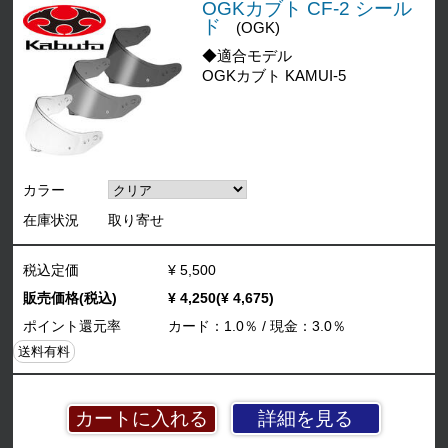
OGKカブト CF-2 シール
ド
(OGK)
◆適合モデル
OGKカブト KAMUI-5
カラー
在庫状況
取り寄せ
税込定価
¥ 5,500
販売価格(税込)
¥ 4,250(¥ 4,675)
ポイント還元率
カード：1.0％ / 現金：3.0％
送料有料
詳細を見る