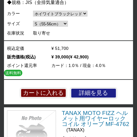
◆規格：JIS（全排気量適合）
カラー
サイズ
在庫状況
取り寄せ
税込定価
¥ 51,700
販売価格(税込)
¥ 39,000(¥ 42,900)
ポイント還元率
カード：1.0％ / 現金：4.0％
送料無料
詳細を見る
TANAX MOTO FIZZ ヘル
メット用ワイヤーロック
コイル オリーブ MF-4762
(TANAX)