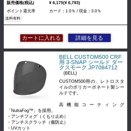
販売価格(税込)
¥ 6,175(¥ 6,793)
ポイント還元率
カード：1.0％ / 現金：3.0％
送料有料
詳細を見る
BELL CUSTOM500 CRF
用 3-SNAP シールド ダー
クスモーク JP7084712
(BELL)
CUSTOM500用の、レトロスタ
イルのポリカーボネート製シー
ルドです。
高機能コーティング
「NutraFog™」を採用。
・アンチフォグ（くもり止め）
・アンチスクラッチ（傷防止）
・UVカット