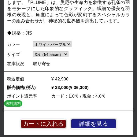
します。「PLUME」は、災厄や生命力を象徴する孔雀の羽
をモチーフにした印象的なグラフィック。繊細で優美な羽
根の表現と、角度によって色彩が変幻するスペシャルカラ
ーの組み合わせが、神秘的な世界観を演出しています。
◆規格：JIS
カラー
サイズ
在庫状況
取り寄せ
税込定価
¥ 42,900
販売価格(税込)
¥ 33,000(¥ 36,300)
ポイント還元率
カード：1.0％ / 現金：4.0％
送料無料
詳細を見る