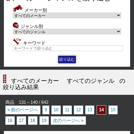
メーカー別
ジャンル別
キーワード
すべてのメーカー
すべてのジャンル
の
絞り込み結果
商品 131～140 / 642
« 前のページへ
9
10
11
12
13
14
15
16
17
18
19
次のページへ »