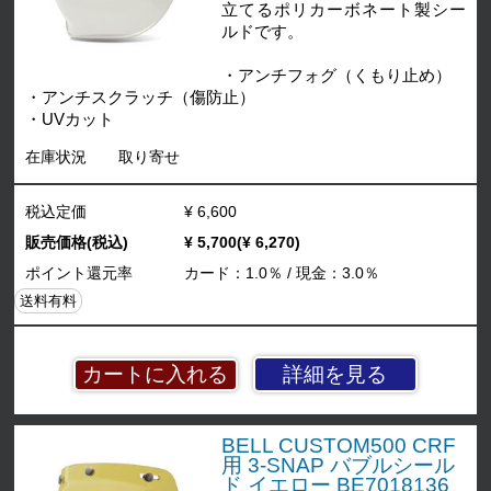
立てるポリカーボネート製シー
ルドです。
・アンチフォグ（くもり止め）
・アンチスクラッチ（傷防止）
・UVカット
在庫状況
取り寄せ
税込定価
¥ 6,600
販売価格(税込)
¥ 5,700(¥ 6,270)
ポイント還元率
カード：1.0％ / 現金：3.0％
送料有料
詳細を見る
BELL CUSTOM500 CRF
用 3-SNAP バブルシール
ド イエロー BE7018136