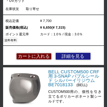
・UVカット
在庫状況
取り寄せ
税込定価
¥ 7,700
販売価格(税込)
¥ 6,650(¥ 7,315)
ポイント還元率
カード：1.0％ / 現金：3.0％
送料有料
詳細を見る
BELL CUSTOM500 CRF
用 3-SNAP バブルシール
ド シルバーイリジウム
BE7018133
(BELL)
CUSTOM500用の、個性を引き
立てるポリカーボネート製シー
ルドです。