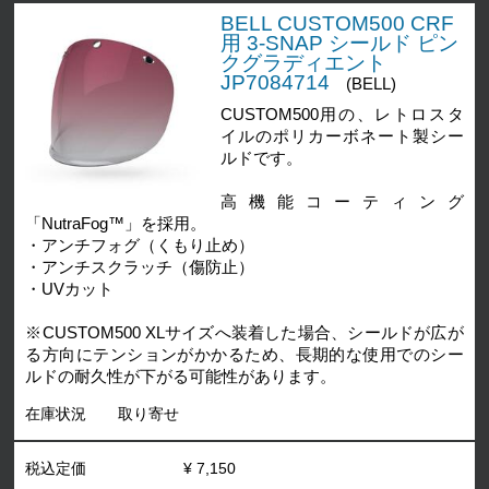
BELL CUSTOM500 CRF
用 3-SNAP シールド ピン
クグラディエント
JP7084714
(BELL)
CUSTOM500用の、レトロスタ
イルのポリカーボネート製シー
ルドです。
高機能コーティング
「NutraFog™」を採用。
・アンチフォグ（くもり止め）
・アンチスクラッチ（傷防止）
・UVカット
※CUSTOM500 XLサイズへ装着した場合、シールドが広が
る方向にテンションがかかるため、長期的な使用でのシー
ルドの耐久性が下がる可能性があります。
在庫状況
取り寄せ
税込定価
¥ 7,150