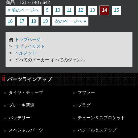
商品 131～140 / 642
« 前のページへ
9
10
11
12
13
14
15
16
17
18
19
次のページへ »
トップページ
サプライリスト
ヘルメット
すべてのメーカー すべてのジャンル
パーツラインアップ
タイヤ・チューブ
マフラー
ブレーキ関連
プラグ
バッテリー
チェーン＆スプロケット
スペシャルパーツ
ハンドル＆ステップ