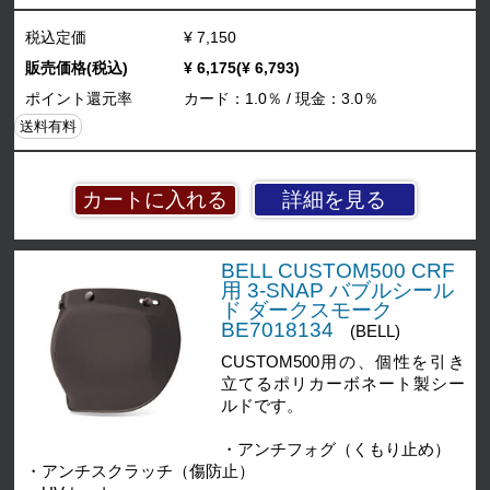
税込定価
¥ 7,150
販売価格(税込)
¥ 6,175(¥ 6,793)
ポイント還元率
カード：1.0％ / 現金：3.0％
送料有料
詳細を見る
BELL CUSTOM500 CRF
用 3-SNAP バブルシール
ド ダークスモーク
BE7018134
(BELL)
CUSTOM500用の、個性を引き
立てるポリカーボネート製シー
ルドです。
・アンチフォグ（くもり止め）
・アンチスクラッチ（傷防止）