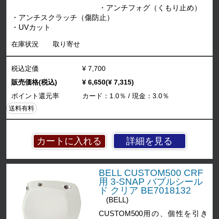
・アンチフォグ（くもり止め）
・アンチスクラッチ（傷防止）
・UVカット
在庫状況
取り寄せ
税込定価
¥ 7,700
販売価格(税込)
¥ 6,650(¥ 7,315)
ポイント還元率
カード：1.0％ / 現金：3.0％
送料有料
詳細を見る
BELL CUSTOM500 CRF
用 3-SNAP バブルシール
ド クリア BE7018132
(BELL)
CUSTOM500用の、個性を引き