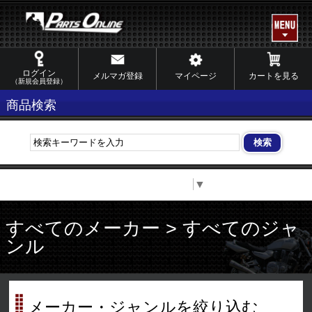
ログイン
メルマガ登録
マイページ
カートを見る
（新規会員登録）
商品検索
Select Language
▼
すべてのメーカー > すべてのジャ
ンル
メーカー・ジャンルを絞り込む