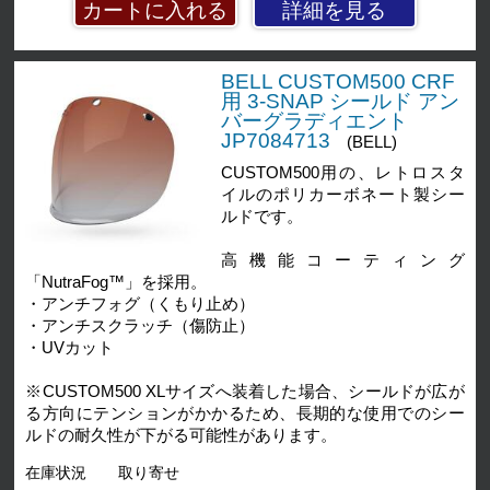
詳細を見る
BELL CUSTOM500 CRF
用 3-SNAP シールド アン
バーグラディエント
JP7084713
(BELL)
CUSTOM500用の、レトロスタ
イルのポリカーボネート製シー
ルドです。
高機能コーティング
「NutraFog™」を採用。
・アンチフォグ（くもり止め）
・アンチスクラッチ（傷防止）
・UVカット
※CUSTOM500 XLサイズへ装着した場合、シールドが広が
る方向にテンションがかかるため、長期的な使用でのシー
ルドの耐久性が下がる可能性があります。
在庫状況
取り寄せ