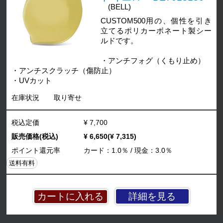
(BELL)
CUSTOM500用の、個性を引き
立てるポリカーボネート製シー
ルドです。
・アンチフォグ（くもり止め）
・アンチスクラッチ（傷防止）
・UVカット
在庫状況
取り寄せ
税込定価
¥ 7,700
販売価格(税込)
¥ 6,650(¥ 7,315)
ポイント還元率
カード：1.0％ / 現金：3.0％
送料有料
詳細を見る