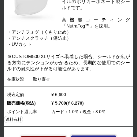
イルのポリカーボネート製シー
ルドです。
高機能コーティング
「NutraFog™」を採用。
・アンチフォグ（くもり止め）
・アンチスクラッチ（傷防止）
・UVカット
※CUSTOM500 XLサイズへ装着した場合、シールドが広が
る方向にテンションがかかるため、長期的な使用でのシー
ルドの耐久性が下がる可能性があります。
在庫状況
取り寄せ
税込定価
¥ 6,600
販売価格(税込)
¥ 5,700(¥ 6,270)
ポイント還元率
カード：1.0％ / 現金：3.0％
送料有料