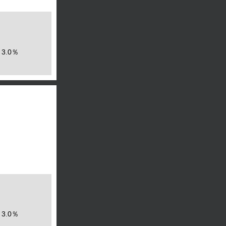
3.0％
3.0％