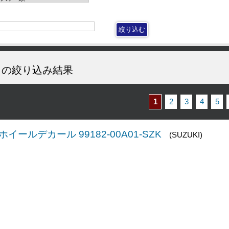
の絞り込み結果
1
2
3
4
5
T ホイールデカール 99182-00A01-SZK
(SUZUKI)