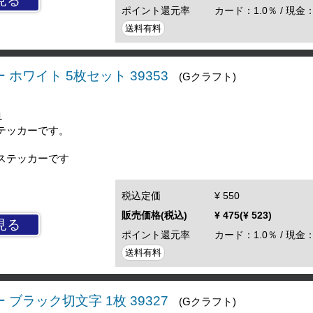
見る
ポイント還元率
カード：1.0％ / 現金：
送料有料
ホワイト 5枚セット 39353
(Gクラフト)
1
テッカーです。
ステッカーです
税込定価
¥ 550
販売価格(税込)
¥ 475(¥ 523)
見る
ポイント還元率
カード：1.0％ / 現金：
送料有料
ブラック切文字 1枚 39327
(Gクラフト)