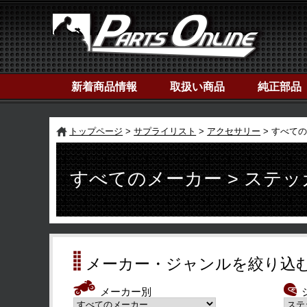
新着商品情報
取扱い商品
純正部品
トップページ
サプライリスト
アクセサリー
すべての
すべてのメーカー > ステッ
メーカー・ジャンルを絞り込
メーカー別