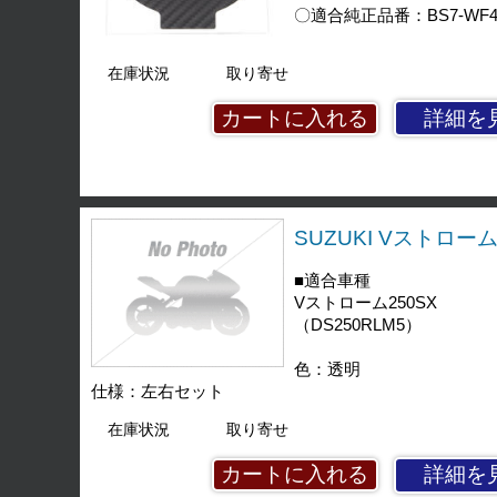
〇適合純正品番：BS7-WF461-
在庫状況
取り寄せ
詳細を
SUZUKI Vストローム
■適合車種
Vストローム250SX
（DS250RLM5）
色：透明
仕様：左右セット
在庫状況
取り寄せ
詳細を