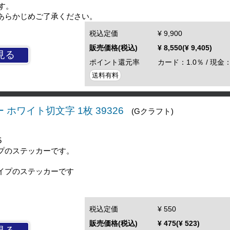
す。
あらかじめご了承ください。
税込定価
¥ 9,900
販売価格(税込)
¥ 8,550(¥ 9,405)
見る
ポイント還元率
カード：1.0％ / 現金：
送料有料
ホワイト切文字 1枚 39326
(Gクラフト)
5
プのステッカーです。
イプのステッカーです
税込定価
¥ 550
販売価格(税込)
¥ 475(¥ 523)