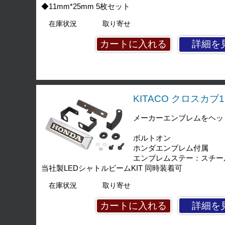
◆11mm*25mm 5枚セット
在庫状況
取り寄せ
詳細を
KITACO クロスカブ1
メーカーエンブレムをヘッ
ボルトオン
ホンダエンブレム付属
エンブレムステー：スチー
当社製LEDシャトルビームKIT 同時装着可
在庫状況
取り寄せ
詳細を