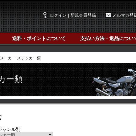
ログイン | 新規会員登録
メルマガ登
送料・ポイントについて
支払い方法・返品につい
メーカー ステッカー類
カー類
む
ジャンル別