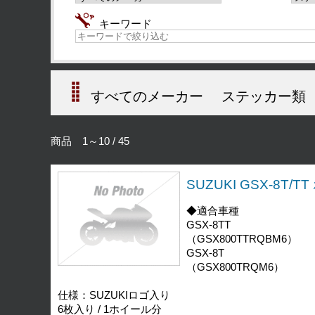
キーワード
すべてのメーカー
ステッカー類
商品 1～10 / 45
SUZUKI GSX-8T/T
◆適合車種
GSX-8TT
（GSX800TTRQBM6）
GSX-8T
（GSX800TRQM6）
仕様：SUZUKIロゴ入り
6枚入り / 1ホイール分