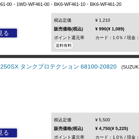
00・1WD-WF461-00・BK6-WF461-10・BK6-WF461-20
税込定価
¥ 1,210
販売価格(税込)
¥ 990(¥ 1,089)
見る
ポイント還元率
カード：1.0％ / 現金：
送料有料
250SX タンクプロテクション 68100-20820
(SUZUKI
税込定価
¥ 5,500
販売価格(税込)
¥ 4,750(¥ 5,225)
見る
ポイント還元率
カード：1.0％ / 現金：