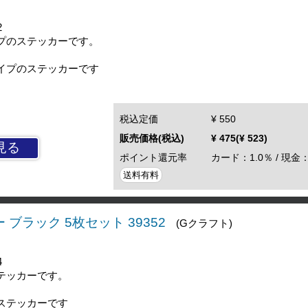
2
プのステッカーです。
イプのステッカーです
税込定価
¥ 550
販売価格(税込)
¥ 475(¥ 523)
見る
ポイント還元率
カード：1.0％ / 現金：
送料有料
ブラック 5枚セット 39352
(Gクラフト)
4
テッカーです。
ステッカーです