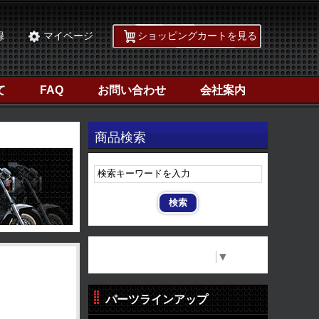
録
マイページ
ショッピングカートを見る
て
FAQ
お問い合わせ
会社案内
商品検索
Select Language
▼
パーツラインアップ