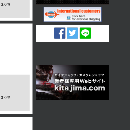
3.0％
3.0％