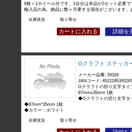
6枚＝1ホイール分です。1台分は本品が2セット必要で
輸入品の為、納品に数ヶ月要する場合がございます。
在庫状況
取り寄せ
詳細を
Gクラフト ステッカー 
メーカー品番: 39326
JANコード: 452228539326
Gクラフトの切り文字タイ
87mmx35mm 1枚
◆Gクラフトの切り文字タ
◆87mm*35mm 1枚
◆カラー：ホワイト
在庫状況
取り寄せ