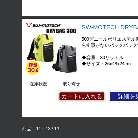
SW-MOTECH DR
500デニールポリエステ
らす事がないバックパック
◆容量：30リットル
◆サイズ：26x48x24cm
在庫状況
取り寄せ
詳細を
商品 11～13 / 13