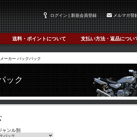
ログイン | 新規会員登録
メルマガ登
送料・ポイントについて
支払い方法・返品につい
メーカー バックパック
クパック
む
ジャンル別