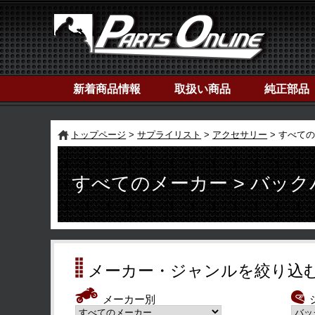
新着商品情報
取扱い商品
純正部品
トップページ
サプライリスト
アクセサリー
すべての
すべてのメーカー > バッ
メーカー・ジャンルを絞り込
メーカー別