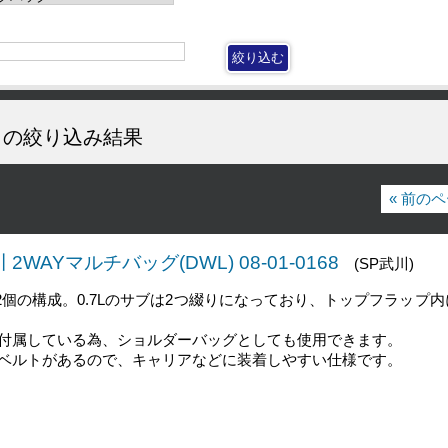
の絞り込み結果
« 前の
WAYマルチバッグ(DWL) 08-01-0168
(SP武川)
のサブ2個の構成。0.7Lのサブは2つ綴りになっており、トップフラップ
付属している為、ショルダーバッグとしても使用できます。
ベルトがあるので、キャリアなどに装着しやすい仕様です。