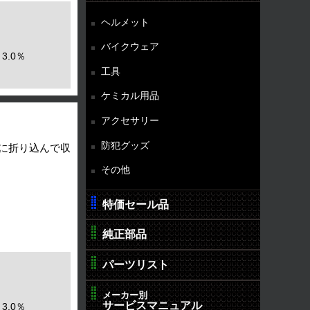
ヘルメット
バイクウェア
3.0％
工具
ケミカル用品
アクセサリー
防犯グッズ
内に折り込んで収
その他
特価セール品
純正部品
パーツリスト
メーカー別
サービスマニュアル
3.0％