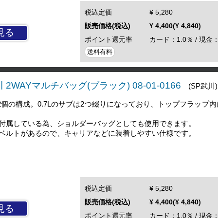
税込定価
¥ 5,280
販売価格(税込)
¥ 4,400(¥ 4,840)
見る
ポイント還元率
カード：1.0％ / 現金：
送料有料
WAYマルチバッグ(ブラック) 08-01-0166
(SP武川)
のサブ2個の構成。0.7Lのサブは2つ綴りになっており、トップフラップ
付属している為、ショルダーバッグとしても使用できます。
ベルトがあるので、キャリアなどに装着しやすい仕様です。
税込定価
¥ 5,280
販売価格(税込)
¥ 4,400(¥ 4,840)
見る
ポイント還元率
カード：1.0％ / 現金：