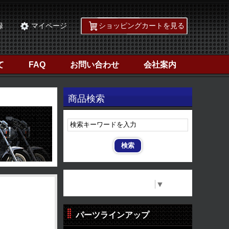
録
マイページ
ショッピングカートを見る
て
FAQ
お問い合わせ
会社案内
商品検索
Select Language
▼
パーツラインアップ