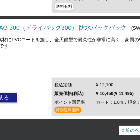
送料有料
YBAG 300（ドライバッグ300） 防水バックパック
(S
ル素材にPVCコートを施し、全天候型で耐久性が非常に高く、豪雨
です。
税込定価
¥ 12,100
販売価格(税込)
¥ 10,450(¥ 11,495)
見る
ポイント還元率
カード：1.0％ / 現金：
特別送料無料
« 前の