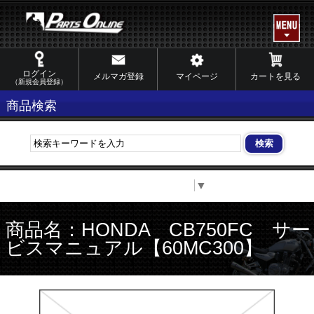
ログイン
メルマガ登録
マイページ
カートを見る
（新規会員登録）
商品検索
Select Language
▼
商品名：HONDA CB750FC サー
ビスマニュアル【60MC300】