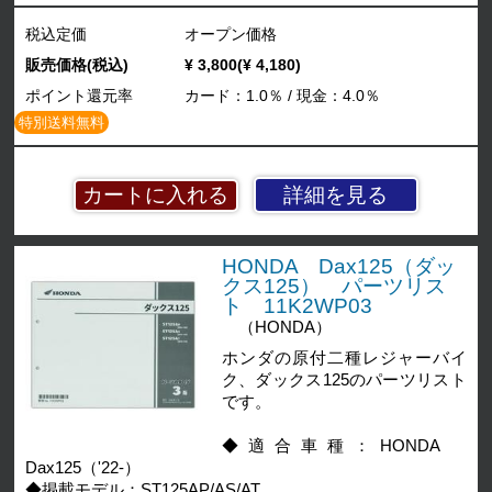
税込定価
オープン価格
販売価格(税込)
¥ 3,800(¥ 4,180)
ポイント還元率
カード：1.0％ / 現金：4.0％
特別送料無料
詳細を見る
HONDA Dax125（ダッ
クス125） パーツリス
ト 11K2WP03
（HONDA）
ホンダの原付二種レジャーバイ
ク、ダックス125のパーツリスト
です。
◆適合車種：HONDA
Dax125（'22-）
◆掲載モデル：ST125AP/AS/AT