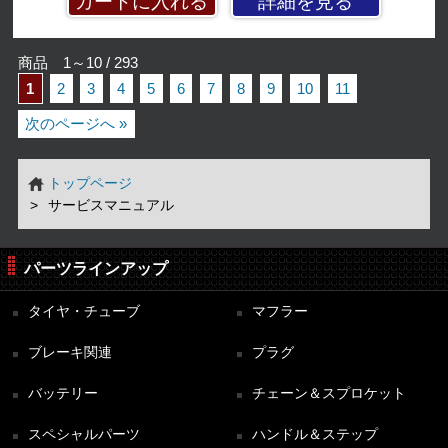
詳細を見る
商品 1～10 / 293
1
2
3
4
5
6
7
8
9
10
11
次のページへ »
トップページ
サービスマニュアル
パーツラインアップ
タイヤ・チューブ
マフラー
ブレーキ関連
プラグ
バッテリー
チェーン＆スプロケット
スペシャルパーツ
ハンドル＆ステップ