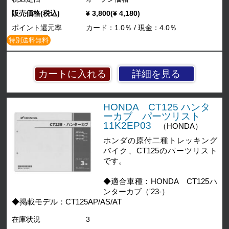
販売価格(税込)
¥ 3,800(¥ 4,180)
ポイント還元率
カード：1.0％ / 現金：4.0％
特別送料無料
詳細を見る
HONDA CT125 ハンタ
ーカブ パーツリスト
11K2EP03
（HONDA）
ホンダの原付二種トレッキング
バイク、CT125のパーツリスト
です。
◆適合車種：HONDA CT125ハ
ンターカブ（'23-）
◆掲載モデル：CT125AP/AS/AT
在庫状況
3