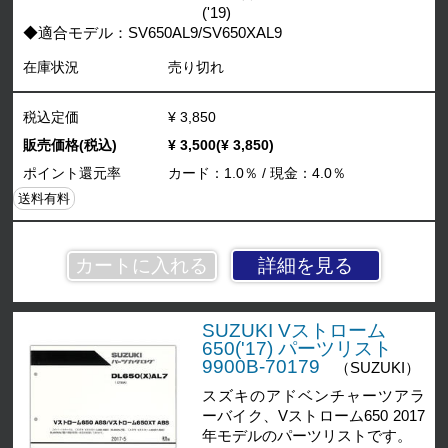
('19)
◆適合モデル：SV650AL9/SV650XAL9
在庫状況
売り切れ
税込定価
¥ 3,850
販売価格(税込)
¥ 3,500(¥ 3,850)
ポイント還元率
カード：1.0％ / 現金：4.0％
送料有料
詳細を見る
SUZUKI Vストローム
650('17) パーツリスト
9900B-70179
（SUZUKI）
スズキのアドベンチャーツアラ
ーバイク、Vストローム650 2017
年モデルのパーツリストです。