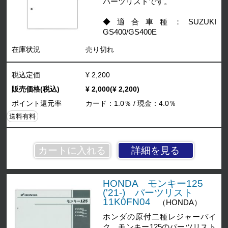
パーツリストです。
◆適合車種：SUZUKI
GS400/GS400E
在庫状況
売り切れ
税込定価
¥ 2,200
販売価格(税込)
¥ 2,000(¥ 2,200)
ポイント還元率
カード：1.0％ / 現金：4.0％
送料有料
詳細を見る
HONDA モンキー125
('21-) パーツリスト
11K0FN04
（HONDA）
ホンダの原付二種レジャーバイ
ク、モンキー125のパーツリスト