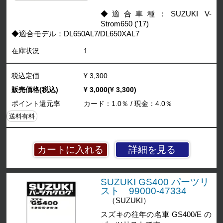
◆適合車種：SUZUKI V-
Strom650 ('17)
◆適合モデル：DL650AL7/DL650XAL7
在庫状況
1
税込定価
¥ 3,300
販売価格(税込)
¥ 3,000(¥ 3,300)
ポイント還元率
カード：1.0％ / 現金：4.0％
送料有料
詳細を見る
SUZUKI GS400 パーツリ
スト 99000-47334
（SUZUKI）
スズキの往年の名車 GS400/E の