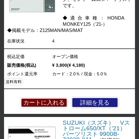
です。
◆適合車種：HONDA
MONKEY125（'21-）
◆掲載モデル：Z125MAN/MAS/MAT
在庫状況
4
税込定価
オープン価格
販売価格(税込)
¥ 3,800(¥ 4,180)
ポイント還元率
カード：2.0％ / 現金：5.0％
送料有料
詳細を見る
SUZUKI（スズキ） Vス
トローム650/XT（'21）
パーツリスト 9900B-