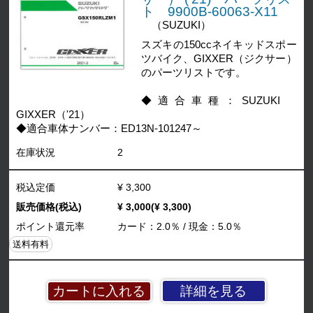
ト 9900B-60063-X11
（SUZUKI）
スズキの150ccネイキッドスポー
ツバイク、GIXXER（ジクサー）
のパーツリストです。
◆適合車種：SUZUKI
GIXXER（'21）
◆適合車体ナンバー：ED13N-101247～
在庫状況
2
税込定価
¥ 3,300
販売価格(税込)
¥ 3,000(¥ 3,300)
ポイント還元率
カード：2.0％ / 現金：5.0％
送料有料
詳細を見る