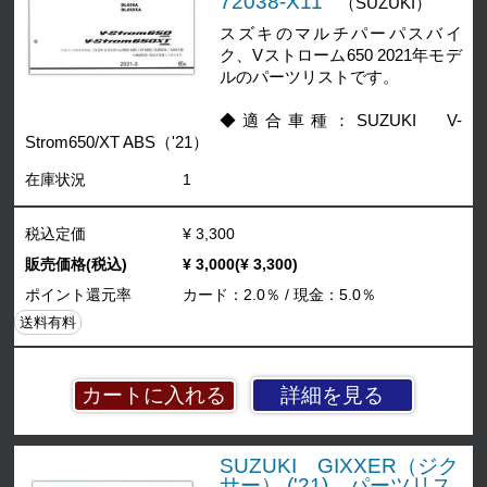
72038-X11
（SUZUKI）
スズキのマルチパーパスバイ
ク、Vストローム650 2021年モデ
ルのパーツリストです。
◆適合車種：SUZUKI V-
Strom650/XT ABS（'21）
在庫状況
1
税込定価
¥ 3,300
販売価格(税込)
¥ 3,000(¥ 3,300)
ポイント還元率
カード：2.0％ / 現金：5.0％
送料有料
詳細を見る
SUZUKI GIXXER（ジク
サー） ('21) パーツリス