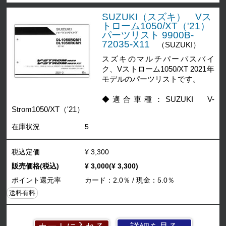
SUZUKI（スズキ） Vス
トローム1050/XT（'21）
パーツリスト 9900B-
72035-X11
（SUZUKI）
スズキのマルチパーパスバイ
ク、Vストローム1050/XT 2021年
モデルのパーツリストです。
◆適合車種：SUZUKI V-
Strom1050/XT（'21）
在庫状況
5
税込定価
¥ 3,300
販売価格(税込)
¥ 3,000(¥ 3,300)
ポイント還元率
カード：2.0％ / 現金：5.0％
送料有料