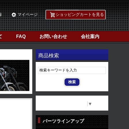
録
マイページ
ショッピングカートを見る
て
FAQ
お問い合わせ
会社案内
商品検索
Select Language
▼
パーツラインアップ