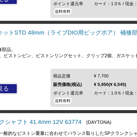
ポイント還元率
カード：1.0％ / 現金：
送料有料
キットSTD 48mm（ライブDIO用ビッグボア） 補修部品
補修部品。
、ピストンピン、ピストンリングセット、クリップ2個、ガスケッ
税込定価
¥ 7,700
販売価格(税込)
¥ 5,950(¥ 6,545)
見る
ポイント還元率
カード：1.0％ / 現金：
送料有料
シャフト 41.4mm 12V 63774
(DAYTONA)
mの一般的なピストン重量に合わせてバランス取りしたSPクランクシ