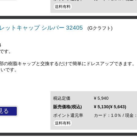
送料有料
レットキャップ シルバー 32405
(Gクラフト)
4
りです。
部の樹脂キャップと交換するだけで簡単にドレスアップできます。
しいです。
税込定価
¥ 5,940
販売価格(税込)
¥ 5,130(¥ 5,643)
見る
ポイント還元率
カード：1.0％ / 現金：
送料有料