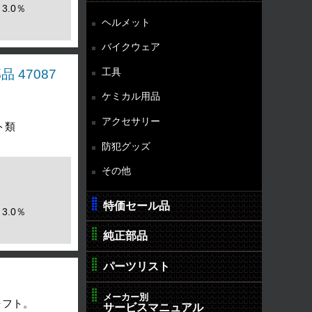
3.0％
ヘルメット
バイクウェア
工具
 47087
ケミカル用品
アクセサリー
ト類
防犯グッズ
その他
特価セール品
3.0％
純正部品
パーツリスト
メーカー別
ャフト。
サービスマニュアル