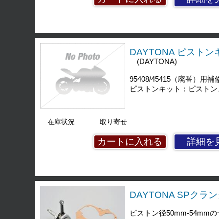
DAYTONA ピストン
(DAYTONA)
95408/45415（廃番）用
ピストンキット：ピストン
在庫状況
取り寄せ
詳細を
DAYTONA SPクランク
ピストン径50mm-54m