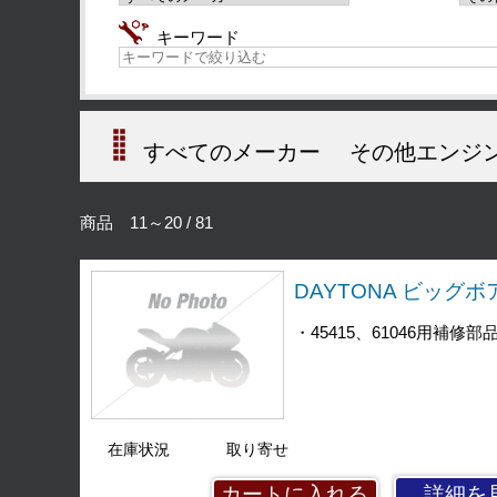
キーワード
すべてのメーカー
その他エンジ
商品 11～20 / 81
DAYTONA ビッグボ
・45415、61046用補修部
在庫状況
取り寄せ
詳細を