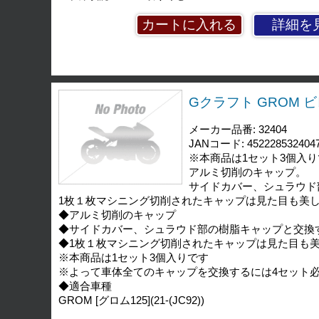
詳細を
Gクラフト GROM ビ
メーカー品番: 32404
JANコード: 452228532404
※本商品は1セット3個入
アルミ切削のキャップ。
サイドカバー、シュラウド
1枚１枚マシニング切削されたキャップは見た目も美
◆アルミ切削のキャップ
◆サイドカバー、シュラウド部の樹脂キャップと交換
◆1枚１枚マシニング切削されたキャップは見た目も
※本商品は1セット3個入りです
※よって車体全てのキャップを交換するには4セット
◆適合車種
GROM [グロム125](21-(JC92))