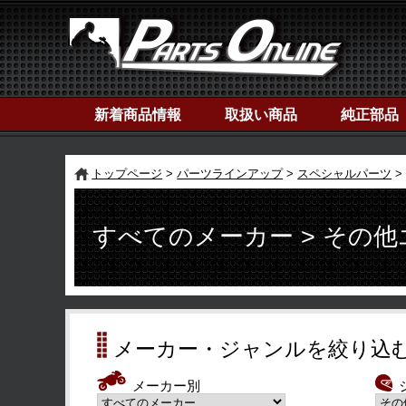
新着商品情報
取扱い商品
純正部品
トップページ
パーツラインアップ
スペシャルパーツ
すべてのメーカー > その
メーカー・ジャンルを絞り込
メーカー別