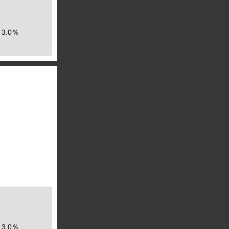
3.0％
3.0％