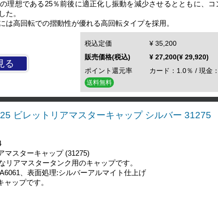
の理想である25％前後に適正化し振動を減少させるとともに、コ
した。
には高回転での摺動性が優れる高回転タイプを採用。
税込定価
¥ 35,200
販売価格(税込)
¥ 27,200(¥ 29,920)
見る
ポイント還元率
カード：1.0％ / 現金：
送料無料
25 ビレットリアマスターキャップ シルバー 31275
4
マスターキャップ (31275)
なリアマスタータンク用のキャップです。
:A6061、表面処理:シルバーアルマイト仕上げ
キャップです。