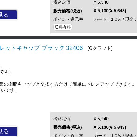
税込定価
¥ 5,940
販売価格(税込)
¥ 5,130(¥ 5,643)
見る
ポイント還元率
カード：1.0％ / 現金：
送料有料
レットキャップ ブラック 32406
(Gクラフト)
1
りです。
部の樹脂キャップと交換するだけで簡単にドレスアップできます。
しいです。
税込定価
¥ 5,940
販売価格(税込)
¥ 5,130(¥ 5,643)
見る
ポイント還元率
カード：1.0％ / 現金：