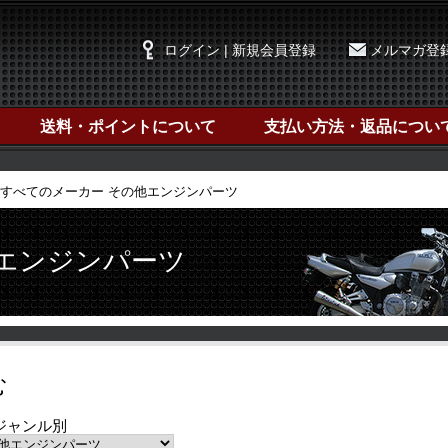
ログイン | 新規会員登録
メルマガ登
送料・ポイントについて
支払い方法・返品につい
すべてのメーカー その他エンジンパーツ
他エンジンパーツ
む
ジャンル別