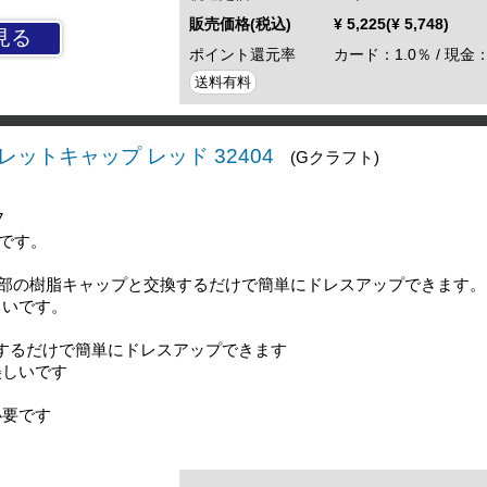
販売価格(税込)
¥ 5,225(¥ 5,748)
見る
ポイント還元率
カード：1.0％ / 現金：
送料有料
レットキャップ レッド 32404
(Gクラフト)
7
りです。
部の樹脂キャップと交換するだけで簡単にドレスアップできます。
しいです。
するだけで簡単にドレスアップできます
美しいです
必要です