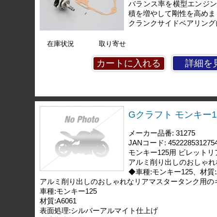
バランス率を横型エンジン
積を増やして剛性を高めま
クランクサイドベアリング
在庫状況
取り寄せ
詳細を
Gクラフト モンキー1
メーカー品番: 31275
JANコード: 452228531275
モンキー125用 ビレットリア
アルミ削り出しのおしゃれ
◆車種:モンキー125、材質
アルミ削り出しのおしゃれなリアマスタータンク用の
車種:モンキー125
材質:A6061
表面処理:シルバーアルマイト仕上げ