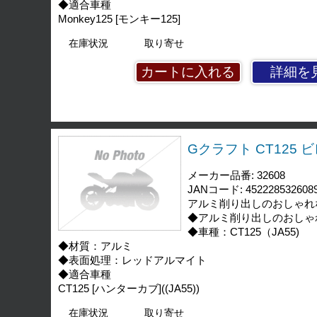
◆適合車種
Monkey125 [モンキー125]
在庫状況
取り寄せ
詳細を
Gクラフト CT125 
メーカー品番: 32608
JANコード: 452228532608
アルミ削り出しのおしゃれ
◆アルミ削り出しのおしゃ
◆車種：CT125（JA55)
◆材質：アルミ
◆表面処理：レッドアルマイト
◆適合車種
CT125 [ハンターカブ]((JA55))
在庫状況
取り寄せ