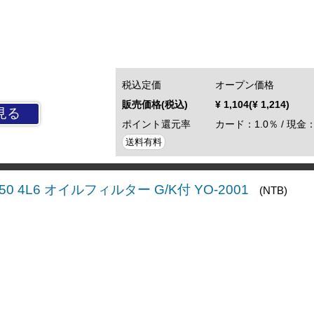
税込定価
オープン価格
販売価格(税込)
¥ 1,104(¥ 1,214)
見る
ポイント還元率
カード：1.0％ / 現金：
送料有料
J650 4L6 オイルフィルター G/K付 YO-2001
(NTB)