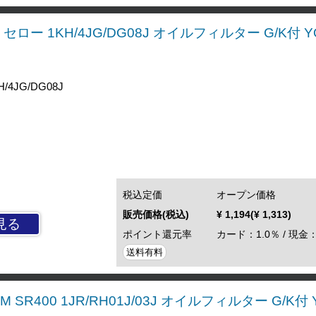
 セロー 1KH/4JG/DG08J オイルフィルター G/K付 YO
/4JG/DG08J
税込定価
オープン価格
販売価格(税込)
¥ 1,194(¥ 1,313)
見る
ポイント還元率
カード：1.0％ / 現金：
送料有料
M SR400 1JR/RH01J/03J オイルフィルター G/K付 Y