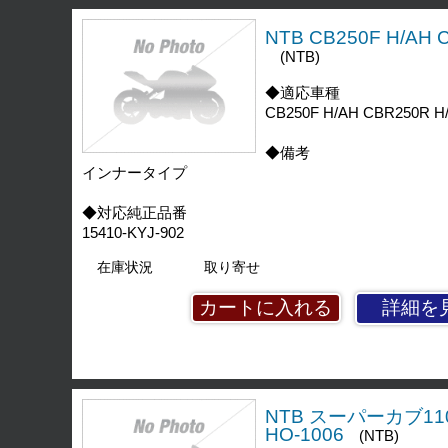
NTB CB250F H/A
(NTB)
◆適応車種
CB250F H/AH CBR250R H
◆備考
インナータイプ
◆対応純正品番
15410-KYJ-902
在庫状況
取り寄せ
詳細を
NTB スーパーカブ11
HO-1006
(NTB)