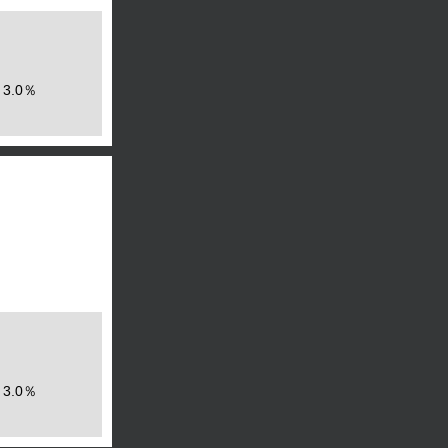
3.0％
3.0％