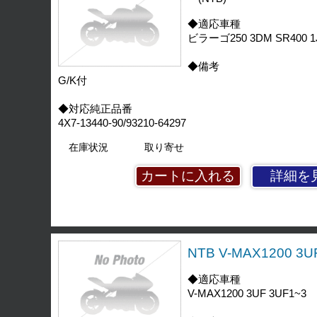
◆適応車種
ビラーゴ250 3DM SR400 1J
◆備考
G/K付
◆対応純正品番
4X7-13440-90/93210-64297
在庫状況
取り寄せ
詳細を
NTB V-MAX1200 3
◆適応車種
V-MAX1200 3UF 3UF1~3