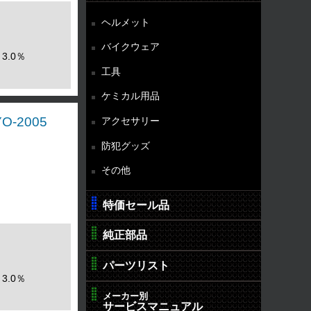
ヘルメット
バイクウェア
3.0％
工具
ケミカル用品
O-2005
アクセサリー
防犯グッズ
その他
特価セール品
純正部品
パーツリスト
3.0％
メーカー別
サービスマニュアル