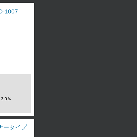
-1007
3.0％
ンナータイプ