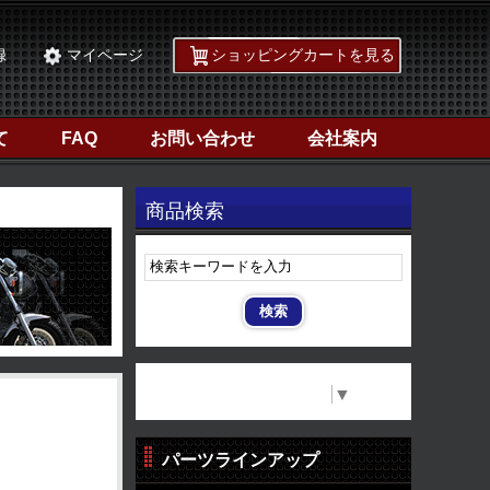
録
マイページ
ショッピングカートを見る
て
FAQ
お問い合わせ
会社案内
商品検索
Select Language
▼
パーツラインアップ