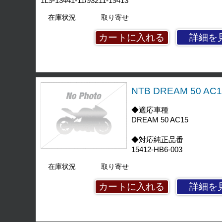
1L9-13441-11/93211-19413
在庫状況
取り寄せ
詳細を
NTB DREAM 50 A
◆適応車種
DREAM 50 AC15
◆対応純正品番
15412-HB6-003
在庫状況
取り寄せ
詳細を