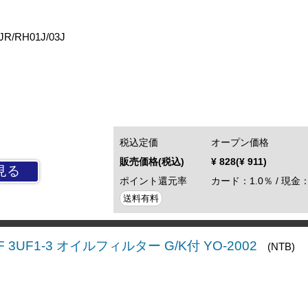
R/RH01J/03J
税込定価
オープン価格
販売価格(税込)
¥ 828(¥ 911)
見る
ポイント還元率
カード：1.0％ / 現金：
送料有料
UF 3UF1-3 オイルフィルター G/K付 YO-2002
(NTB)