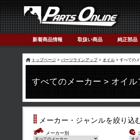
新着商品情報
取扱い商品
純正部品
トップページ
パーツラインアップ
オイル
すべてのメ
すべてのメーカー > オイ
メーカー・ジャンルを絞り込
メーカー別