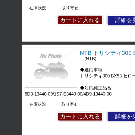
在庫状況
取り寄せ
詳細を
NTB トリシティ300 B
(NTB)
◆適応車種
トリシティ300 BX93 セロー25
◆対応純正品番
5D3-13440-09/1S7-E3440-00/4D9-13440-00
在庫状況
取り寄せ
詳細を