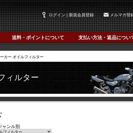
ログイン | 新規会員登録
メルマガ登
送料・ポイントについて
支払い方法・返品につい
ーカー オイルフィルター
ルフィルター
む
ジャンル別