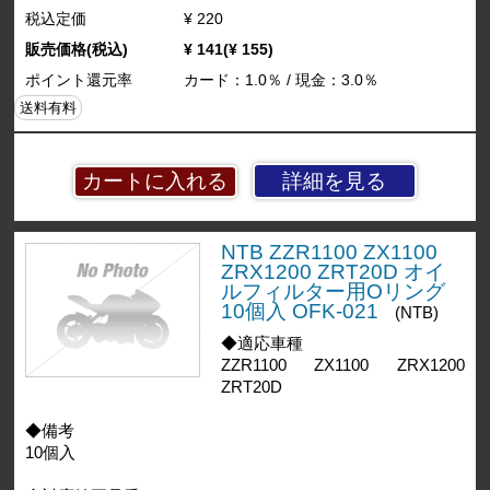
税込定価
¥ 220
販売価格(税込)
¥ 141(¥ 155)
ポイント還元率
カード：1.0％ / 現金：3.0％
送料有料
詳細を見る
NTB ZZR1100 ZX1100
ZRX1200 ZRT20D オイ
ルフィルター用Oリング
10個入 OFK-021
(NTB)
◆適応車種
ZZR1100 ZX1100 ZRX1200
ZRT20D
◆備考
10個入