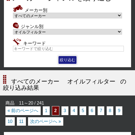
メーカー別
ジャンル別
キーワード
すべてのメーカー
オイルフィルター
の
絞り込み結果
商品 11～20 / 241
« 前のページへ
1
2
3
4
5
6
7
8
9
10
11
次のページへ »