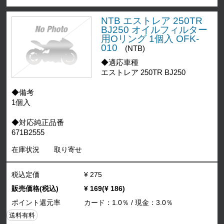
NTB エストレア 250TR
BJ250 オイルフィルター
用Oリング 1個入 OFK-
010
(NTB)
◆適応車種
エストレア 250TR BJ250
◆備考
1個入
◆対応純正品番
671B2555
在庫状況
取り寄せ
税込定価
¥ 275
販売価格(税込)
¥ 169(¥ 186)
ポイント還元率
カード：1.0％ / 現金：3.0％
送料有料