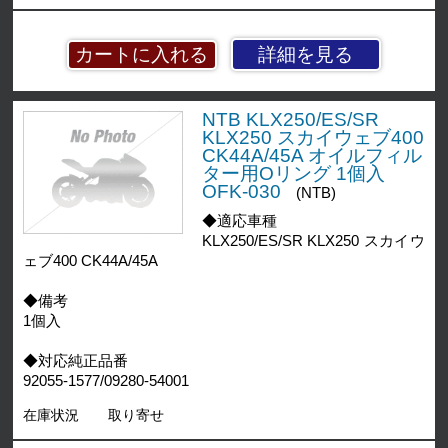
詳細を見る
NTB KLX250/ES/SR
KLX250 スカイウェブ400
CK44A/45A オイルフィル
ター用Oリング 1個入
OFK-030
(NTB)
◆適応車種
KLX250/ES/SR KLX250 スカイウ
ェブ400 CK44A/45A
◆備考
1個入
◆対応純正品番
92055-1577/09280-54001
在庫状況
取り寄せ