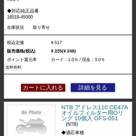
◆対応純正品番
16518-45000
在庫状況
取り寄せ
税込定価
¥ 517
販売価格(税込)
¥ 225(¥ 248)
ポイント還元率
カード：1.0％ / 現金：3.0％
送料有料
詳細を見る
NTB アドレス110 CE47A
オイルフィルター用Oリ
ング 10個入 OFS-051
(NTB)
◆適応車種