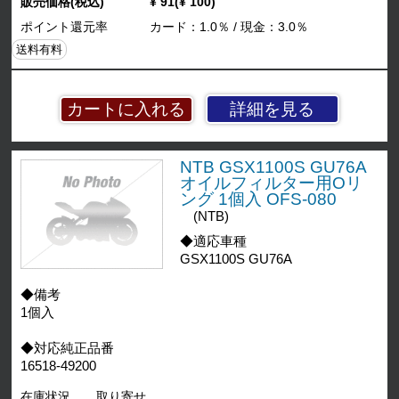
販売価格(税込)
¥ 91(¥ 100)
ポイント還元率
カード：1.0％ / 現金：3.0％
送料有料
詳細を見る
NTB GSX1100S GU76A
オイルフィルター用Oリ
ング 1個入 OFS-080
(NTB)
◆適応車種
GSX1100S GU76A
◆備考
1個入
◆対応純正品番
16518-49200
在庫状況
取り寄せ