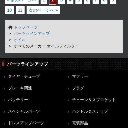
« 前のページへ
1
2
3
4
5
6
7
8
9
10
11
次のページへ »
トップページ
パーツラインアップ
オイル
すべてのメーカー オイルフィルター
パーツラインアップ
タイヤ・チューブ
マフラー
ブレーキ関連
プラグ
バッテリー
チェーン＆スプロケット
スペシャルパーツ
ハンドル＆ステップ
ドレスアップパーツ
電装部品