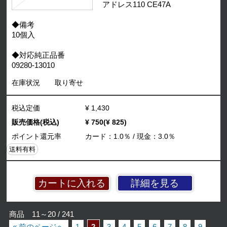
アドレス110 CE47A
◆備考
10個入
◆対応純正品番
09280-13010
在庫状況
取り寄せ
税込定価
¥ 1,430
販売価格(税込)
¥ 750(¥ 825)
ポイント還元率
カード：1.0％ / 現金：3.0％
送料有料
詳細を見る
商品 11～20 / 241