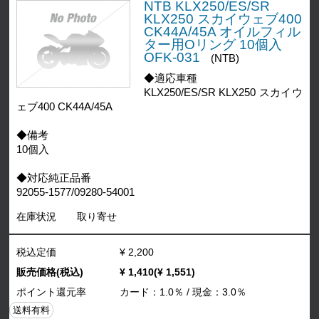
NTB KLX250/ES/SR
KLX250 スカイウェブ400
CK44A/45A オイルフィル
ター用Oリング 10個入
OFK-031
(NTB)
◆適応車種
KLX250/ES/SR KLX250 スカイウ
ェブ400 CK44A/45A
◆備考
10個入
◆対応純正品番
92055-1577/09280-54001
在庫状況
取り寄せ
税込定価
¥ 2,200
販売価格(税込)
¥ 1,410(¥ 1,551)
ポイント還元率
カード：1.0％ / 現金：3.0％
送料有料