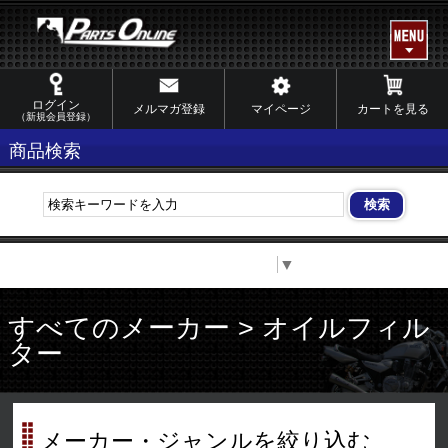
ログイン
メルマガ登録
マイページ
カートを見る
（新規会員登録）
商品検索
Select Language
▼
すべてのメーカー > オイルフィル
ター
メーカー・ジャンルを絞り込む