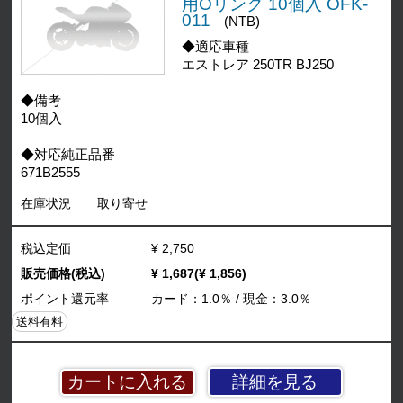
用Oリング 10個入 OFK-
011
(NTB)
◆適応車種
エストレア 250TR BJ250
◆備考
10個入
◆対応純正品番
671B2555
在庫状況
取り寄せ
税込定価
¥ 2,750
販売価格(税込)
¥ 1,687(¥ 1,856)
ポイント還元率
カード：1.0％ / 現金：3.0％
送料有料
詳細を見る