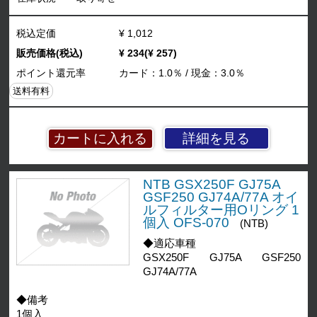
税込定価
¥ 1,012
販売価格(税込)
¥ 234(¥ 257)
ポイント還元率
カード：1.0％ / 現金：3.0％
送料有料
詳細を見る
NTB GSX250F GJ75A
GSF250 GJ74A/77A オイ
ルフィルター用Oリング 1
個入 OFS-070
(NTB)
◆適応車種
GSX250F GJ75A GSF250
GJ74A/77A
◆備考
1個入