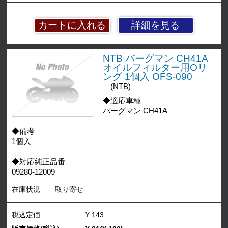
詳細を見る
NTB バーグマン CH41A
オイルフィルター用Oリ
ング 1個入 OFS-090
(NTB)
◆適応車種
バーグマン CH41A
◆備考
1個入
◆対応純正品番
09280-12009
在庫状況
取り寄せ
税込定価
¥ 143