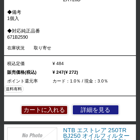
◆備考
1個入
◆対応純正品番
671B2590
在庫状況
取り寄せ
税込定価
¥ 484
販売価格(税込)
¥ 247(¥ 272)
ポイント還元率
カード：1.0％ / 現金：3.0％
送料有料
詳細を見る
NTB エストレア 250TR
BJ250 オイルフィルター