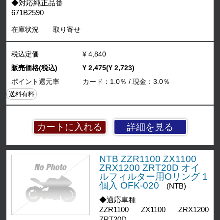
◆対応純正品番
671B2590
在庫状況
取り寄せ
税込定価
¥ 4,840
販売価格(税込)
¥ 2,475(¥ 2,723)
ポイント還元率
カード：1.0％ / 現金：3.0％
送料有料
詳細を見る
NTB ZZR1100 ZX1100
ZRX1200 ZRT20D オイ
ルフィルター用Oリング 1
個入 OFK-020
(NTB)
◆適応車種
ZZR1100 ZX1100 ZRX1200
ZRT20D