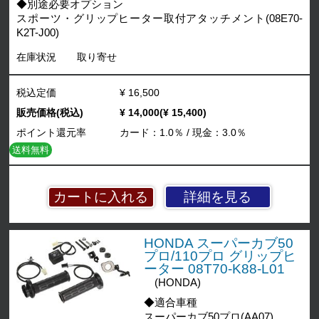
◆別途必要オプション
スポーツ・グリップヒーター取付アタッチメント(08E70-
K2T-J00)
在庫状況
取り寄せ
税込定価
¥ 16,500
販売価格(税込)
¥ 14,000(¥ 15,400)
ポイント還元率
カード：1.0％ / 現金：3.0％
送料無料
詳細を見る
HONDA スーパーカブ50
プロ/110プロ グリップヒ
ーター 08T70-K88-L01
(HONDA)
◆適合車種
スーパーカブ50プロ(AA07)