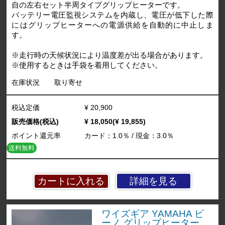
自の左右セット半周タイプグリップヒーターです。
バッテリー電圧監視システムを内蔵し、電圧が低下した際
にはグリップヒーターへの電源供給を自動的に中止しま
す。
※走行時の天候状況により温度差が出る場合があります。
※使用するときは手袋を着用してください。
在庫状況
取り寄せ
税込定価
¥ 20,900
販売価格(税込)
¥ 18,050(¥ 19,855)
ポイント還元率
カード：1.0％ / 現金：3.0％
送料無料
詳細を見る
ワイズギア YAMAHA ビ
ーノ グリップヒーター