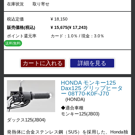
在庫状況
取り寄せ
税込定価
¥ 18,150
販売価格(税込)
¥ 15,675(¥ 17,243)
ポイント還元率
カード：1.0％ / 現金：3.0％
送料無料
詳細を見る
HONDA モンキー125
Dax125 グリップヒータ
ー 08T70-K0F-J70
(HONDA)
◆適合車種
モンキー125(JB03)
ダックス125(JB04)
発熱体に合金ステンレス鋼（SUS）を採用した、Honda独