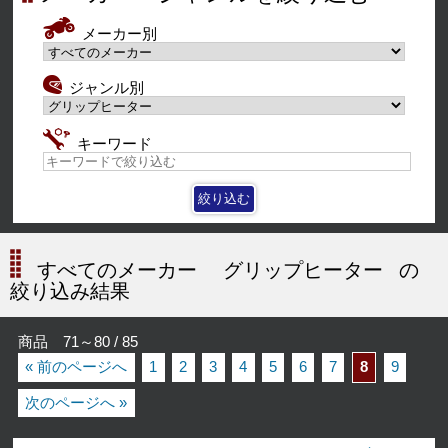
メーカー別
ジャンル別
キーワード
すべてのメーカー
グリップヒーター
の
絞り込み結果
商品 71～80 / 85
« 前のページへ
1
2
3
4
5
6
7
8
9
次のページへ »