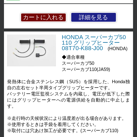
詳細を見る
HONDA スーパーカブ50
110 グリップヒーター
08T70-K88-J00
(HONDA)
◆適合車種
スーパーカブ50
スーパーカブ110(JA59)
発熱体に合金ステンレス鋼（SUS）を採用した、Honda独
自の左右セット半周タイプグリップヒーターです。
バッテリー電圧監視システムを内蔵し、電圧が低下した際
にはグリップヒーターへの電源供給を自動的に中止しま
す。
※走行時の天候状況により温度差が出る場合があります。
※使用するときは手袋を着用してください。
※取付には穴あけ加工が必要です。(スーパーカブ110)