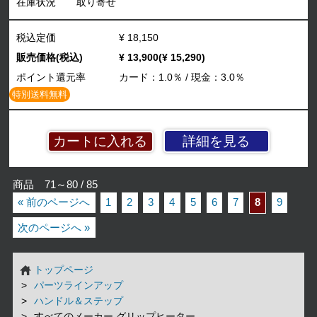
在庫状況
取り寄せ
税込定価
¥ 18,150
販売価格(税込)
¥ 13,900(¥ 15,290)
ポイント還元率
カード：1.0％ / 現金：3.0％
特別送料無料
詳細を見る
商品 71～80 / 85
« 前のページへ
1
2
3
4
5
6
7
8
9
次のページへ »
トップページ
パーツラインアップ
ハンドル＆ステップ
すべてのメーカー グリップヒーター