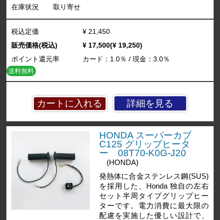
在庫状況
取り寄せ
税込定価
¥ 21,450
販売価格(税込)
¥ 17,500(¥ 19,250)
ポイント還元率
カード：1.0％ / 現金：3.0％
送料無料
詳細を見る
HONDA スーパーカブ
C125 グリップヒータ
ー 08T70-K0G-J20
(HONDA)
発熱体に合金ステンレス鋼(SUS)
を採用した、Honda 独自の左右
セット半周タイプグリップヒー
ターです。電力消費に最大限の
配慮を実施した優しい設計で、