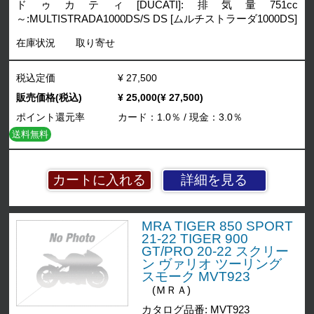
ドゥカティ[DUCATI]:排気量751cc
～:MULTISTRADA1000DS/S DS [ムルチストラーダ1000DS]
在庫状況
取り寄せ
税込定価
¥ 27,500
販売価格(税込)
¥ 25,000(¥ 27,500)
ポイント還元率
カード：1.0％ / 現金：3.0％
送料無料
詳細を見る
MRA TIGER 850 SPORT
21-22 TIGER 900
GT/PRO 20-22 スクリー
ン ヴァリオ ツーリング
スモーク MVT923
(ＭＲＡ)
カタログ品番: MVT923