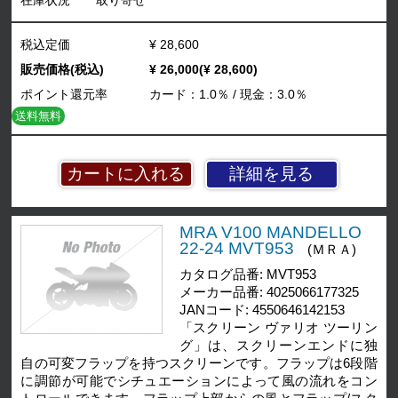
税込定価
¥ 28,600
販売価格(税込)
¥ 26,000(¥ 28,600)
ポイント還元率
カード：1.0％ / 現金：3.0％
送料無料
詳細を見る
MRA V100 MANDELLO
22-24 MVT953
(ＭＲＡ)
カタログ品番: MVT953
メーカー品番: 4025066177325
JANコード: 4550646142153
「スクリーン ヴァリオ ツーリン
グ」は、スクリーンエンドに独
自の可変フラップを持つスクリーンです。フラップは6段階
に調節が可能でシチュエーションによって風の流れをコン