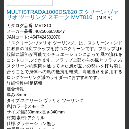
MULTISTRADA1000DS/620 スクリーン ヴァ
リオ ツーリング スモーク MVT810
(ＭＲＡ)
カタログ品番: MVT810
メーカー品番: 4025066099047
JANコード: 4547424502070
「スクリーン ヴァリオ ツーリング」は、スクリーンエンド
に独自の可変フラップを持つスクリーンです。フラップは6
段階に調節が可能でシチュエーションによって風の流れを
コントロールできます。フラップ上部からの風とフラップ/
スクリーンの隙間を通ってきた風が互いの勢いを打ち消し
合うことで身体への風の抵抗を軽減。高速道路を多用する
ロングツーリング派のライダーにおすすめです。
詳細情報/補足情報
適合情報
厚み:3mm
タイプ:スクリーン ヴァリオ ツーリング
色[カラー]:スモーク
サイズ:幅330mmx長さ340mm
材質[素材]:アクリル
仕様:グラデーション無し