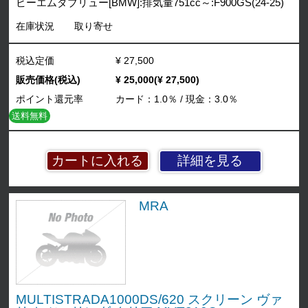
ビーエムダブリュー[BMW]:排気量751cc～:F900GS(24-25)
在庫状況
取り寄せ
税込定価
¥ 27,500
販売価格(税込)
¥ 25,000(¥ 27,500)
ポイント還元率
カード：1.0％ / 現金：3.0％
送料無料
詳細を見る
MRA
MULTISTRADA1000DS/620 スクリーン ヴァ