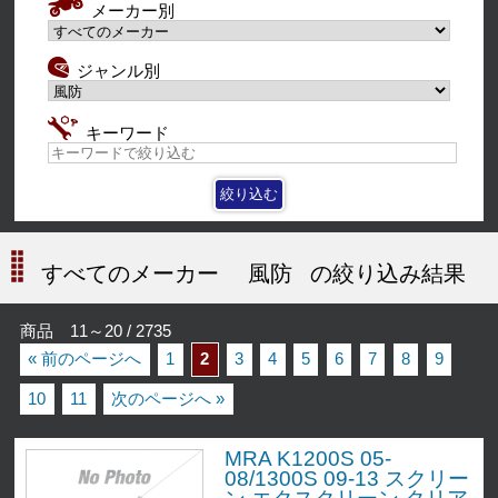
メーカー別
ジャンル別
キーワード
すべてのメーカー
風防
の絞り込み結果
商品 11～20 / 2735
« 前のページへ
1
2
3
4
5
6
7
8
9
10
11
次のページへ »
MRA K1200S 05-
08/1300S 09-13 スクリー