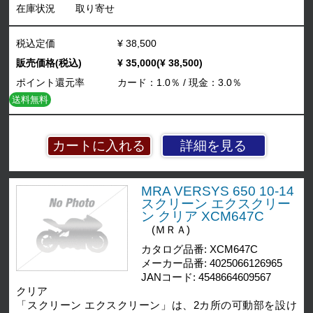
在庫状況
取り寄せ
税込定価
¥ 38,500
販売価格(税込)
¥ 35,000(¥ 38,500)
ポイント還元率
カード：1.0％ / 現金：3.0％
送料無料
詳細を見る
MRA VERSYS 650 10-14
スクリーン エクスクリー
ン クリア XCM647C
(ＭＲＡ)
カタログ品番: XCM647C
メーカー品番: 4025066126965
JANコード: 4548664609567
クリア
「スクリーン エクスクリーン」は、2カ所の可動部を設け