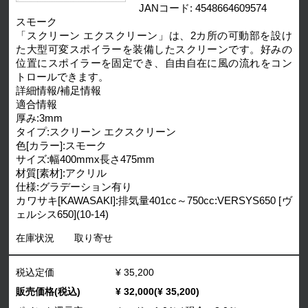
JANコード: 4548664609574
スモーク
「スクリーン エクスクリーン」は、2カ所の可動部を設け
た大型可変スポイラーを装備したスクリーンです。好みの
位置にスポイラーを固定でき、自由自在に風の流れをコン
トロールできます。
詳細情報/補足情報
適合情報
厚み:3mm
タイプ:スクリーン エクスクリーン
色[カラー]:スモーク
サイズ:幅400mmx長さ475mm
材質[素材]:アクリル
仕様:グラデーション有り
カワサキ[KAWASAKI]:排気量401cc～750cc:VERSYS650 [ヴ
ェルシス650](10-14)
在庫状況
取り寄せ
税込定価
¥ 35,200
販売価格(税込)
¥ 32,000(¥ 35,200)