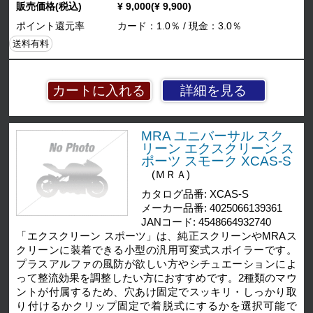
販売価格(税込)
¥ 9,000(¥ 9,900)
ポイント還元率
カード：1.0％ / 現金：3.0％
送料有料
詳細を見る
MRA ユニバーサル スク
リーン エクスクリーン ス
ポーツ スモーク XCAS-S
(ＭＲＡ)
カタログ品番: XCAS-S
メーカー品番: 4025066139361
JANコード: 4548664932740
「エクスクリーン スポーツ」は、純正スクリーンやMRAス
クリーンに装着できる小型の汎用可変式スポイラーです。
プラスアルファの風防が欲しい方やシチュエーションによ
って整流効果を調整したい方におすすめです。2種類のマウ
ントが付属するため、穴あけ固定でスッキリ・しっかり取
り付けるかクリップ固定で着脱式にするかを選択可能で