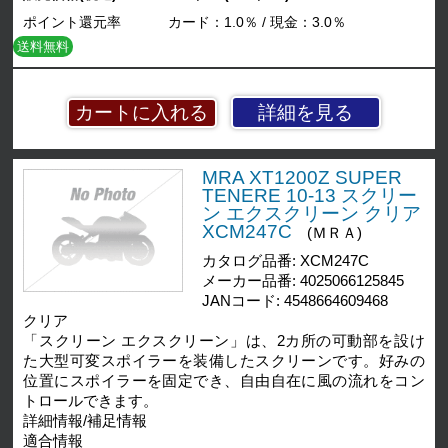
ポイント還元率
カード：1.0％ / 現金：3.0％
送料無料
詳細を見る
MRA XT1200Z SUPER
TENERE 10-13 スクリー
ン エクスクリーン クリア
XCM247C
(ＭＲＡ)
カタログ品番: XCM247C
メーカー品番: 4025066125845
JANコード: 4548664609468
クリア
「スクリーン エクスクリーン」は、2カ所の可動部を設け
た大型可変スポイラーを装備したスクリーンです。好みの
位置にスポイラーを固定でき、自由自在に風の流れをコン
トロールできます。
詳細情報/補足情報
適合情報