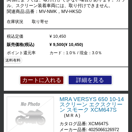
ル、スクリーン装着車両には、取り付けできません。
関連商品:品番：MV-NMK，MV-HKSD
在庫状況
取り寄せ
税込定価
¥ 10,450
販売価格(税込)
¥ 9,500(¥ 10,450)
ポイント還元率
カード：1.0％ / 現金：3.0％
送料有料
詳細を見る
MRA VERSYS 650 10-14
スクリーン エクスクリー
ン スモーク XCM647S
(ＭＲＡ)
カタログ品番: XCM647S
メーカー品番: 4025066126972