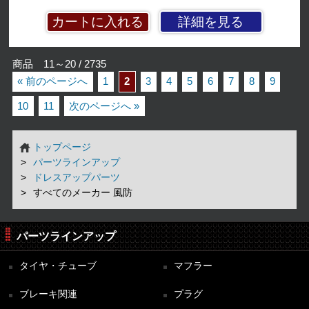
詳細を見る
商品 11～20 / 2735
« 前のページへ
1
2
3
4
5
6
7
8
9
10
11
次のページへ »
トップページ
パーツラインアップ
ドレスアップパーツ
すべてのメーカー 風防
パーツラインアップ
タイヤ・チューブ
マフラー
ブレーキ関連
プラグ