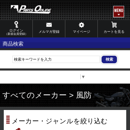
ログイン
メルマガ登録
マイページ
カートを見る
（新規会員登録）
商品検索
Select Language
▼
すべてのメーカー > 風防
メーカー・ジャンルを絞り込む