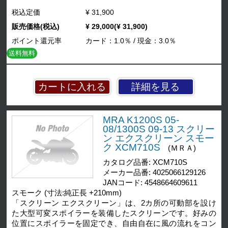
税込定価
¥ 31,900
販売価格(税込)
¥ 29,000(¥ 31,900)
ポイント還元率
カード：1.0％ / 現金：3.0％
送料無料
詳細を見る
MRA K1200S 05-
08/1300S 09-13 スクリー
ン エクスクリーン スモー
ク XCM710S
(ＭＲＡ)
カタログ品番: XCM710S
メーカー品番: 4025066129126
JANコード: 4548664609611
スモーク (寸法:純正長 +210mm)
「スクリーン エクスクリーン」は、2カ所の可動部を設け
た大型可変スポイラーを装備したスクリーンです。好みの
位置にスポイラーを固定でき、自由自在に風の流れをコン