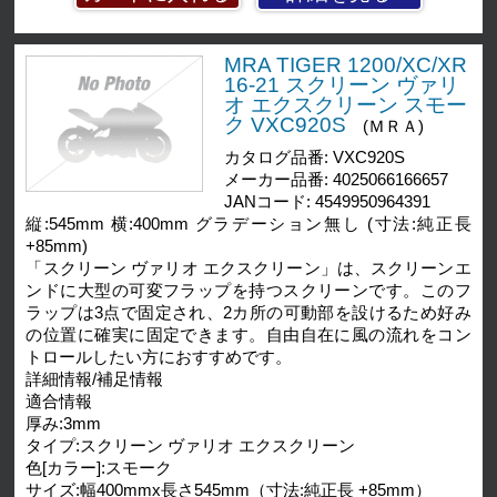
MRA TIGER 1200/XC/XR
16-21 スクリーン ヴァリ
オ エクスクリーン スモー
ク VXC920S
(ＭＲＡ)
カタログ品番: VXC920S
メーカー品番: 4025066166657
JANコード: 4549950964391
縦:545mm 横:400mm グラデーション無し (寸法:純正長
+85mm)
「スクリーン ヴァリオ エクスクリーン」は、スクリーンエ
ンドに大型の可変フラップを持つスクリーンです。このフ
ラップは3点で固定され、2カ所の可動部を設けるため好み
の位置に確実に固定できます。自由自在に風の流れをコン
トロールしたい方におすすめです。
詳細情報/補足情報
適合情報
厚み:3mm
タイプ:スクリーン ヴァリオ エクスクリーン
色[カラー]:スモーク
サイズ:幅400mmx長さ545mm（寸法:純正長 +85mm）