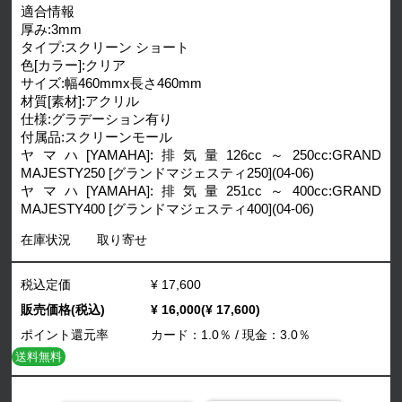
適合情報
厚み:3mm
タイプ:スクリーン ショート
色[カラー]:クリア
サイズ:幅460mmx長さ460mm
材質[素材]:アクリル
仕様:グラデーション有り
付属品:スクリーンモール
ヤマハ[YAMAHA]:排気量126cc～250cc:GRAND
MAJESTY250 [グランドマジェスティ250](04-06)
ヤマハ[YAMAHA]:排気量251cc～400cc:GRAND
MAJESTY400 [グランドマジェスティ400](04-06)
在庫状況
取り寄せ
税込定価
¥ 17,600
販売価格(税込)
¥ 16,000(¥ 17,600)
ポイント還元率
カード：1.0％ / 現金：3.0％
送料無料