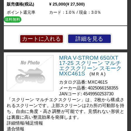
販売価格(税込)
¥ 25,000(¥ 27,500)
ポイント還元率
カード：1.0％ / 現金：3.0％
送料無料
詳細を見る
MRA V-STROM 650/XT
17-25 スクリーン マルチ
エクスクリーン スモーク
MXC461S
(ＭＲＡ)
カタログ品番: MXC461S
メーカー品番: 4025066158355
JANコード: 4549950253730
「スクリーン マルチエクスクリーン」は、2枚から構成さ
れるスクリーンです。上部スクリーンは2カ所の可動部を持
ち、自由に角度・高さ調整が可能です。見慣れない形状と
は裏腹に高い整流効果を発揮します。
詳細情報/補足情報
適合情報