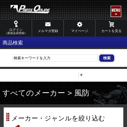
ログイン
メルマガ登録
マイページ
カートを見る
（新規会員登録）
商品検索
Select Language
▼
すべてのメーカー > 風防
メーカー・ジャンルを絞り込む