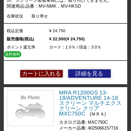
ル、スクリーン装着車両には、取り付けできません。
関連商品:品番：MV-NMK，MV-HKSD
在庫状況
取り寄せ
税込定価
¥ 24,750
販売価格(税込)
¥ 22,500(¥ 24,750)
ポイント還元率
カード：1.0％ / 現金：3.0％
送料無料
詳細を見る
MRA R1200GS 13-
18/ADVENTURE 14-18
スクリーン マルチエクス
クリーン クリア
MXC750C
(ＭＲＡ)
カタログ品番: MXC750C
メーカー品番: 4025066157716