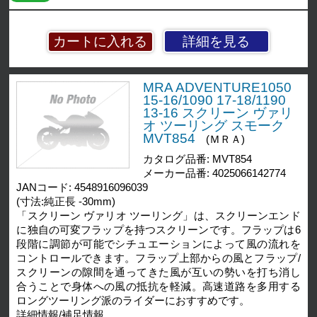
詳細を見る
MRA ADVENTURE1050
15-16/1090 17-18/1190
13-16 スクリーン ヴァリ
オ ツーリング スモーク
MVT854
(ＭＲＡ)
カタログ品番: MVT854
メーカー品番: 4025066142774
JANコード: 4548916096039
(寸法:純正長 -30mm)
「スクリーン ヴァリオ ツーリング」は、スクリーンエンド
に独自の可変フラップを持つスクリーンです。フラップは6
段階に調節が可能でシチュエーションによって風の流れを
コントロールできます。フラップ上部からの風とフラップ/
スクリーンの隙間を通ってきた風が互いの勢いを打ち消し
合うことで身体への風の抵抗を軽減。高速道路を多用する
ロングツーリング派のライダーにおすすめです。
詳細情報/補足情報