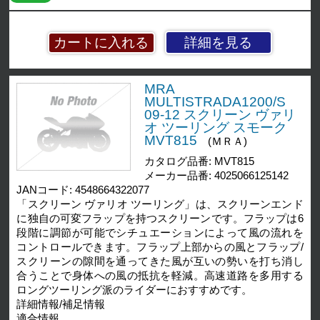
詳細を見る
MRA
MULTISTRADA1200/S
09-12 スクリーン ヴァリ
オ ツーリング スモーク
MVT815
(ＭＲＡ)
カタログ品番: MVT815
メーカー品番: 4025066125142
JANコード: 4548664322077
「スクリーン ヴァリオ ツーリング」は、スクリーンエンド
に独自の可変フラップを持つスクリーンです。フラップは6
段階に調節が可能でシチュエーションによって風の流れを
コントロールできます。フラップ上部からの風とフラップ/
スクリーンの隙間を通ってきた風が互いの勢いを打ち消し
合うことで身体への風の抵抗を軽減。高速道路を多用する
ロングツーリング派のライダーにおすすめです。
詳細情報/補足情報
適合情報