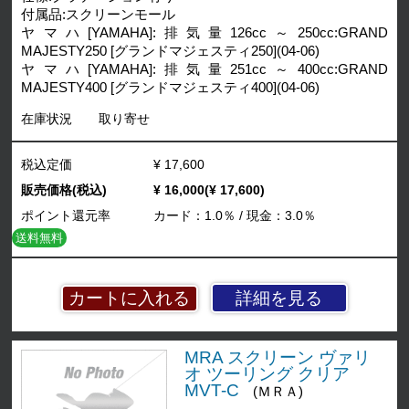
付属品:スクリーンモール
ヤマハ[YAMAHA]:排気量126cc～250cc:GRAND
MAJESTY250 [グランドマジェスティ250](04-06)
ヤマハ[YAMAHA]:排気量251cc～400cc:GRAND
MAJESTY400 [グランドマジェスティ400](04-06)
在庫状況
取り寄せ
税込定価
¥ 17,600
販売価格(税込)
¥ 16,000(¥ 17,600)
ポイント還元率
カード：1.0％ / 現金：3.0％
送料無料
詳細を見る
MRA スクリーン ヴァリ
オ ツーリング クリア
MVT-C
(ＭＲＡ)