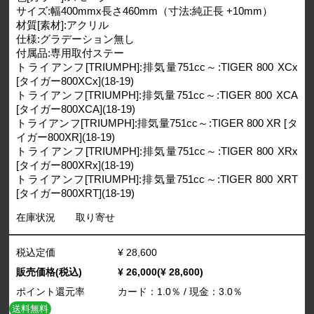
サイズ:幅400mmx長さ460mm（寸法:純正長 +10mm）
材質[素材]:アクリル
仕様:グラデーション無し
付属品:専用取付ステー
トライアンフ[TRIUMPH]:排気量751cc～:TIGER 800 XCx
[タイガー800XCx](18-19)
トライアンフ[TRIUMPH]:排気量751cc～:TIGER 800 XCA
[タイガー800XCA](18-19)
トライアンフ[TRIUMPH]:排気量751cc～:TIGER 800 XR [タ
イガー800XR](18-19)
トライアンフ[TRIUMPH]:排気量751cc～:TIGER 800 XRx
[タイガー800XRx](18-19)
トライアンフ[TRIUMPH]:排気量751cc～:TIGER 800 XRT
[タイガー800XRT](18-19)
在庫状況
取り寄せ
税込定価
¥ 28,600
販売価格(税込)
¥ 26,000(¥ 28,600)
ポイント還元率
カード：1.0％ / 現金：3.0％
送料無料