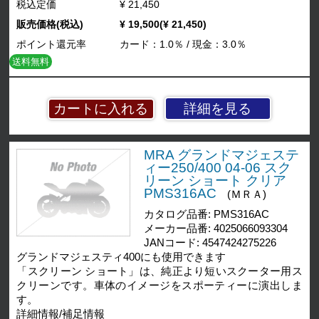
税込定価
¥ 21,450
販売価格(税込)
¥ 19,500(¥ 21,450)
ポイント還元率
カード：1.0％ / 現金：3.0％
送料無料
詳細を見る
MRA グランドマジェステ
ィー250/400 04-06 スク
リーン ショート クリア
PMS316AC
(ＭＲＡ)
カタログ品番: PMS316AC
メーカー品番: 4025066093304
JANコード: 4547424275226
グランドマジェスティ400にも使用できます
「スクリーン ショート」は、純正より短いスクーター用ス
クリーンです。車体のイメージをスポーティーに演出しま
す。
詳細情報/補足情報