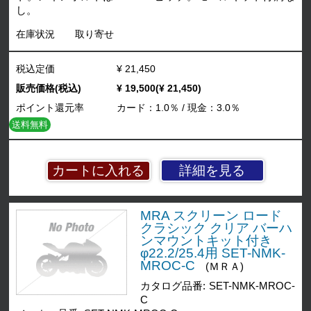
し。
在庫状況
取り寄せ
税込定価
¥ 21,450
販売価格(税込)
¥ 19,500(¥ 21,450)
ポイント還元率
カード：1.0％ / 現金：3.0％
送料無料
詳細を見る
MRA スクリーン ロード
クラシック クリア バーハ
ンマウントキット付き
φ22.2/25.4用 SET-NMK-
MROC-C
(ＭＲＡ)
カタログ品番: SET-NMK-MROC-
C