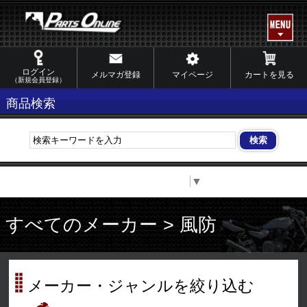
ログイン
メルマガ登録
マイページ
カートを見る
（新規会員登録）
商品検索
Select Language
▼
すべてのメーカー > 風防
メーカー・ジャンルを絞り込む