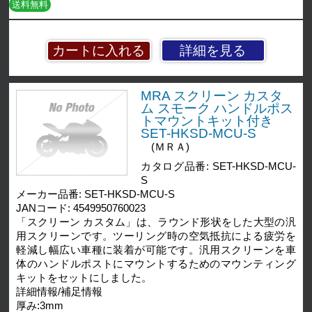
送料無料
詳細を見る
MRA スクリーン カスタ
ム スモーク ハンドルポス
トマウントキット付き
SET-HKSD-MCU-S
(ＭＲＡ)
カタログ品番: SET-HKSD-MCU-
S
メーカー品番: SET-HKSD-MCU-S
JANコード: 4549950760023
「スクリーン カスタム」は、ラウンド形状をした大型の汎
用スクリーンです。ツーリング時の空気抵抗による疲労を
軽減し幅広い車種に装着が可能です。汎用スクリーンを車
体のハンドルポストにマウントするためのマウンティング
キットをセットにしました。
詳細情報/補足情報
厚み:3mm