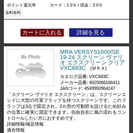
ポイント還元率
カード：1.0％ / 現金：3.0％
送料有料
詳細を見る
MRA VERSYS1000/SE
19-24 スクリーン ヴァリ
オ エクスクリーン クリア
VXC683C
(ＭＲＡ)
カタログ品番: VXC683C
メーカー品番: 4025066166411
JANコード: 4549950964247
「スクリーン ヴァリオ エクスクリーン」は、スクリーンエ
ンドに大型の可変フラップを持つスクリーンです。このフ
ラップは3点で固定され、2カ所の可動部を設けるため好み
の位置に確実に固定できます。自由自在に風の流れをコン
トロールしたい方におすすめです。
詳細情報/補足情報
適合情報