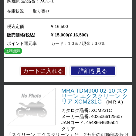
関連商品:品番：XCC-1
在庫状況
取り寄せ
税込定価
¥ 16,500
販売価格(税込)
¥ 15,000(¥ 16,500)
ポイント還元率
カード：1.0％ / 現金：3.0％
送料無料
詳細を見る
MRA TDM900 02-10 スク
リーン エクスクリーン ク
リア XCM231C
(ＭＲＡ)
カタログ品番: XCM231C
メーカー品番: 4025066129607
JANコード: 4548664635504
クリア
「スクリーン エクスクリーン」は、2カ所の可動部を設け