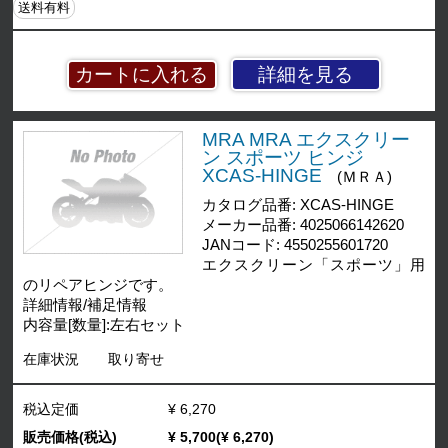
送料有料
詳細を見る
MRA MRA エクスクリー
ン スポーツ ヒンジ
XCAS-HINGE
(ＭＲＡ)
カタログ品番: XCAS-HINGE
メーカー品番: 4025066142620
JANコード: 4550255601720
エクスクリーン「スポーツ」用
のリペアヒンジです。
詳細情報/補足情報
内容量[数量]:左右セット
在庫状況
取り寄せ
税込定価
¥ 6,270
販売価格(税込)
¥ 5,700(¥ 6,270)