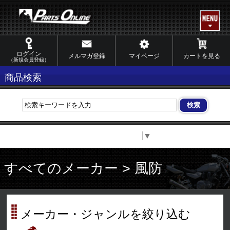
ログイン
メルマガ登録
マイページ
カートを見る
（新規会員登録）
商品検索
Select Language
▼
すべてのメーカー > 風防
メーカー・ジャンルを絞り込む