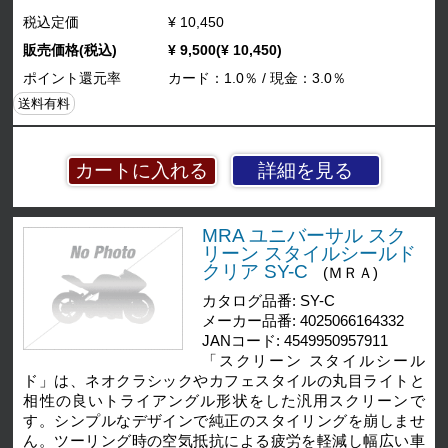
税込定価
¥ 10,450
販売価格(税込)
¥ 9,500(¥ 10,450)
ポイント還元率
カード：1.0％ / 現金：3.0％
送料有料
詳細を見る
MRA ユニバーサル スク
リーン スタイルシールド
クリア SY-C
(ＭＲＡ)
カタログ品番: SY-C
メーカー品番: 4025066164332
JANコード: 4549950957911
「スクリーン スタイルシール
ド」は、ネオクラシックやカフェスタイルの丸目ライトと
相性の良いトライアングル形状をした汎用スクリーンで
す。シンプルなデザインで純正のスタイリングを崩しませ
ん。ツーリング時の空気抵抗による疲労を軽減し幅広い車