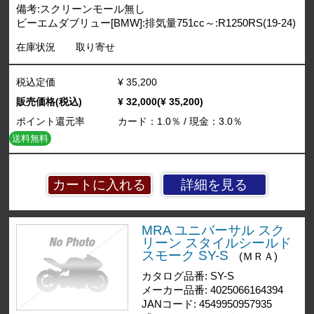
備考:スクリーンモール無し
ビーエムダブリュー[BMW]:排気量751cc～:R1250RS(19-24)
在庫状況
取り寄せ
税込定価
¥ 35,200
販売価格(税込)
¥ 32,000(¥ 35,200)
ポイント還元率
カード：1.0％ / 現金：3.0％
送料無料
詳細を見る
MRA ユニバーサル スク
リーン スタイルシールド
スモーク SY-S
(ＭＲＡ)
カタログ品番: SY-S
メーカー品番: 4025066164394
JANコード: 4549950957935