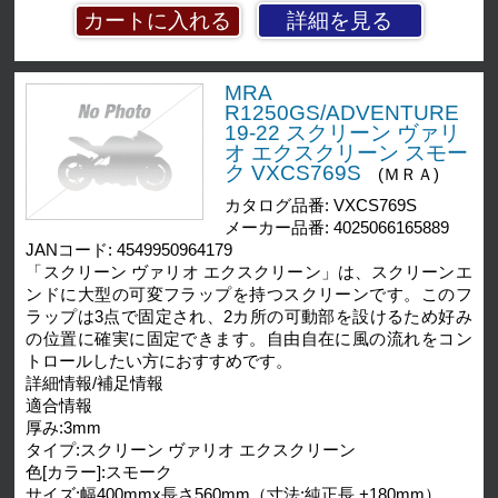
詳細を見る
MRA
R1250GS/ADVENTURE
19-22 スクリーン ヴァリ
オ エクスクリーン スモー
ク VXCS769S
(ＭＲＡ)
カタログ品番: VXCS769S
メーカー品番: 4025066165889
JANコード: 4549950964179
「スクリーン ヴァリオ エクスクリーン」は、スクリーンエ
ンドに大型の可変フラップを持つスクリーンです。このフ
ラップは3点で固定され、2カ所の可動部を設けるため好み
の位置に確実に固定できます。自由自在に風の流れをコン
トロールしたい方におすすめです。
詳細情報/補足情報
適合情報
厚み:3mm
タイプ:スクリーン ヴァリオ エクスクリーン
色[カラー]:スモーク
サイズ:幅400mmx長さ560mm（寸法:純正長 +180mm）