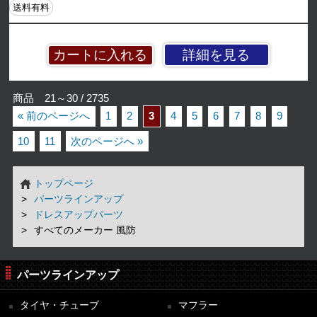
送料有料
詳細を見る
商品 21～30 / 2735
« 前のページへ
1
2
3
4
5
6
7
8
9
10
11
次のページへ »
トップページ
パーツラインアップ
ドレスアップパーツ
すべてのメーカー 風防
パーツラインアップ
タイヤ・チューブ
マフラー