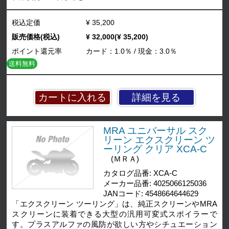
税込定価
¥ 35,200
販売価格(税込)
¥ 32,000(¥ 35,200)
ポイント還元率
カード：1.0％ / 現金：3.0％
送料無料
詳細を見る
MRA ユニバーサル スク
リーン エクスクリーン ツ
ーリング クリア XCA-C
(ＭＲＡ)
カタログ品番: XCA-C
メーカー品番: 4025066125036
JANコード: 4548664644629
「エクスクリーン ツーリング」は、純正スクリーンやMRA
スクリーンに装着できる大型の汎用可変式スポイラーで
す。プラスアルファの風防が欲しい方やシチュエーション