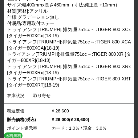
サイズ:幅400mmx長さ460mm（寸法:純正長 +10mm）
材質[素材]:アクリル
仕様:グラデーション無し
付属品:専用取付ステー
トライアンフ[TRIUMPH]:排気量751cc～:TIGER 800 XCx
[タイガー800XCx](18-19)
トライアンフ[TRIUMPH]:排気量751cc～:TIGER 800 XCA
[タイガー800XCA](18-19)
トライアンフ[TRIUMPH]:排気量751cc～:TIGER 800 XR [タ
イガー800XR](18-19)
トライアンフ[TRIUMPH]:排気量751cc～:TIGER 800 XRx
[タイガー800XRx](18-19)
トライアンフ[TRIUMPH]:排気量751cc～:TIGER 800 XRT
[タイガー800XRT](18-19)
在庫状況
取り寄せ
税込定価
¥ 28,600
販売価格(税込)
¥ 26,000(¥ 28,600)
ポイント還元率
カード：1.0％ / 現金：3.0％
送料無料