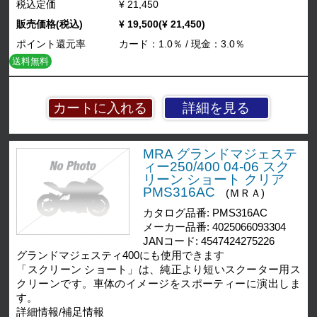
税込定価
¥ 21,450
販売価格(税込)
¥ 19,500(¥ 21,450)
ポイント還元率
カード：1.0％ / 現金：3.0％
送料無料
詳細を見る
MRA グランドマジェステ
ィー250/400 04-06 スク
リーン ショート クリア
PMS316AC
(ＭＲＡ)
カタログ品番: PMS316AC
メーカー品番: 4025066093304
JANコード: 4547424275226
グランドマジェスティ400にも使用できます
「スクリーン ショート」は、純正より短いスクーター用ス
クリーンです。車体のイメージをスポーティーに演出しま
す。
詳細情報/補足情報