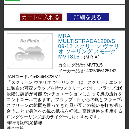
詳細を見る
MRA
MULTISTRADA1200/S
09-12 スクリーン ヴァリ
オ ツーリング スモーク
MVT815
(ＭＲＡ)
カタログ品番: MVT815
メーカー品番: 4025066125142
JANコード: 4548664322077
「スクリーン ヴァリオ ツーリング」は、スクリーンエンド
に独自の可変フラップを持つスクリーンです。フラップは6
段階に調節が可能でシチュエーションによって風の流れを
コントロールできます。フラップ上部からの風とフラップ/
スクリーンの隙間を通ってきた風が互いの勢いを打ち消し
合うことで身体への風の抵抗を軽減。高速道路を多用する
ロングツーリング派のライダーにおすすめです。
詳細情報/補足情報
適合情報