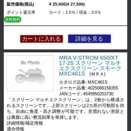
販売価格(税込)
¥ 25,000(¥ 27,500)
ポイント還元率
カード：1.0％ / 現金：3.0％
送料無料
詳細を見る
MRA V-STROM 650/XT
17-25 スクリーン マルチ
エクスクリーン スモーク
MXC461S
(ＭＲＡ)
カタログ品番: MXC461S
メーカー品番: 4025066158355
JANコード: 4549950253730
「スクリーン マルチエクスクリーン」は、2枚から構成さ
れるスクリーンです。上部スクリーンは2カ所の可動部を持
ち、自由に角度・高さ調整が可能です。見慣れない形状と
は裏腹に高い整流効果を発揮します。
詳細情報/補足情報
適合情報