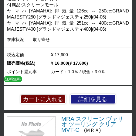
付属品:スクリーンモール
ヤマハ[YAMAHA]:排気量126cc～250cc:GRAND
MAJESTY250 [グランドマジェスティ250](04-06)
ヤマハ[YAMAHA]:排気量251cc～400cc:GRAND
MAJESTY400 [グランドマジェスティ400](04-06)
在庫状況
取り寄せ
税込定価
¥ 17,600
販売価格(税込)
¥ 16,000(¥ 17,600)
ポイント還元率
カード：1.0％ / 現金：3.0％
送料無料
詳細を見る
MRA スクリーン ヴァリ
オ ツーリング クリア
MVT-C
(ＭＲＡ)