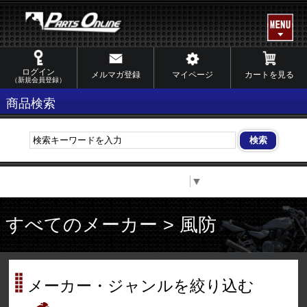
ログイン
メルマガ登録
マイページ
カートを見る
（新規会員登録）
商品検索
Select Language
▼
すべてのメーカー > 風防
メーカー・ジャンルを絞り込む