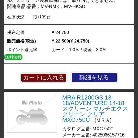
ル、スクリーン装着車両には、取り付けできません。
関連商品:品番：MV-NMK，MV-HKSD
在庫状況
取り寄せ
税込定価
¥ 24,750
販売価格(税込)
¥ 22,500(¥ 24,750)
ポイント還元率
カード：1.0％ / 現金：3.0％
送料無料
詳細を見る
MRA R1200GS 13-
18/ADVENTURE 14-18
スクリーン マルチエクス
クリーン クリア
MXC750C
(ＭＲＡ)
カタログ品番: MXC750C
メーカー品番: 4025066157716