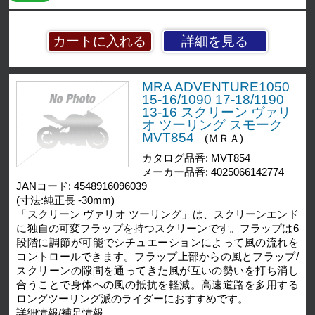
詳細を見る
MRA ADVENTURE1050
15-16/1090 17-18/1190
13-16 スクリーン ヴァリ
オ ツーリング スモーク
MVT854
(ＭＲＡ)
カタログ品番: MVT854
メーカー品番: 4025066142774
JANコード: 4548916096039
(寸法:純正長 -30mm)
「スクリーン ヴァリオ ツーリング」は、スクリーンエンド
に独自の可変フラップを持つスクリーンです。フラップは6
段階に調節が可能でシチュエーションによって風の流れを
コントロールできます。フラップ上部からの風とフラップ/
スクリーンの隙間を通ってきた風が互いの勢いを打ち消し
合うことで身体への風の抵抗を軽減。高速道路を多用する
ロングツーリング派のライダーにおすすめです。
詳細情報/補足情報