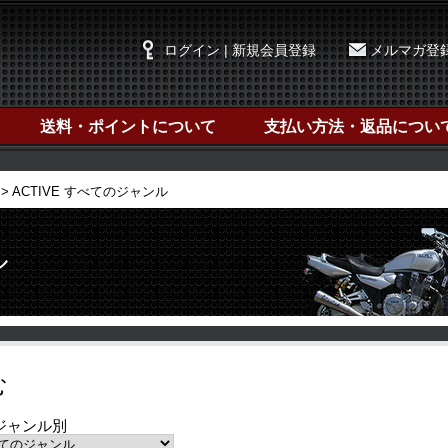
ログイン | 新規会員登録
メルマガ登
送料・ポイントについて
支払い方法・返品につい
ACTIVE すべてのジャンル
ル
む
ジャンル別