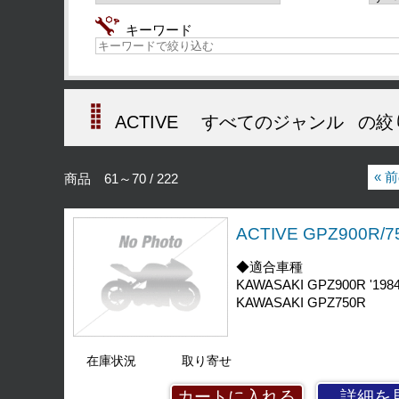
キーワード
ACTIVE
すべてのジャンル
の絞
« 
商品 61～70 / 222
ACTIVE GPZ900
◆適合車種
KAWASAKI GPZ900R '1984
KAWASAKI GPZ750R
在庫状況
取り寄せ
詳細を