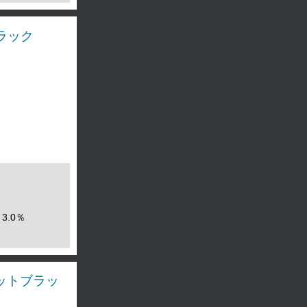
ブラック
3.0％
 マットブラッ