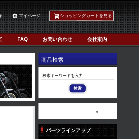
録
マイページ
ショッピングカートを見る
て
FAQ
お問い合わせ
会社案内
商品検索
Select Language
▼
パーツラインアップ