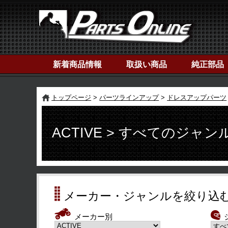
新着商品情報
取扱い商品
純正部品
トップページ
パーツラインアップ
ドレスアップパーツ
ACTIVE > すべてのジャン
メーカー・ジャンルを絞り込
メーカー別