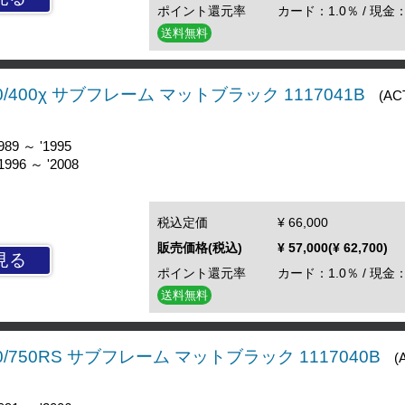
ポイント還元率
カード：1.0％ / 現金：
送料無料
00/400χ サブフレーム マットブラック 1117041B
(AC
89 ～ '1995
996 ～ '2008
税込定価
¥ 66,000
販売価格(税込)
¥ 57,000(¥ 62,700)
見る
ポイント還元率
カード：1.0％ / 現金：
送料無料
750/750RS サブフレーム マットブラック 1117040B
(