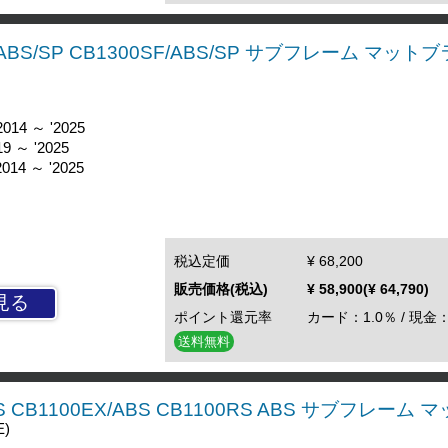
B/ABS/SP CB1300SF/ABS/SP サブフレーム マット
014 ～ '2025
9 ～ '2025
014 ～ '2025
税込定価
¥ 68,200
販売価格(税込)
¥ 58,900(¥ 64,790)
見る
ポイント還元率
カード：1.0％ / 現金：
送料無料
ABS CB1100EX/ABS CB1100RS ABS サブフレーム
E)