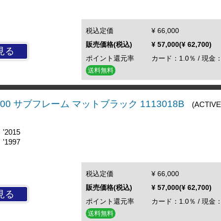
税込定価
¥ 66,000
販売価格(税込)
¥ 57,000(¥ 62,700)
見る
ポイント還元率
カード：1.0％ / 現金：
送料無料
/1200 サブフレーム マットブラック 1113018B
(ACTIVE
 '2015
 '1997
税込定価
¥ 66,000
販売価格(税込)
¥ 57,000(¥ 62,700)
見る
ポイント還元率
カード：1.0％ / 現金：
送料無料