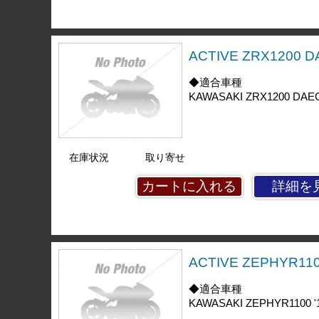
ACTIVE ZRX120
◆適合車種
KAWASAKI ZRX1200 DAEG 
在庫状況
取り寄せ
詳細を
ACTIVE ZEPHYR
◆適合車種
KAWASAKI ZEPHYR1100 '1