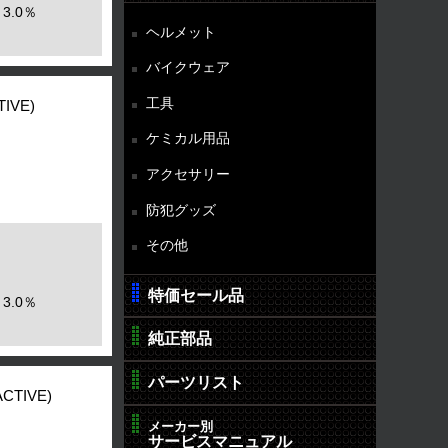
3.0％
ヘルメット
バイクウェア
工具
TIVE)
ケミカル用品
アクセサリー
防犯グッズ
その他
特価セール品
3.0％
純正部品
パーツリスト
ACTIVE)
メーカー別
サービスマニュアル