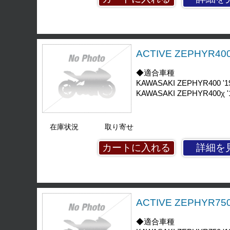
ACTIVE ZEPHYR4
◆適合車種
KAWASAKI ZEPHYR400 '19
KAWASAKI ZEPHYR400χ '1
在庫状況
取り寄せ
詳細を
ACTIVE ZEPHYR
◆適合車種