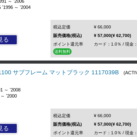
91 ～ '2006
'1996 ～ '2004
税込定価
¥ 66,000
販売価格(税込)
¥ 57,000(¥ 62,700)
見る
ポイント還元率
カード：1.0％ / 現金：
送料無料
R/1100 サブフレーム マットブラック 1117039B
(ACTI
1 ～ '2008
～ '2000
税込定価
¥ 66,000
販売価格(税込)
¥ 57,000(¥ 62,700)
見る
ポイント還元率
カード：1.0％ / 現金：