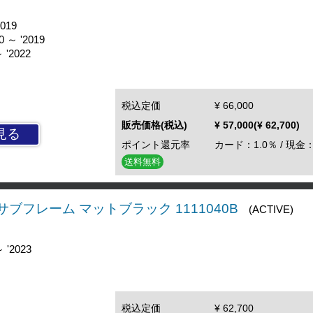
2019
0 ～ '2019
 '2022
税込定価
¥ 66,000
販売価格(税込)
¥ 57,000(¥ 62,700)
見る
ポイント還元率
カード：1.0％ / 現金：
送料無料
50 サブフレーム マットブラック 1111040B
(ACTIVE)
 '2023
税込定価
¥ 62,700