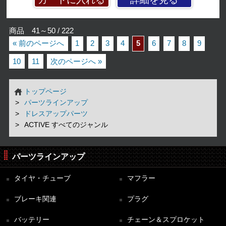
商品 41～50 / 222
« 前のページへ
1
2
3
4
5
6
7
8
9
10
11
次のページへ »
トップページ
パーツラインアップ
ドレスアップパーツ
ACTIVE すべてのジャンル
パーツラインアップ
タイヤ・チューブ
マフラー
ブレーキ関連
プラグ
バッテリー
チェーン＆スプロケット