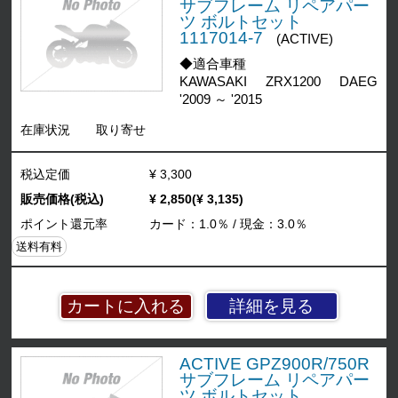
サブフレーム リペアパー
ツ ボルトセット
1117014-7
(ACTIVE)
◆適合車種
KAWASAKI ZRX1200 DAEG
'2009 ～ '2015
在庫状況
取り寄せ
税込定価
¥ 3,300
販売価格(税込)
¥ 2,850(¥ 3,135)
ポイント還元率
カード：1.0％ / 現金：3.0％
送料有料
詳細を見る
ACTIVE GPZ900R/750R
サブフレーム リペアパー
ツ ボルトセット