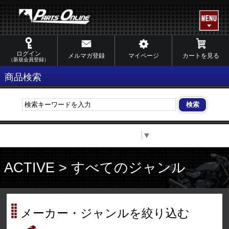
ログイン
メルマガ登録
マイページ
カートを見る
（新規会員登録）
商品検索
Select Language
▼
ACTIVE > すべてのジャンル
メーカー・ジャンルを絞り込む