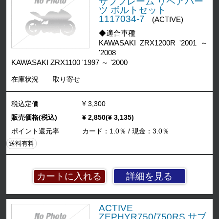
サブフレーム リペアパー
ツ ボルトセット
1117034-7
(ACTIVE)
◆適合車種
KAWASAKI ZRX1200R '2001 ～
'2008
KAWASAKI ZRX1100 '1997 ～ '2000
在庫状況
取り寄せ
税込定価
¥ 3,300
販売価格(税込)
¥ 2,850(¥ 3,135)
ポイント還元率
カード：1.0％ / 現金：3.0％
送料有料
詳細を見る
ACTIVE
ZEPHYR750/750RS サブ