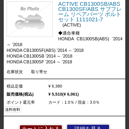
ACTIVE CB1300SB/ABS
CB1300SF/ABS サブフレ
ーム リペアパーツ ボルト
セット 1111021-7
(ACTIVE)
◆適合車種
HONDA CB1300SB(ABS) '2014
～ '2018
HONDA CB1300SF(ABS) '2014 ～ '2018
HONDA CB1300SB '2014 ～ '2018
HONDA CB1300SF '2014 ～ '2018
在庫状況
取り寄せ
税込定価
¥ 6,380
販売価格(税込)
¥ 5,510(¥ 6,061)
ポイント還元率
カード：1.0％ / 現金：3.0％
送料有料
詳細を見る