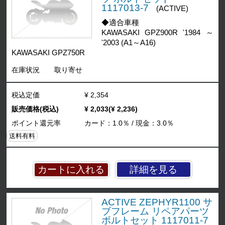
1117013-7
(ACTIVE)
◆適合車種
KAWASAKI GPZ900R '1984 ～
'2003 (A1～A16)
KAWASAKI GPZ750R
在庫状況
取り寄せ
税込定価
¥ 2,354
販売価格(税込)
¥ 2,033(¥ 2,236)
ポイント還元率
カード：1.0％ / 現金：3.0％
送料有料
詳細を見る
ACTIVE ZEPHYR1100 サ
ブフレーム リペアパーツ
ボルトセット 1117011-7