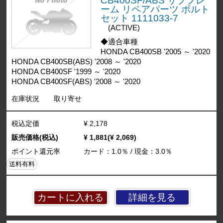
CB400SF/ABS サブフレ
ーム リペアパーツ ボルト
セット 1111033-7
(ACTIVE)
◆適合車種
HONDA CB400SB '2005 ～ '2020
HONDA CB400SB(ABS) '2008 ～ '2020
HONDA CB400SF '1999 ～ '2020
HONDA CB400SF(ABS) '2008 ～ '2020
在庫状況
取り寄せ
税込定価
¥ 2,178
販売価格(税込)
¥ 1,881(¥ 2,069)
ポイント還元率
カード：1.0％ / 現金：3.0％
送料有料
詳細を見る