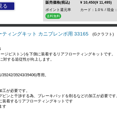
販売価格(税込)
¥ 10,450(¥ 11,495)
見る
ポイント還元率
カード：1.0％ / 現金：
送料無料
ティングキット カニブレンボ用 33165
(Gクラフト)
6
ラージピストン)を下側に装着するリアフローティングキットです。
に対する追従性が向上します。
242/39243/39406)専用。
加工が必要です。
グピンと干渉する為、ブレーキパッドを削るなどの加工が必要です
に装着するリアフローティングキットです
ます