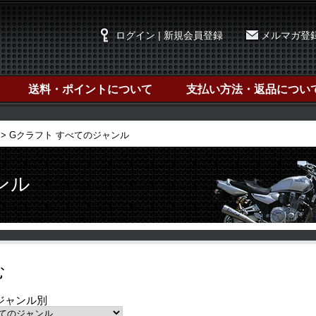
ログイン | 新規会員登録
メルマガ登
送料・ポイントについて
支払い方法・返品につい
Gクラフト すべてのジャンル
ンル
む
ジャンル別