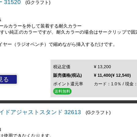
31520
(Gクラフト)
5
ールカラーを外して装着する耐久カラー
やすい純正のカラーですが、耐久カラーの場合はサークリップで固
イヤー（ラジオペンチ）で縮めながら挿入するだけです。
税込定価
¥ 13,200
販売価格(税込)
¥ 11,400(¥ 12,540)
見る
ポイント還元率
カード：1.0％ / 現金：
送料無料
ワイドアジャストスタンド 32613
(Gクラフト)
3
は使用できなくなります。