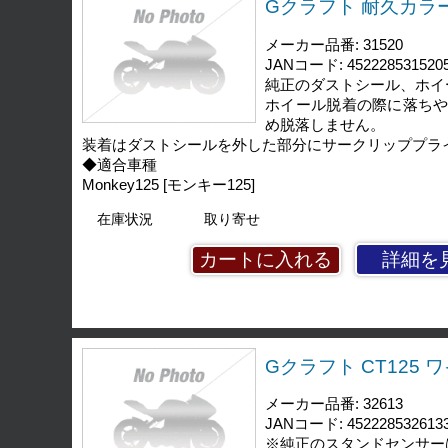
Gクラフト 耐久カラー 
メーカー品番: 31520
JANコード: 452228531520
純正のダストシール、ホイ
ホイール脱着の際に落ち
め脱落しません。
装着はダストシールを外した部分にサークリッププラ
◆適合車種
Monkey125 [モンキー125]
在庫状況
取り寄せ
詳細を
Gクラフト CT125 
メーカー品番: 32613
JANコード: 452228532613
※純正のスタンドセンサー