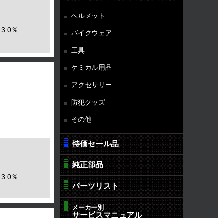
ヘルメット
3.0％
バイクウェア
工具
ケミカル用品
アクセサリー
防犯グッズ
その他
特価セール品
純正部品
3.0％
パーツリスト
メーカー別
サービスマニュアル