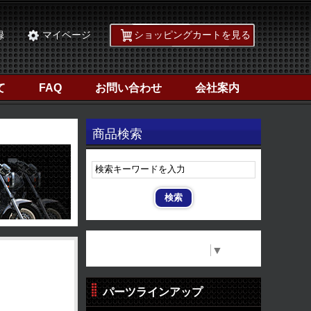
録
マイページ
ショッピングカートを見る
て
FAQ
お問い合わせ
会社案内
商品検索
Select Language
▼
パーツラインアップ