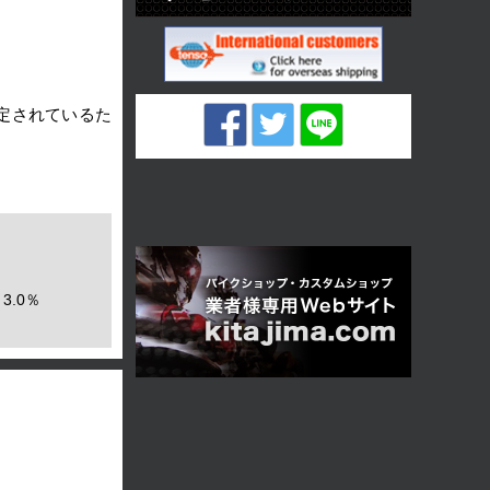
定されているた
3.0％