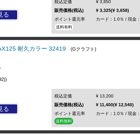
税込定価
¥ 3,850
販売価格(税込)
¥ 3,325(¥ 3,658)
見る
ポイント還元率
カード：1.0％ / 現金：
送料有料
X125 耐久カラー 32419
(Gクラフト)
1
2))
税込定価
¥ 13,200
販売価格(税込)
¥ 11,400(¥ 12,540)
見る
ポイント還元率
カード：1.0％ / 現金：
送料無料