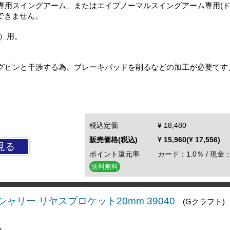
専用スイングアーム、またはエイプノーマルスイングアーム専用(ド
できません。
盤）用。
グピンと干渉する為、ブレーキパッドを削るなどの加工が必要です
税込定価
¥ 18,480
販売価格(税込)
¥ 15,960(¥ 17,556)
見る
ポイント還元率
カード：1.0％ / 現金：
送料無料
シャリー リヤスプロケット20mm 39040
(Gクラフト)