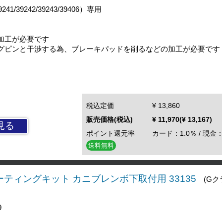
1/39242/39243/39406）専用
加工が必要です
グピンと干渉する為、ブレーキパッドを削るなどの加工が必要です
税込定価
¥ 13,860
販売価格(税込)
¥ 11,970(¥ 13,167)
見る
ポイント還元率
カード：1.0％ / 現金：
送料無料
ティングキット カニブレンボ下取付用 33135
(Gク
9