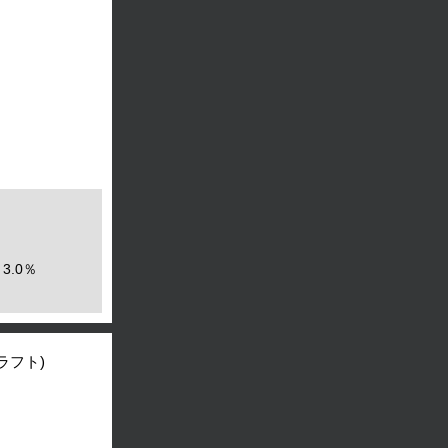
3.0％
ラフト)