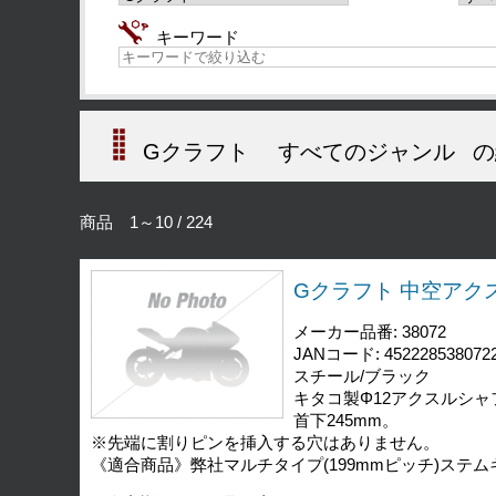
キーワード
Gクラフト
すべてのジャンル
の
商品 1～10 / 224
Gクラフト 中空アクス
メーカー品番: 38072
JANコード: 452228538072
スチール/ブラック
キタコ製Φ12アクスルシ
首下245mm。
※先端に割りピンを挿入する穴はありません。
《適合商品》弊社マルチタイプ(199mmピッチ)ステム