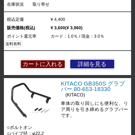
在庫状況
取り寄せ
税込定価
¥ 4,400
販売価格(税込)
¥ 3,600(¥ 3,960)
ポイント還元率
カード：1.0％ / 現金：3.0％
送料有料
詳細を見る
KITACO GB350S グラブ
バー 80-653-18330
(KITACO)
車体の取り回しにも便利な、リ
ア周りを引き締めるグラブバー
です。
○ボルトオン
○パイプ径：φ22.2