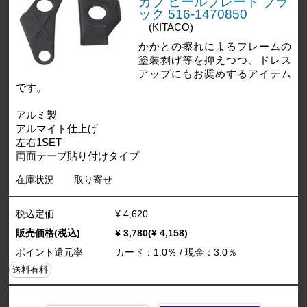
カブ ヒールプレート ブラ
ック 516-1470850
(KITACO)
かかとの擦れによるフレームの
塗装剥げ等を抑えつつ、ドレス
アップにもお奨めするアイテム
です。
アルミ製
アルマイト仕上げ
左右1SET
両面テープ貼り付けタイプ
在庫状況
取り寄せ
税込定価
¥ 4,620
販売価格(税込)
¥ 3,780(¥ 4,158)
ポイント還元率
カード：1.0％ / 現金：3.0％
送料有料