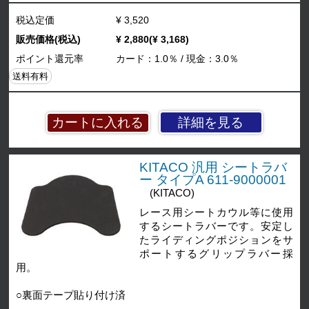
税込定価
¥ 3,520
販売価格(税込)
¥ 2,880(¥ 3,168)
ポイント還元率
カード：1.0％ / 現金：3.0％
送料有料
詳細を見る
KITACO 汎用 シートラバ
ー タイプA 611-9000001
(KITACO)
レース用シートカウル等に使用
するシートラバーです。安定し
たライディングポジションをサ
ポートするグリップラバー採
用。
○裏面テープ貼り付け済