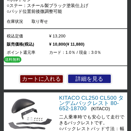
○ステー：スチール製ブラック塗装仕上げ
○パッド位置前後微調整可能
在庫状況
取り寄せ
税込定価
¥ 13,200
販売価格(税込)
¥ 10,800(¥ 11,880)
ポイント還元率
カード：1.0％ / 現金：3.0％
送料無料
詳細を見る
KITACO CL250 CL500 タ
ンデムバックレスト 80-
652-18700
(KITACO)
二人乗車時でも安心して走行で
きるバックレストです。
○バックレストパッド寸法：幅