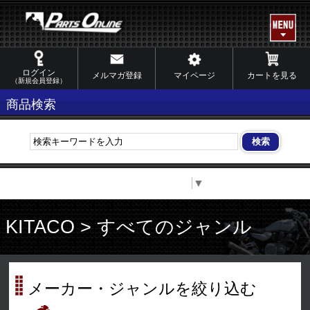
ログイン
メルマガ登録
マイページ
カートを見る
（新規会員登録）
商品検索
Select Language
▼
KITACO > すべてのジャンル
メーカー・ジャンルを絞り込む