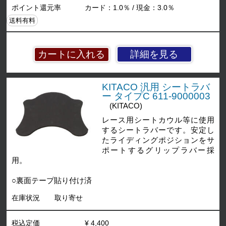
ポイント還元率
カード：1.0％ / 現金：3.0％
送料有料
詳細を見る
KITACO 汎用 シートラバ
ー タイプC 611-9000003
(KITACO)
レース用シートカウル等に使用
するシートラバーです。安定し
たライディングポジションをサ
ポートするグリップラバー採
用。
○裏面テープ貼り付け済
在庫状況
取り寄せ
税込定価
¥ 4,400