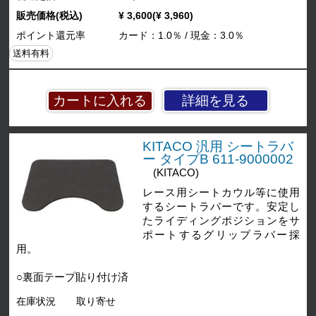
販売価格(税込)
¥ 3,600(¥ 3,960)
ポイント還元率
カード：1.0％ / 現金：3.0％
送料有料
詳細を見る
KITACO 汎用 シートラバ
ー タイプB 611-9000002
(KITACO)
レース用シートカウル等に使用
するシートラバーです。安定し
たライディングポジションをサ
ポートするグリップラバー採
用。
○裏面テープ貼り付け済
在庫状況
取り寄せ