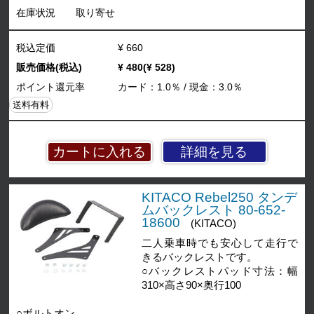
在庫状況
取り寄せ
税込定価
¥ 660
販売価格(税込)
¥ 480(¥ 528)
ポイント還元率
カード：1.0％ / 現金：3.0％
送料有料
詳細を見る
KITACO Rebel250 タンデ
ムバックレスト 80-652-
18600
(KITACO)
二人乗車時でも安心して走行で
きるバックレストです。
○バックレストパッド寸法：幅
310×高さ90×奥行100
○ボルトオン