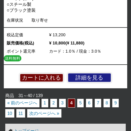
○スチール製
○ブラック塗装
在庫状況
取り寄せ
税込定価
¥ 13,200
販売価格(税込)
¥ 10,800(¥ 11,880)
ポイント還元率
カード：1.0％ / 現金：3.0％
送料無料
詳細を見る
商品 31～40 / 139
« 前のページへ
1
2
3
4
5
6
7
8
9
10
11
次のページへ »
トップページ