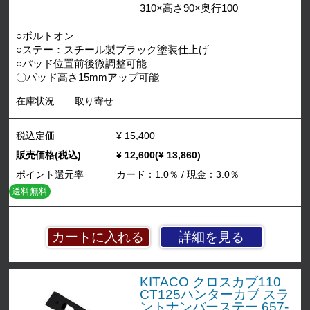
310×高さ90×奥行100
○ボルトオン
○ステー：スチール製ブラック塗装仕上げ
○パッド位置前後微調整可能
〇パッド高さ15mmアップ可能
在庫状況
取り寄せ
税込定価
¥ 15,400
販売価格(税込)
¥ 12,600(¥ 13,860)
ポイント還元率
カード：1.0％ / 現金：3.0％
送料無料
詳細を見る
KITACO クロスカブ110
CT125ハンターカブ スラ
ントナンバーステー 657-