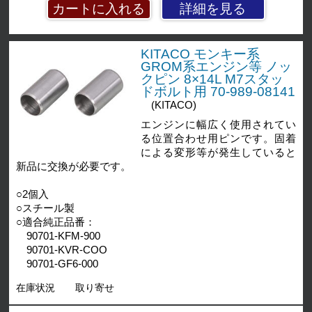
詳細を見る
KITACO モンキー系
GROM系エンジン等 ノッ
クピン 8×14L M7スタッ
ドボルト用 70-989-08141
(KITACO)
エンジンに幅広く使用されてい
る位置合わせ用ピンです。固着
による変形等が発生していると
新品に交換が必要です。
○2個入
○スチール製
○適合純正品番：
90701-KFM-900
90701-KVR-COO
90701-GF6-000
在庫状況
取り寄せ